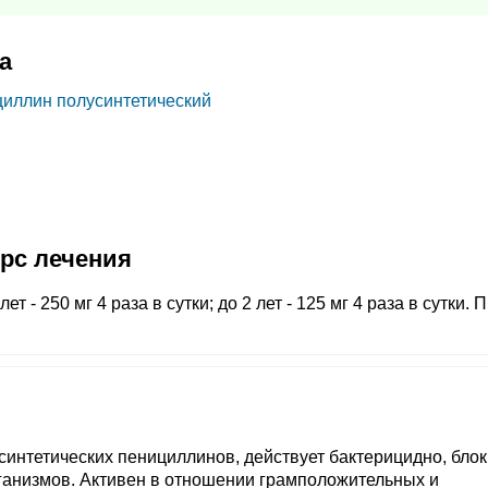
а
циллин полусинтетический
урс лечения
ет - 250 мг 4 раза в сутки; до 2 лет - 125 мг 4 раза в сутки. 
синтетических пенициллинов, действует бактерицидно, блок
ганизмов. Активен в отношении грамположительных и