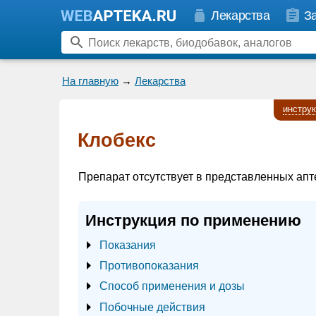
Лекарства
З
На главную
→
Лекарства
инстру
Клобекс
Препарат отсутствует в представленных апт
Инструкция по применению
Показания
Противопоказания
Способ применения и дозы
Побочные действия