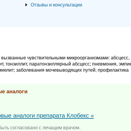
Отзывы и консультации
 вызванные чувствительными микроорганизмами: абсцесс,
нгит, тонзиллит, паратонзиллярный абсцесс; пневмония, эмп
еомиелит; заболевания мочевыводящих путей; профилактика
ые аналоги
овые аналоги препарата Клобекс »
ыть согласовано с лечащим врачом.