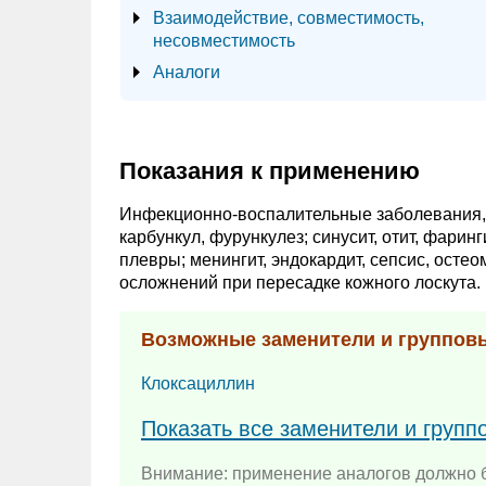
Взаимодействие, совместимость,
несовместимость
Аналоги
Показания к применению
Инфекционно-воспалительные заболевания,
карбункул, фурункулез; синусит, отит, фари
плевры; менингит, эндокардит, сепсис, ост
осложнений при пересадке кожного лоскута.
Возможные заменители и группов
Клоксациллин
Показать все заменители и групп
Внимание: применение аналогов должно б