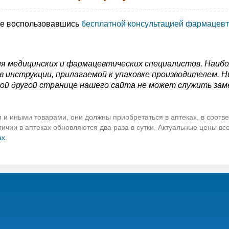
те воспользовавшись
бесплатной консультацией фармацевт
я медицинских и фармацевтических специалистов. Наиб
 инструкции, прилагаемой к упаковке производителем. Н
ой другой странице нашего сайта не может служить зам
 и иными товарами, они должны приобретаться в аптеках, в соотве
чии в аптеках обновляются два раза в сутки. Актуальные цены вс
ах
.