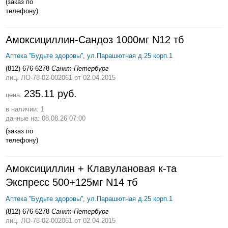
(заказ по
телефону)
Амоксициллин-Cандоз 1000мг N12 тб
Аптека ''Будьте здоровы'', ул.Парашютная д.25 корп.1
(812) 676-6278
Санкт-Петербург
лиц. ЛО-78-02-002061
от 02.04.2015
235.11 руб.
цена:
в наличии: 1
данные на: 08.08.26 07:00
(заказ по
телефону)
Амоксициллин + Клавулановая к-та
Экспресс 500+125мг N14 тб
Аптека ''Будьте здоровы'', ул.Парашютная д.25 корп.1
(812) 676-6278
Санкт-Петербург
лиц. ЛО-78-02-002061
от 02.04.2015