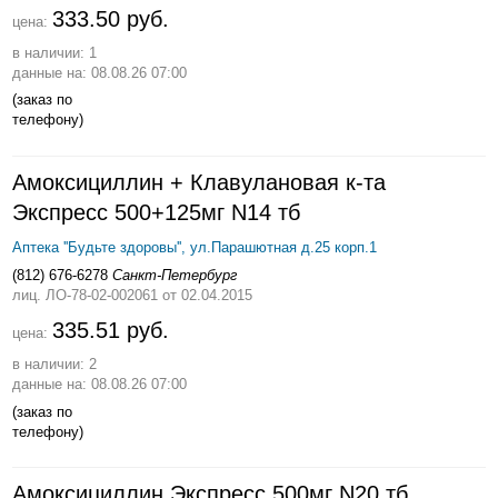
333.50 руб.
цена:
в наличии: 1
данные на: 08.08.26 07:00
(заказ по
телефону)
Амоксициллин + Клавулановая к-та
Экспресс 500+125мг N14 тб
Аптека ''Будьте здоровы'', ул.Парашютная д.25 корп.1
(812) 676-6278
Санкт-Петербург
лиц. ЛО-78-02-002061
от 02.04.2015
335.51 руб.
цена:
в наличии: 2
данные на: 08.08.26 07:00
(заказ по
телефону)
Амоксициллин Экспресс 500мг N20 тб