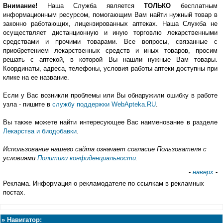
Внимание!
Наша Служба является
ТОЛЬКО
бесплатным
информационным ресурсом, помогающим Вам найти нужный товар в
законно работающих, лицензированных аптеках. Наша Служба не
осуществляет дистанционную и иную торговлю лекарственными
средствами и прочими товарами. Все вопросы, связанные с
приобретением лекарственных средств и иных товаров, просим
решать с аптекой, в которой Вы нашли нужные Вам товары.
Координаты, адреса, телефоны, условия работы аптеки доступны при
клике на ее название.
Если у Вас возникли проблемы или Вы обнаружили ошибку в работе
узла - пишите в
службу поддержки WebApteka.RU
.
Вы также можете найти интересующее Вас наименование в разделе
Лекарства и биодобавки
.
Использование нашего сайта означает согласие Пользователя с
условиями
Политики конфиденциальности
.
-
наверх
-
Реклама. Информация о рекламодателе по ссылкам в рекламных
постах.
»
Навигатор: