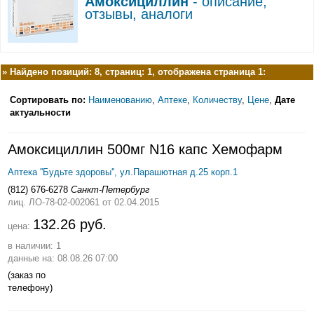
Амоксициллин
- описание,
отзывы, аналоги
»
Найдено позиций: 8, страниц: 1, отображена страница 1:
Сортировать по:
Наименованию
,
Аптеке
,
Количеству
,
Цене
,
Дате
актуальности
Амоксициллин 500мг N16 капс Хемофарм
Аптека ''Будьте здоровы'', ул.Парашютная д.25 корп.1
(812) 676-6278
Санкт-Петербург
лиц. ЛО-78-02-002061
от 02.04.2015
132.26 руб.
цена:
в наличии: 1
данные на: 08.08.26 07:00
(заказ по
телефону)