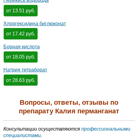
Перекись водорода
от 13.51 руб.
Хлоргексидина биглюконат
от 17.42 руб.
Борная кислота
от 18.05 руб.
Натрия тетраборат
от 28.63 руб.
Вопросы, ответы, отзывы по
препарату Калия перманганат
Консультации осуществляются
профессиональными
специалистами
.