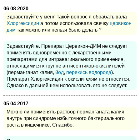
06.08.2020
Здравствуйте у меня такой вопрос я обрабатывала
Хлоргексидин
а потом использовала свечку
цервикон
дим
так можно или нельзя было делать ?
Здравствуйте. Препарат Цервикон-ДИМ не следует
применять одновременно с лекарственными
препаратами для интравагинального применения,
относящимися к группе антисептиков-окислителей
(перманганат калия,
йод
,
перекись водорода
).
Препарат Хлоргексидин к окислителям не относится.
Однако в дальнейшем использовать его не следует.
05.04.2017
Можно ли применять раствор перманганата калия
внутрь при синдроме избыточного бактериального
роста в кишечнике. Спасибо.