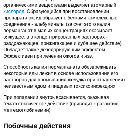
органическими веществами выделяет атомарный
кислород
. Образующийся при восстановлении
препарата оксид образует с белками комплексные
соединения - альбуминаты (за счет этого калия
перманганат в малых концентрациях оказывает
вяжущее, а в концентрированных растворах -
раздражающее, прижигающее и дубящее действие).
Обладает также дезодорирующим эффектом.
Эффективен при лечении ожогов и язв.
Способность калия перманганата обезвреживать
некоторые яды лежит в основе использования его
растворов для промывания желудка при отравлениях
неизвестным ядом и пищевых токсикоинфекциях.
При попадании внутрь всасывается, оказывая
гематотоксическое действие (приводит к развитию
метгемоглобинемии).
Побочные действия