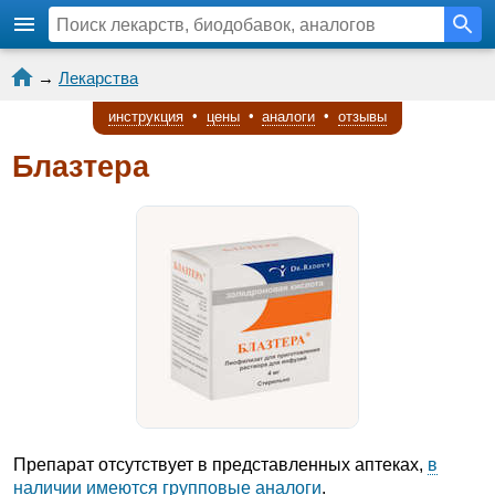
→
Лекарства
инструкция
•
цены
•
аналоги
•
отзывы
Блазтера
Препарат отсутствует в представленных аптеках,
в
наличии имеются групповые аналоги
.