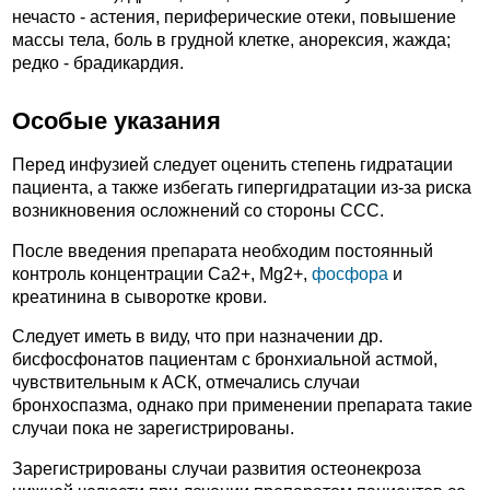
нечасто - астения, периферические отеки, повышение
массы тела, боль в грудной клетке, анорексия, жажда;
редко - брадикардия.
Особые указания
Перед инфузией следует оценить степень гидратации
пациента, а также избегать гипергидратации из-за риска
возникновения осложнений со стороны ССС.
После введения препарата необходим постоянный
контроль концентрации Ca2+, Mg2+,
фосфора
и
креатинина в сыворотке крови.
Следует иметь в виду, что при назначении др.
бисфосфонатов пациентам с бронхиальной астмой,
чувствительным к АСК, отмечались случаи
бронхоспазма, однако при применении препарата такие
случаи пока не зарегистрированы.
Зарегистрированы случаи развития остеонекроза