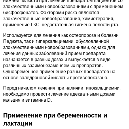
нижней челюсти при лечении препаратом пациентов со
злокачественными новообразованиями с применением
бисфосфонатов. Факторами риска являются
злокачественные новообразования, химиотерапия,
применение ГКС, недостаточная гигиена полости рта.
Используется для лечения как остеопороза и болезни
Педжета, так и гиперкальциемии, обусловленной
злокачественными новообразованиями, однако для
лечения данных заболеваний прием препарата
назначается в разных дозах и выпускается в виде
различных взаимонезаменяемых препаратов.
Одновременное применение разных препаратов на
основе золедроновой кислоты противопоказано.
Перед началом лечения при наличии гипокальциемии,
необходимо провести лечение адекватными дозами
кальция и витамина D.
Применение при беременности и
лактации