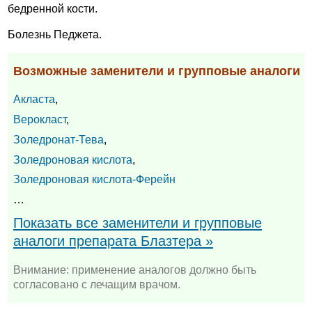
бедренной кости.
Болезнь Педжета.
Возможные заменители и групповые аналоги
Акласта
,
Верокласт
,
Золедронат-Тева
,
Золедроновая кислота
,
Золедроновая кислота-Ферейн
…
Показать все заменители и групповые
аналоги препарата Блазтера »
Внимание: применение аналогов должно быть
согласовано с лечащим врачом.