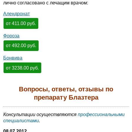
лично согласовано с лечащим врачом:
Алендронат
от 411.00 руб.
Фороза
от 492.00 руб.
Бонвива
от 3238.00 руб.
Вопросы, ответы, отзывы по
препарату Блазтера
Консультации осуществляются
профессиональными
специалистами
.
08.07.2012