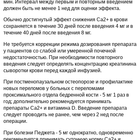
мин. Интервал между первым и повторным введением
должен быть не менее 1 нед для оценки эффекта.
Обычно достигнутый эффект снижения Ca2+ в крови
сохраняется в течение 30 дней после введения 4 мг и в
течение 40 дней после введения 8 мг.
Не требуется коррекции режима дозирования препарата
у пациентов со слабой или умеренной почечной
недостаточностью. При необходимости повторного
введения следует определять концентрацию креатинина
сыворотки крови перед каждой инфузией.
При постменопаузальном остеопорозе и профилактике
новых переломов у больных с переломами
проксимального отдела бедренной кости - 5 мг 1 раз в
год; дополнительно рекомендуется принимать
препараты Ca2+ и витамина D. Введение препарата
следует проводить не ранее, чем через 2 нед после
операции.
При болезни Педжета - 5 мг однократно, одновременно
рекомендуется принимать суточную норму Ca2+ и