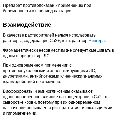
Препарат противопоказан к применению при
беременности и в период лактации.
Взаимодействие
В качестве растворителей нельзя использовать
растворы, содержащие Ca2+, в т.ч. раствор
Рингера
.
Фармацевтически несовместим (не следует смешивать в
одном шприце) с др. ЛС.
При одновременном применении с
противоопухолевыми и анальгезирующими ЛС,
диуретиками, антибиотиками клинически значимых
взаимодействий не отмечено.
Бисфосфонаты и аминогликозиды оказывают
однонаправленное влияние на концентрацию Ca2+ в
сыворотке крови, поэтому при их одновременном
назначении повышается риск развития гипокальциемии
и гипомагниемии.