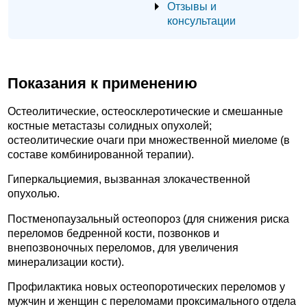
Отзывы и
консультации
Показания к применению
Остеолитические, остеосклеротические и смешанные
костные метастазы солидных опухолей;
остеолитические очаги при множественной миеломе (в
составе комбинированной терапии).
Гиперкальциемия, вызванная злокачественной
опухолью.
Постменопаузальный остеопороз (для снижения риска
переломов бедренной кости, позвонков и
внепозвоночных переломов, для увеличения
минерализации кости).
Профилактика новых остеопоротических переломов у
мужчин и женщин с переломами проксимального отдела