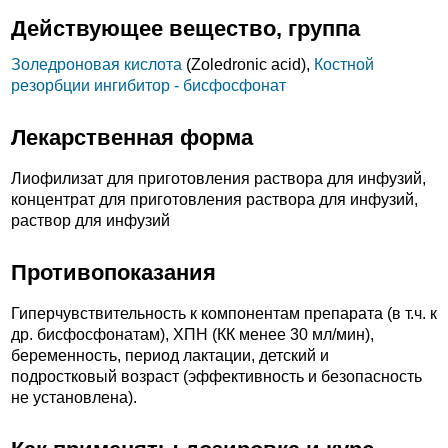
Действующее вещество, группа
Золедроновая кислота
(Zoledronic acid),
Костной
резорбции ингибитор - бисфосфонат
Лекарственная форма
Лиофилизат для приготовления раствора для инфузий,
концентрат для приготовления раствора для инфузий,
раствор для инфузий
Противопоказания
Гиперчувствительность к компонентам препарата (в т.ч. к
др. бисфосфонатам), ХПН (КК менее 30 мл/мин),
беременность, период лактации, детский и
подростковый возраст (эффективность и безопасность
не установлена).