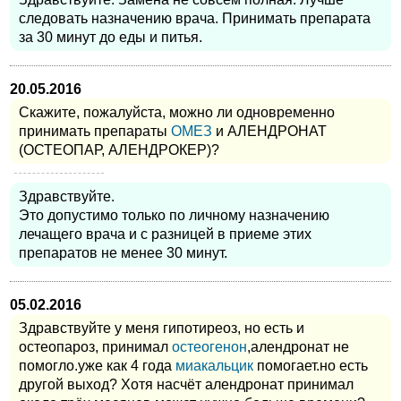
следовать назначению врача. Принимать препарата
за 30 минут до еды и питья.
20.05.2016
Скажите, пожалуйста, можно ли одновременно
принимать препараты
ОМЕЗ
и АЛЕНДРОНАТ
(ОСТЕОПАР, АЛЕНДРОКЕР)?
Здравствуйте.
Это допустимо только по личному назначению
лечащего врача и с разницей в приеме этих
препаратов не менее 30 минут.
05.02.2016
Здравствуйте у меня гипотиреоз, но есть и
остеопароз, принимал
остеогенон
,алендронат не
помогло.уже как 4 года
миакальцик
помогает.но есть
другой выход? Хотя насчёт алендронат принимал