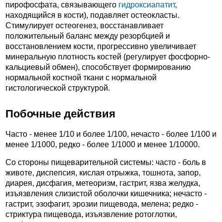
пирофосфата, связывающего
гидроксиапатит
,
находящийся в кости), подавляет остеокласты.
Стимулирует остеогенез, восстанавливает
положительный баланс между резорбцией и
восстановлением кости, прогрессивно увеличивает
минеральную плотность костей (регулирует фосфорно-
кальциевый обмен), способствует формированию
нормальной костной ткани с нормальной
гистологической структурой.
Побочные действия
Часто - менее 1/10 и более 1/100, нечасто - более 1/100 и
менее 1/1000, редко - более 1/1000 и менее 1/10000.
Со стороны пищеварительной системы: часто - боль в
животе, диспепсия, кислая отрыжка, тошнота, запор,
диарея, дисфагия, метеоризм, гастрит, язва желудка,
изъязвления слизистой оболочки кишечника; нечасто -
гастрит, эзофагит, эрозии пищевода, мелена; редко -
стриктура пищевода, изъязвление ротоглотки,