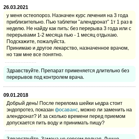
26.03.2021
у меня остеопороз. Назначен курс лечения на 3 года
приблизительно. Пью таблетки "алендронат" 1т 1 раз в
неделю. Не найду как пить: без перерыва 3 года или с
перерывами 1-2 месяца пью - 1 месяц отдыхаю.
Подскажите, пожалуйста.
Принимаю и другое лекарство, назначенное врачом,
но там мне все понятно.
Здравствуйте. Препарат применяется длительно без
перерывов под контролем врача.
09.01.2018
Добрый день! После перелома шейки ьедра стоит
эндопротез, показан
фосаванс
, можно ли заменить на
алендронат? И за сколько времени перед приемом
допускается пить воду и принимать пищу?
Здравствуйте. Замена не совсем полная. Лучше