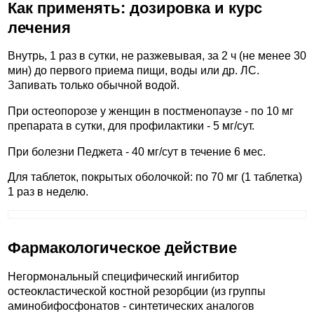
Как применять: дозировка и курс
лечения
Внутрь, 1 раз в сутки, не разжевывая, за 2 ч (не менее 30
мин) до первого приема пищи, воды или др. ЛС.
Запивать только обычной водой.
При остеопорозе у женщин в постменопаузе - по 10 мг
препарата в сутки, для профилактики - 5 мг/сут.
При болезни Педжета - 40 мг/сут в течение 6 мес.
Для таблеток, покрытых оболочкой: по 70 мг (1 таблетка)
1 раз в неделю.
Фармакологическое действие
Негормональный специфический ингибитор
остеокластической костной резорбции (из группы
аминобифосфонатов - синтетических аналогов