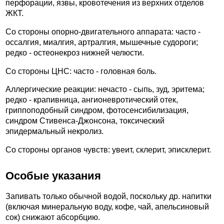
перфорации, язвы, кровотечения из верхних отделов
ЖКТ.
Со стороны опорно-двигательного аппарата: часто -
оссалгия, миалгия, артралгия, мышечные судороги;
редко - остеонекроз нижней челюсти.
Со стороны ЦНС: часто - головная боль.
Аллергические реакции: нечасто - сыпь, зуд, эритема;
редко - крапивница, ангионевротический отек,
гриппоподобный синдром, фотосенсибилизация,
синдром Стивенса-Джонсона, токсический
эпидермальный некролиз.
Со стороны органов чувств: увеит, склерит, эписклерит.
Особые указания
Запивать только обычной водой, поскольку др. напитки
(включая минеральную воду, кофе, чай, апельсиновый
сок) снижают абсорбцию.