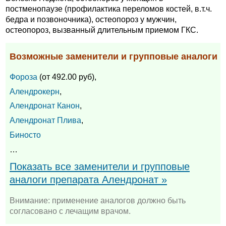
постменопаузе (профилактика переломов костей, в.т.ч.
бедра и позвоночника), остеопороз у мужчин,
остеопороз, вызванный длительным приемом ГКС.
Возможные заменители и групповые аналоги
Фороза
(от 492.00 руб),
Алендрокерн
,
Алендронат Канон
,
Алендронат Плива
,
Биносто
…
Показать все заменители и групповые
аналоги препарата Алендронат »
Внимание: применение аналогов должно быть
согласовано с лечащим врачом.