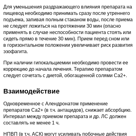
Для уменьшения раздражающего влияния препарата на
пищевод необходимо принимать сразу после утреннего
подъема, запивая полным стаканом воды, после приема
не следует ложиться на протяжении 30 мин (опасно
применять в случае неспособности пациента стоять или
сидеть прямо в течение 30 мин). Прием перед сном или
в горизонтальном положении увеличивает риск развития
эзофагита.
При наличии гипокальциемии необходимо провести ее
коррекцию до начала лечения. Терапию препаратом
следует сочетать с диетой, обогащенной солями Ca2+.
Взаимодействие
Одновременное с Алендронатом применение
препаратов Ca2+ (в т.ч. антацидов), снижает абсорбцию.
Интервал между приемом препарата и др. ЛС должен
составлять не менее 1 ч.
НПВП (в т.ч. АСК) могут усиливать побочные действия