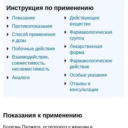
Инструкция по применению
Показания
Действующее
вещество
Противопоказания
Фармакологическая
Способ применения
группа
и дозы
Лекарственная
Побочные действия
форма
Взаимодействие,
Фармакологическое
совместимость,
действие
несовместимость
Особые указания
Аналоги
Отзывы и
консультации
Показания к применению
Болезнь Педжета, остеопороз у женщин в