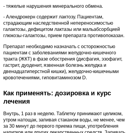
- тяжелые нарушения минерального обмена.
- Алендрокерн содержит лактозу. Пациентам,
страдающим наследственной непереносимостью
галактозы, дефицитом лактазы или мальабсорбцией
глюкозы-галактозы, прием препарата противопоказан.
Препарат необходимо назначать с осторожностью
пациентам с заболеваниями желудочно-кишечного
тракта (ЖКТ) в фазе обострения (дисфагия, эзофагит,
гастрит, дуоденит, язвенная болезнь желудка и
двенадцатиперстной кишки), желудочно-кишечными
кровотечениями, гиповитаминозом D.
Как применять: дозировка и курс
лечения
Внутрь, 1 раз в неделю. Таблетку принимают целиком,
утром натощак, запивая стаканом воды, не менее, чем
за 30 минут до первого приема пищи, употребления
напитков или других лекарственных средств. Запивать