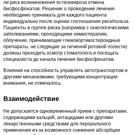
ли риск возникновения остеонекроза отмена
бисфосфонатов. Решение о проведении лечения
необходимо принимать для каждого пациента
индивидуально после оценки соотношения риск/польза.
Пациенты в группе риска (например с онкологическими
заболеваниями, проходящими химиотерапию,
облучение, принимающие глюкокортикостероидные
препараты, не следящие за гигиеной ротовой полости)
должны проходить осмотр стоматолога и посещать
специалиста до начала лечения бисфосфонатом.
Влияния на способность управлять автотранспортом и
другими механизмами, требующими концентрации
внимания, не отмечалось.
Взаимодействие
Не допускается одновременный прием с препаратами,
содержащими кальций, антацидами или другими
лекарственными средствами для перорального
применения из-за возможного снижения абсорбции