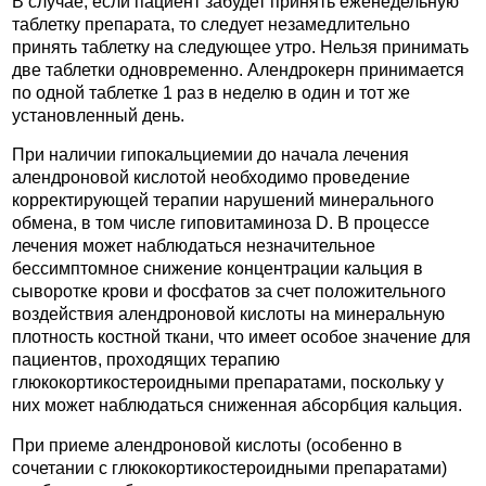
В случае, если пациент забудет принять еженедельную
таблетку препарата, то следует незамедлительно
принять таблетку на следующее утро. Нельзя принимать
две таблетки одновременно. Алендрокерн принимается
по одной таблетке 1 раз в неделю в один и тот же
установленный день.
При наличии гипокальциемии до начала лечения
алендроновой кислотой необходимо проведение
корректирующей терапии нарушений минерального
обмена, в том числе гиповитаминоза D. В процессе
лечения может наблюдаться незначительное
бессимптомное снижение концентрации кальция в
сыворотке крови и фосфатов за счет положительного
воздействия алендроновой кислоты на минеральную
плотность костной ткани, что имеет особое значение для
пациентов, проходящих терапию
глюкокортикостероидными препаратами, поскольку у
них может наблюдаться сниженная абсорбция кальция.
При приеме алендроновой кислоты (особенно в
сочетании с глюкокортикостероидными препаратами)