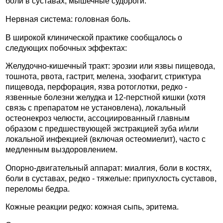
боли в суставах, мышечные судороги.
Нервная система: головная боль.
В широкой клинической практике сообщалось о
следующих побочных эффектах:
Желудочно-кишечный тракт: эрозии или язвы пищевода,
тошнота, рвота, гастрит, мелена, эзофагит, стриктура
пищевода, перфорация, язва ротоглотки, редко -
язвенные болезни желудка и 12-перстной кишки (хотя
связь с препаратом не установлена), локальный
остеонекроз челюсти, ассоциированный главным
образом с предшествующей экстракцией зуба и/или
локальной инфекцией (включая остеомиелит), часто с
медленным выздоровлением.
Опорно-двигательный аппарат: миалгия, боли в костях,
боли в суставах, редко - тяжелые: припухлость суставов,
переломы бедра.
Кожные реакции редко: кожная сыпь, эритема.