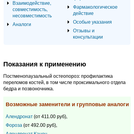
Взаимодействие,
Фармакологическое
совместимость,
действие
несовместимость
Особые указания
Аналоги
Отзывы и
консультации
Показания к применению
Постменопаузальный остеопороз: профилактика
переломов костей, в том числе проксимального отдела
бедра и позвоночника.
Возможные заменители и групповые аналоги
Алендронат
(от 411.00 руб),
Фороза
(от 492.00 руб),
Алендронат Канон
,