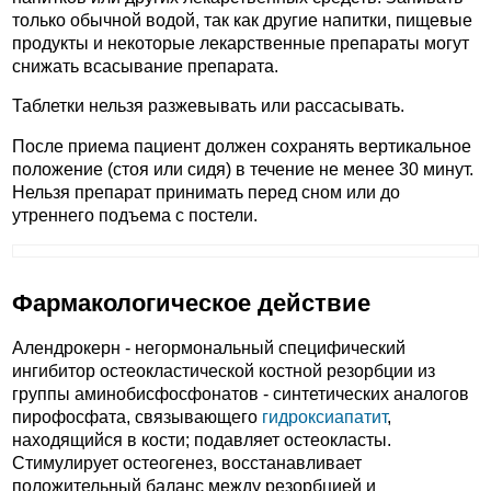
только обычной водой, так как другие напитки, пищевые
продукты и некоторые лекарственные препараты могут
снижать всасывание препарата.
Таблетки нельзя разжевывать или рассасывать.
После приема пациент должен сохранять вертикальное
положение (стоя или сидя) в течение не менее 30 минут.
Нельзя препарат принимать перед сном или до
утреннего подъема с постели.
Фармакологическое действие
Алендрокерн - негормональный специфический
ингибитор остеокластической костной резорбции из
группы аминобисфосфонатов - синтетических аналогов
пирофосфата, связывающего
гидроксиапатит
,
находящийся в кости; подавляет остеокласты.
Стимулирует остеогенез, восстанавливает
положительный баланс между резорбцией и