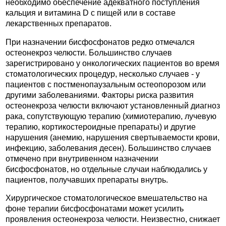
необходимо обеспечение адекватного поступления
кальция и витамина D с пищей или в составе
лекарственных препаратов.
При назначении бисфосфонатов редко отмечался
остеонекроз челюсти. Большинство случаев
зарегистрировано у онкологических пациентов во время
стоматологических процедур, несколько случаев - у
пациентов с постменопаузальным остеопорозом или
другими заболеваниями. Факторы риска развития
остеонекроза челюсти включают установленный диагноз
рака, сопутствующую терапию (химиотерапию, лучевую
терапию, кортикостероидные препараты) и другие
нарушения (анемию, нарушения свертываемости крови,
инфекцию, заболевания десен). Большинство случаев
отмечено при внутривенном назначении
бисфосфонатов, но отдельные случаи наблюдались у
пациентов, получавших препараты внутрь.
Хирургическое стоматологическое вмешательство на
фоне терапии бисфосфонатами может усилить
проявления остеонекроза челюсти. Неизвестно, снижает