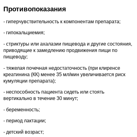
Противопоказания
- гиперчувствительность к компонентам препарата;
- гипокальциемия;
- стриктуры или ахалазии пищевода и другие состояния,
приводящие к замедлению продвижения пищи по
пищеводу;
- тяжелая почечная недостаточность (при клиренсе
креатинина (КК) менее 35 мл/мин увеличивается риск
кумуляции препарата);
- неспособность пациента сидеть или стоять
вертикально в течение 30 минут;
- беременность;
- период лактации;
- детский возраст;