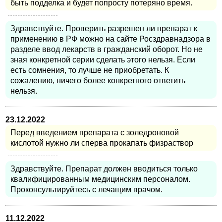
быть подделка и будет попросту потеряно время.
Здравствуйте. Проверить разрешен ли препарат к
применению в РФ можно на сайте Росздравнадзора в
разделе ввод лекарств в гражданский оборот. Но не
зная конкретной серии сделать этого нельзя. Если
есть сомнения, то лучше не приобретать. К
сожалению, ничего более конкретного ответить
нельзя.
23.12.2022
Перед введением препарата с золедроновой
кислотой нужно ли сперва прокапать физраствор
Здравствуйте. Препарат должен вводиться только
квалифицированным медицинским персоналом.
Проконсультируйтесь с лечащим врачом.
11.12.2022