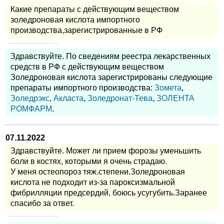
Какие препараты с действующим веществом
золедроновая кислота импортного
производства,зарегистрированные в РФ
Здравствуйте. По сведениям реестра лекарственных
средств в РФ с действующим веществом
Золедроновая кислота зарегистрированы следующие
препараты импортного производства:
Зомета
,
Золедрэкс
,
Акласта
,
Золедронат-Тева
,
ЗОЛЕНТА
РОМФАРМ
.
07.11.2022
Здравствуйте. Может ли прием форозы уменьшить
боли в костях, которыми я очень страдаю.
У меня остеопороз тяж.степени.Золедроновая
кислота не подходит из-за пароксизмальной
фибрилляции предсердий, боюсь усугубить.Заранее
спасибо за ответ.