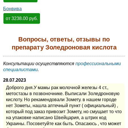
Бонвива
от 3238.00 руб.
Вопросы, ответы, отзывы по
препарату Золедроновая кислота
Консультации осуществляются
профессиональными
специалистами
.
28.07.2023
Доброго дня.У мамы рак молочной железы 4 ст.,
метостазы в позвоночнике. Выписали Золедроновую
кислоту. Но рекамендовали Зомету. в нашем городе
нет Зометы, нашла аптечный пункт ( официальный) ,
который под заказ привозит Зомету, но смущает то что
на упаковке написано Швейцария, а штрих код
Украины. Посоветуйте как быть. Опасаюсь , что может