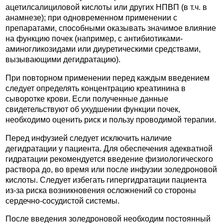
ацетилсалициловой кислоты или других НПВП (в т.ч. в
анамнезе); при одновременном применении с
препаратами, способными оказывать значимое влияние
на функцию почек (например, с антибиотиками-
аминогликозидами или диуретическими средствами,
вызывающими дегидратацию).
При повторном применении перед каждым введением
следует определять концентрацию креатинина в
сыворотке крови. Если полученные данные
свидетельствуют об ухудшении функции почек,
необходимо оценить риск и пользу проводимой терапии.
Перед инфузией следует исключить наличие
дегидратации у пациента. Для обеспечения адекватной
гидратации рекомендуется введение физиологического
раствора до, во время или после инфузии золедроновой
кислоты. Следует избегать гипергидратации пациента
из-за риска возникновения осложнений со стороны
сердечно-сосудистой системы.
После введения золедроновой необходим постоянный