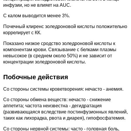
инфузии, но не влияет на AUC.
С калом выводится менее 3%.
Почечный клиренс золедроновой кислоты положительно
коррелирует с КК.
Показано низкое сродство золедроновой кислоты к
компонентам крови. Связывание с белками плазмы
невысокое (в среднем около 50%) и не зависит от
концентрации золедроновой кислоты.
Побочные действия
Со стороны системы кроветворения: нечасто - анемия.
Со стороны обмена веществ: нечасто - снижение
аппетита; частота неизвестна - дегидратация
(развивающаяся вследствие постинфузионных явлений,
таких как лихорадка, рвота и диарея), гипофосфатемия.
Со стороны нервной системы: часто - головная боль,