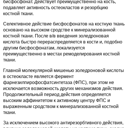
бисфосфонат. Действует преимущественно на кость,
подавляет активность остеокластов и резорбцию
костной ткани.
Селективное действие бисфосфонатов на костную ткань
основано на высоком сродстве к минерализованной
костной ткани. После в/в введения золедроновая
кислота быстро перераспределяется в кости и, подобно
другим бисфосфонатам, локализуется
преимущественно в местах ремоделирования костной
ткани.
Главной молекулярной мишенью золедроновой кислоты
в остеокласте является фермент
фарнезилпирофосфатсинтетаза (ФПС), при этом не
исключается возможность других механизмов действия.
Продолжительный период действия определяется
высоким аффинитетом к активному центру ФПС и
выраженным сродством к минерализованной костной
ткани.
За исключением высокого антирезорбтивного действия,