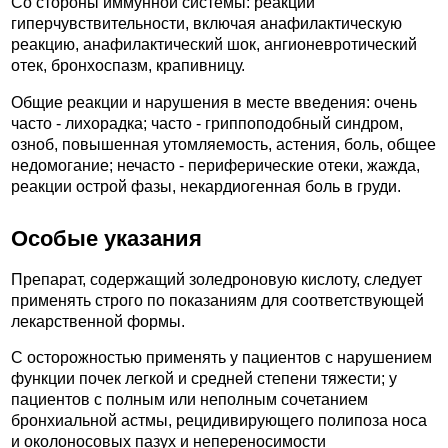
Со стороны иммунной системы: реакции
гиперчувствительности, включая анафилактическую
реакцию, анафилактический шок, ангионевротический
отек, бронхоспазм, крапивницу.
Общие реакции и нарушения в месте введения: очень
часто - лихорадка; часто - гриппоподобный синдром,
озноб, повышенная утомляемость, астения, боль, общее
недомогание; нечасто - периферические отеки, жажда,
реакции острой фазы, некардиогенная боль в груди.
Особые указания
Препарат, содержащий золедроновую кислоту, следует
применять строго по показаниям для соответствующей
лекарственной формы.
С осторожностью применять у пациентов с нарушением
функции почек легкой и средней степени тяжести; у
пациентов с полным или неполным сочетанием
бронхиальной астмы, рецидивирующего полипоза носа
и околоносовых пазух и непереносимости