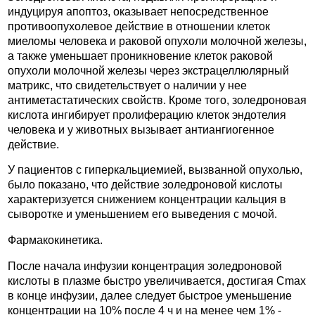
индуцируя апоптоз, оказывает непосредственное
противоопухолевое действие в отношении клеток
миеломы человека и раковой опухоли молочной железы,
а также уменьшает проникновение клеток раковой
опухоли молочной железы через экстрацеллюлярный
матрикс, что свидетельствует о наличии у нее
антиметастатических свойств. Кроме того, золедроновая
кислота ингибирует пролиферацию клеток эндотелия
человека и у животных вызывает антиангиогенное
действие.
У пациентов с гиперкальциемией, вызванной опухолью,
было показано, что действие золедроновой кислоты
характеризуется снижением концентрации кальция в
сыворотке и уменьшением его выведения с мочой.
Фармакокинетика.
После начала инфузии концентрация золедроновой
кислоты в плазме быстро увеличивается, достигая Cmax
в конце инфузии, далее следует быстрое уменьшение
концентрации на 10% после 4 ч и на менее чем 1% -