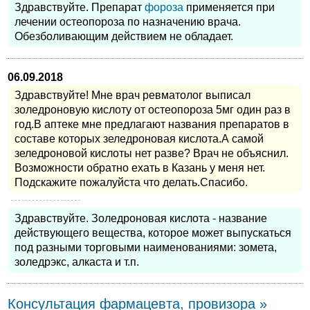
Здравствуйте. Препарат
фороза
применяется при
лечении остеопороза по назначению врача.
Обезболивающим действием не обладает.
06.09.2018
Здравствуйте! Мне врач ревматолог выписал
золедроновую кислоту от остеопороза 5мг один раз в
год.В аптеке мне предлагают названия препаратов в
составе которых зеледроновая кислота.А самой
зеледроновой кислоты нет разве? Врач не объяснил.
Возможности обратно ехать в Казань у меня нет.
Подскажите пожалуйста что делать.Спасибо.
Здравствуйте. Золедроновая кислота - название
действующего вещества, которое может выпускаться
под разными торговыми наименованиями: зомета,
золедрэкс, алкаста и т.п.
Консультация фармацевта, провизора »