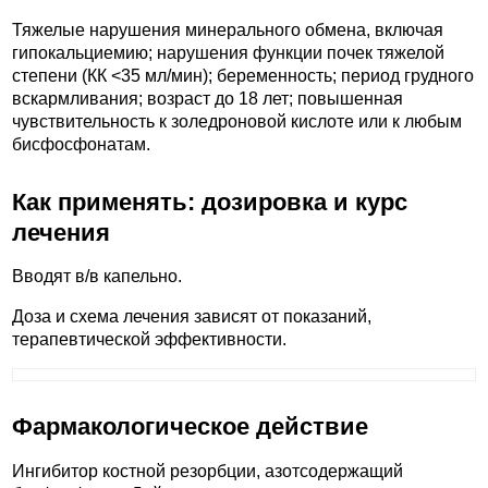
Тяжелые нарушения минерального обмена, включая
гипокальциемию; нарушения функции почек тяжелой
степени (КК <35 мл/мин); беременность; период грудного
вскармливания; возраст до 18 лет; повышенная
чувствительность к золедроновой кислоте или к любым
бисфосфонатам.
Как применять: дозировка и курс
лечения
Вводят в/в капельно.
Доза и схема лечения зависят от показаний,
терапевтической эффективности.
Фармакологическое действие
Ингибитор костной резорбции, азотсодержащий