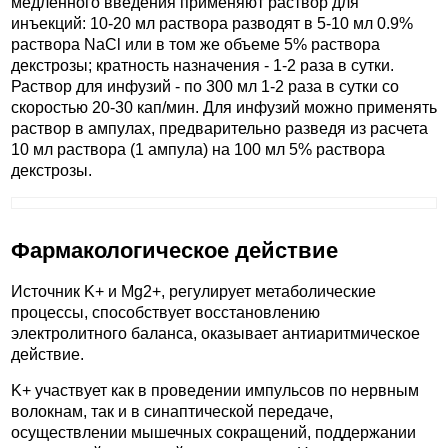
медленного введения применяют раствор для
инъекций: 10-20 мл раствора разводят в 5-10 мл 0.9%
раствора NaCl или в том же объеме 5% раствора
декстрозы; кратность назначения - 1-2 раза в сутки.
Раствор для инфузий - по 300 мл 1-2 раза в сутки со
скоростью 20-30 кап/мин. Для инфузий можно применять
раствор в ампулах, предварительно разведя из расчета
10 мл раствора (1 ампула) на 100 мл 5% раствора
декстрозы.
Фармакологическое действие
Источник K+ и Mg2+, регулирует метаболические
процессы, способствует восстановлению
электролитного баланса, оказывает антиаритмическое
действие.
K+ участвует как в проведении импульсов по нервным
волокнам, так и в синаптической передаче,
осуществлении мышечных сокращений, поддержании