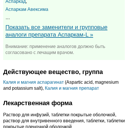
Аспаркад
,
Аспаркам Авексима
…
Показать все заменители и групповые
аналоги препарата Аспаркам-L »
Внимание: применение аналогов должно быть
согласовано с лечащим врачом.
Действующее вещество, группа
Калия и магния аспарагинат
(Aspartic acid, magnesium
and potassium salt),
Калия и магния препарат
Лекарственная форма
Раствор для инфузий, таблетки покрытые оболочкой,
раствор для внутривенного введения, таблетки, таблетки
покрытые пленочной оболочкой