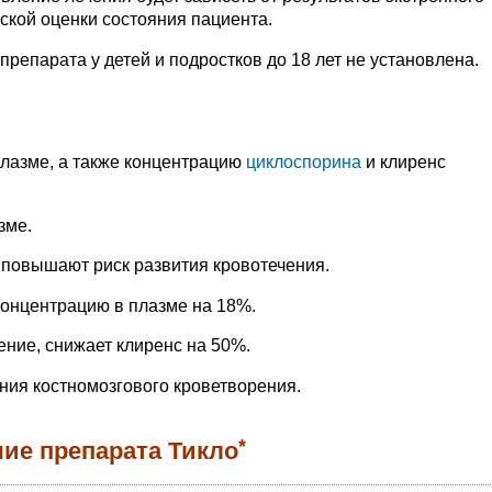
ской оценки состояния пациента.
репарата у детей и подростков до 18 лет не установлена.
лазме, а также концентрацию
циклоспорина
и клиренс
зме.
повышают риск развития кровотечения.
онцентрацию в плазме на 18%.
ение, снижает клиренс на 50%.
ния костномозгового кроветворения.
*
ие препарата Тикло