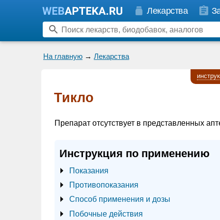
Лекарства
З
На главную
→
Лекарства
инстру
Тикло
Препарат отсутствует в представленных апт
Инструкция по применению
Показания
Противопоказания
Способ применения и дозы
Побочные действия