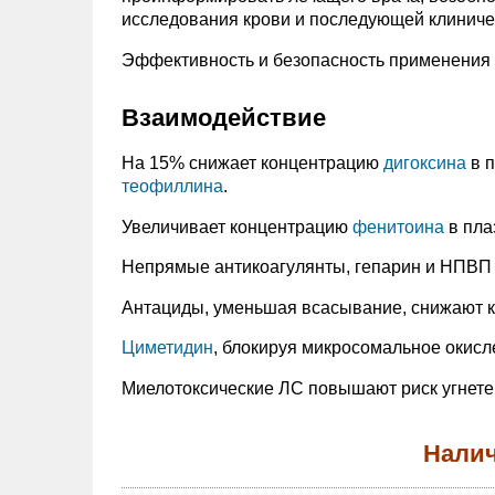
исследования крови и последующей клиниче
Эффективность и безопасность применения п
Взаимодействие
На 15% снижает концентрацию
дигоксина
в п
теофиллина
.
Увеличивает концентрацию
фенитоина
в пла
Непрямые антикоагулянты, гепарин и НПВП 
Антациды, уменьшая всасывание, снижают к
Циметидин
, блокируя микросомальное окисл
Миелотоксические ЛС повышают риск угнете
Налич