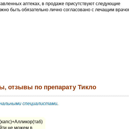
тавленных аптеках, в продаже присутствуют следующие
жно быть обязательно лично согласовано с лечащим врачо
ы, отзывы по препарату Тикло
нальными специалистами
.
(капс)+Алликор(таб)
айти не можем в