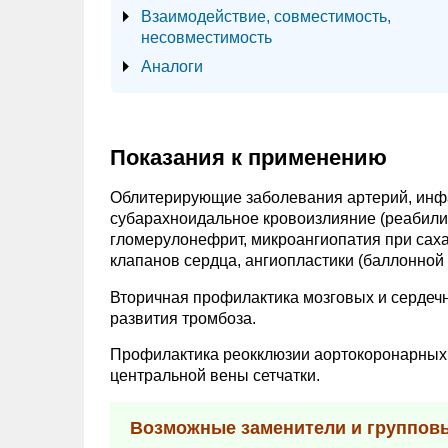
Взаимодействие, совместимость,
несовместимость
Аналоги
Показания к применению
Облитерирующие заболевания артерий, инфа
субарахноидальное кровоизлияние (реабили
гломерулонефрит, микроангиопатия при саха
клапанов сердца, ангиопластики (баллонной 
Вторичная профилактика мозговых и сердеч
развития тромбоза.
Профилактика реокклюзии аортокоронарных 
центральной вены сетчатки.
Возможные заменители и группов