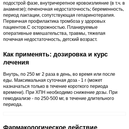
подострой фазе, внутричерепное кровоизлияние (в т.ч. в
анамнезе); печеночная недостаточность; беременность,
период лактации, сопутствующая гепаринотерапия.
Первичная профилактика тромбоза у здоровых
пациентов.C осторожностью. Планируемые
оперативные вмешательства, травмы, тяжелая
почечная недостаточность, детский возраст.
Как применять: дозировка и курс
лечения
Внутрь, по 250 мг 2 раза в день, во время или после
еды. Максимальная суточная доза - 1 г (может
назначаться только в течение короткого периода
времени). При ХПН необходимо снижение дозы. При
гемодиализе - по 250-500 мг, в течение длительного
периода.
Фармакологическое действие