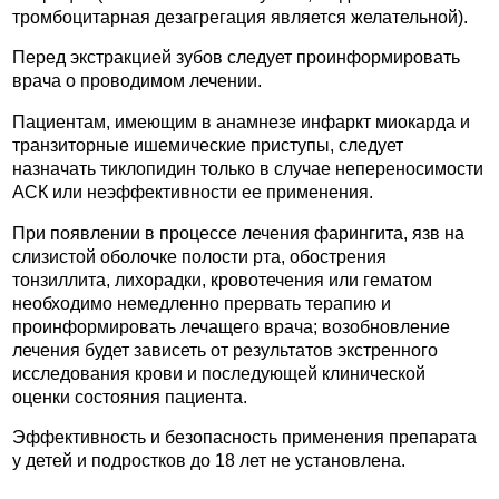
тромбоцитарная дезагрегация является желательной).
Перед экстракцией зубов следует проинформировать
врача о проводимом лечении.
Пациентам, имеющим в анамнезе инфаркт миокарда и
транзиторные ишемические приступы, следует
назначать тиклопидин только в случае непереносимости
АСК или неэффективности ее применения.
При появлении в процессе лечения фарингита, язв на
слизистой оболочке полости рта, обострения
тонзиллита, лихорадки, кровотечения или гематом
необходимо немедленно прервать терапию и
проинформировать лечащего врача; возобновление
лечения будет зависеть от результатов экстренного
исследования крови и последующей клинической
оценки состояния пациента.
Эффективность и безопасность применения препарата
у детей и подростков до 18 лет не установлена.