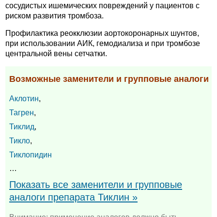
сосудистых ишемических повреждений у пациентов с
риском развития тромбоза.
Профилактика реокклюзии аортокоронарных шунтов,
при использовании АИК, гемодиализа и при тромбозе
центральной вены сетчатки.
Возможные заменители и групповые аналоги
Аклотин
,
Тагрен
,
Тиклид
,
Тикло
,
Тиклопидин
…
Показать все заменители и групповые
аналоги препарата Тиклин »