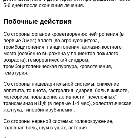
5-6 дней после окончания лечения.
Побочные действия
Со стороны органов кроветворения: нейтропения (в
первые 3 мес) вплоть до агранулоцитоза,
тромбоцитопения, панцитопения, аплазия костного
мозга (особенно выражена у пациентов пожилого
возраста), геморрагический синдром,
тромбоцитопеническая пурпура, кровотечения,
гематурия.
Со стороны пищеварительной системы: снижение
аппетита, тошнота, гастралгия, диарея, боль в животе,
метеоризм, повышение активности "печеночных"
трансаминаз и ЩФ (в первые 1-4 мес), холестатическая
желтуха, гипербилирубинемия.
Со стороны нервной системы: головокружение,
головная боль, шум в ушах, астения.