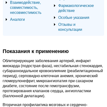
Взаимодействие,
Фармакологическое
совместимость,
действие
несовместимость
Особые указания
Аналоги
Отзывы и
консультации
Показания к применению
Облитерирующие заболевания артерий, инфаркт
миокарда (подострая фаза), нестабильная стенокардия,
субарахноидальное кровоизлияние (реабилитационный
период), серповидно-клеточная анемия, хронический
гломерулонефрит, микроангиопатия при сахарном
диабете, состояние после гемотрансфузии,
протезирования клапанов сердца, ангиопластики
(баллонной дилатации).
Вторичная профилактика мозговых и сердечно-