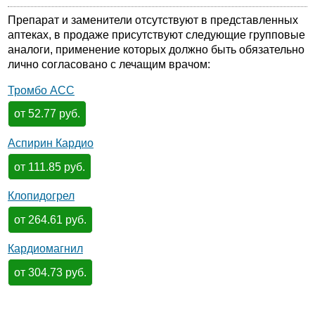
Препарат и заменители отсутствуют в представленных
аптеках, в продаже присутствуют следующие групповые
аналоги, применение которых должно быть обязательно
лично согласовано с лечащим врачом:
Тромбо АСС
от 52.77 руб.
Аспирин Кардио
от 111.85 руб.
Клопидогрел
от 264.61 руб.
Кардиомагнил
от 304.73 руб.