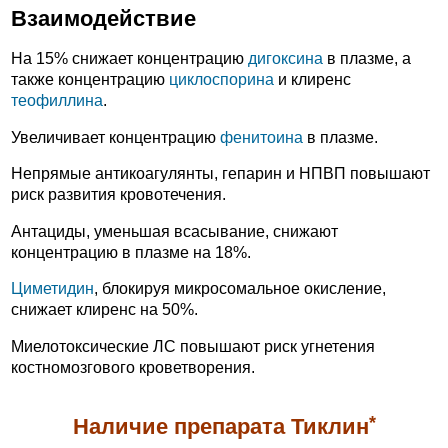
Взаимодействие
На 15% снижает концентрацию
дигоксина
в плазме, а
также концентрацию
циклоспорина
и клиренс
теофиллина
.
Увеличивает концентрацию
фенитоина
в плазме.
Непрямые антикоагулянты, гепарин и НПВП повышают
риск развития кровотечения.
Антациды, уменьшая всасывание, снижают
концентрацию в плазме на 18%.
Циметидин
, блокируя микросомальное окисление,
снижает клиренс на 50%.
Миелотоксические ЛС повышают риск угнетения
костномозгового кроветворения.
*
Наличие препарата Тиклин