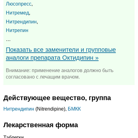
Люсопресс
,
Нитремед
,
Нитрендипин
,
Нитрепин
…
Показать все заменители и групповые
аналоги препарата Октидипин »
Внимание: применение аналогов должно быть
согласовано с лечащим врачом.
Действующее вещество, группа
Нитрендипин
(Nitrendipine),
БМКК
Лекарственная форма
Таблетки