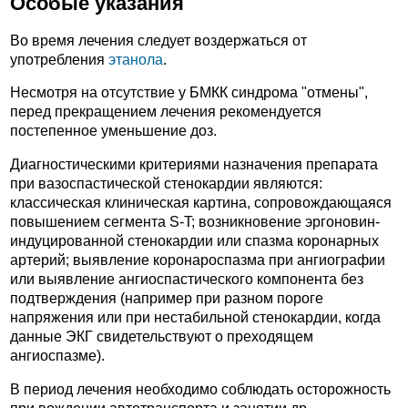
Особые указания
Во время лечения следует воздержаться от
употребления
этанола
.
Несмотря на отсутствие у БМКК синдрома "отмены",
перед прекращением лечения рекомендуется
постепенное уменьшение доз.
Диагностическими критериями назначения препарата
при вазоспастической стенокардии являются:
классическая клиническая картина, сопровождающаяся
повышением сегмента S-T; возникновение эргоновин-
индуцированной стенокардии или спазма коронарных
артерий; выявление коронароспазма при ангиографии
или выявление ангиоспастического компонента без
подтверждения (например при разном пороге
напряжения или при нестабильной стенокардии, когда
данные ЭКГ свидетельствуют о преходящем
ангиоспазме).
В период лечения необходимо соблюдать осторожность