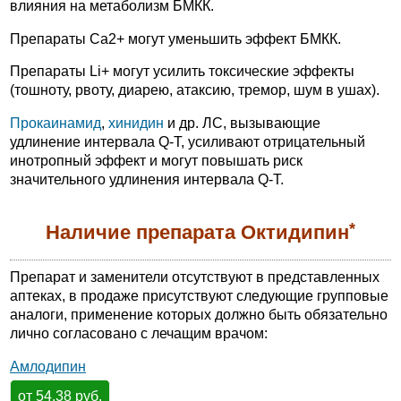
влияния на метаболизм БМКК.
Препараты Ca2+ могут уменьшить эффект БМКК.
Препараты Li+ могут усилить токсические эффекты
(тошноту, рвоту, диарею, атаксию, тремор, шум в ушах).
Прокаинамид
,
хинидин
и др. ЛС, вызывающие
удлинение интервала Q-T, усиливают отрицательный
инотропный эффект и могут повышать риск
значительного удлинения интервала Q-T.
*
Наличие препарата Октидипин
Препарат и заменители отсутствуют в представленных
аптеках, в продаже присутствуют следующие групповые
аналоги, применение которых должно быть обязательно
лично согласовано с лечащим врачом:
Амлодипин
от 54.38 руб.