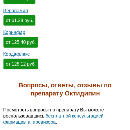
Верапамил
от 61.28 руб.
Коринфар
от 125.40 руб.
Кордафлекс
от 128.12 руб.
Вопросы, ответы, отзывы по
препарату Октидипин
Посмотреть вопросы по препарату Вы можете
воспользовавшись
бесплатной консультацией
фармацевта, провизора
.