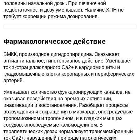
половины начальной дозы. При печеночной
недостаточности дозу уменьшают. Наличие ХПН не
требует коррекции режима дозирования.
Фармакологическое действие
БМКК, производное дигидропиридина. Оказывает
антиангинальное, гипотензивное действие. Уменьшает
ток экстрацеллюлярного Ca2+ в кардиомиоциты и
гладкомышечные клетки коронарных и периферических
артерий.
Уменьшает количество функционирующих каналов, не
оказывая воздействия на время их активации,
инактивации и восстановления. Разобщает процессы
возбуждения и сокращения в миокарде, опосредуемые
тропомиозином и тропонином, и в гладких мышцах
сосудов, опосредуемые кальмодулином. В
терапевтических дозах нормализует трансмембранный
ток Ca2+, нарушенный при ряде патологических