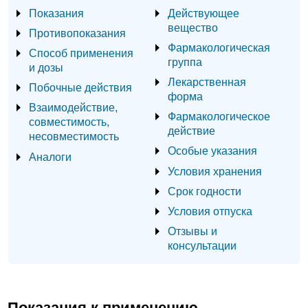
Показания
Действующее
вещество
Противопоказания
Фармакологическая
Способ применения
группа
и дозы
Лекарственная
Побочные действия
форма
Взаимодействие,
Фармакологическое
совместимость,
действие
несовместимость
Особые указания
Аналоги
Условия хранения
Срок годности
Условия отпуска
Отзывы и
консультации
Показания к применению