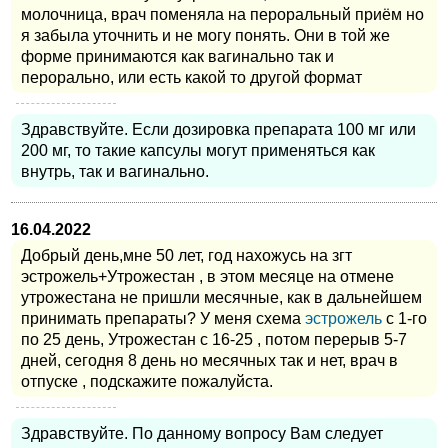
молочница, врач поменяла на пероральный приём но
я забыла уточнить и не могу понять. Они в той же
форме принимаются как вагинально так и
перорально, или есть какой то другой формат
Здравствуйте. Если дозировка препарата 100 мг или
200 мг, то такие капсулы могут применяться как
внутрь, так и вагинально.
16.04.2022
Добрый день,мне 50 лет, год нахожусь на згт
эстрожель+Утрожестан , в этом месяце на отмене
утрожестана не пришли месячные, как в дальнейшем
принимать препараты? У меня схема
эстрожель
с 1-го
по 25 день, Утрожестан с 16-25 , потом перерыв 5-7
дней, сегодня 8 день но месячных так и нет, врач в
отпуске , подскажите пожалуйста.
Здравствуйте. По данному вопросу Вам следует