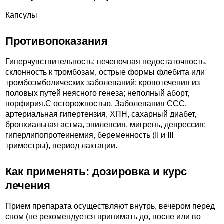
Капсулы
Противопоказания
Гиперчувствительность; печеночная недостаточность,
склонность к тромбозам, острые формы флебита или
тромбоэмболических заболеваний; кровотечения из
половых путей неясного генеза; неполный аборт,
порфирия.C осторожностью. Заболевания ССС,
артериальная гипертензия, ХПН, сахарный диабет,
бронхиальная астма, эпилепсия, мигрень, депрессия;
гиперлипопротеинемия, беременность (II и III
триместры), период лактации.
Как применять: дозировка и курс
лечения
Прием препарата осуществляют внутрь, вечером перед
сном (не рекомендуется принимать до, после или во