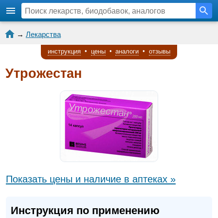
→
Лекарства
инструкция
•
цены
•
аналоги
•
отзывы
Утрожестан
Показать цены и наличие в аптеках »
Инструкция по применению