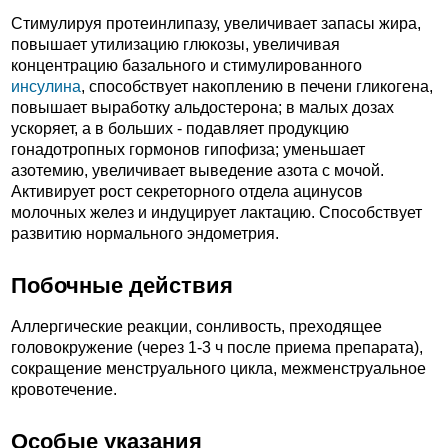
Стимулируя протеинлипазу, увеличивает запасы жира,
повышает утилизацию глюкозы, увеличивая
концентрацию базального и стимулированного
инсулина
, способствует накоплению в печени гликогена,
повышает выработку альдостерона; в малых дозах
ускоряет, а в больших - подавляет продукцию
гонадотропных гормонов гипофиза; уменьшает
азотемию, увеличивает выведение азота с мочой.
Активирует рост секреторного отдела ацинусов
молочных желез и индуцирует лактацию. Способствует
развитию нормального эндометрия.
Побочные действия
Аллергические реакции, сонливость, преходящее
головокружение (через 1-3 ч после приема препарата),
сокращение менструального цикла, межменструальное
кровотечение.
Особые указания