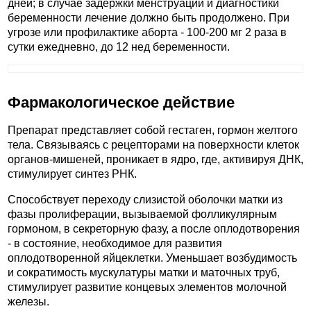
дней; в случае задержки менструации и диагностики
беременности лечение должно быть продолжено. При
угрозе или профилактике аборта - 100-200 мг 2 раза в
сутки ежедневно, до 12 нед беременности.
Фармакологическое действие
Препарат представляет собой гестаген, гормон желтого
тела. Связываясь с рецепторами на поверхности клеток
органов-мишеней, проникает в ядро, где, активируя ДНК,
стимулирует синтез РНК.
Способствует переходу слизистой оболочки матки из
фазы пролиферации, вызываемой фолликулярным
гормоном, в секреторную фазу, а после оплодотворения
- в состояние, необходимое для развития
оплодотворенной яйцеклетки. Уменьшает возбудимость
и сократимость мускулатуры матки и маточных труб,
стимулирует развитие концевых элементов молочной
железы.