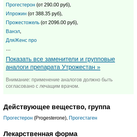
Прогестерон
(от 290.00 руб),
Ипрожин
(от 388.35 руб),
Прожестожель
(от 2096.00 руб),
Ванэл
,
ДляЖенс про
…
Показать все заменители и групповые
аналоги препарата Утрожестан »
Внимание: применение аналогов должно быть
согласовано с лечащим врачом.
Действующее вещество, группа
Прогестерон
(Progesterone),
Прогестаген
Лекарственная форма