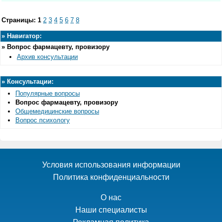
Страницы:
1
2
3
4
5
6
7
8
»
Навигатор:
»
Вопрос фармацевту, провизору
Архив консультации
»
Консультации:
Популярные вопросы
Вопрос фармацевту, провизору
Общемедицинские вопросы
Вопрос психологу
Условия использования информации
Политика конфиденциальности
О нас
Наши специалисты