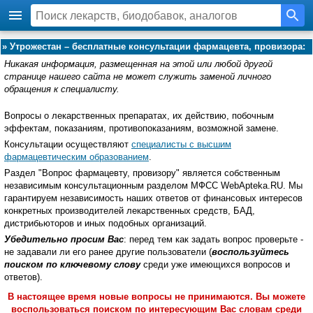
»
Утрожестан – бесплатные консультации фармацевта, провизора:
Никакая информация, размещенная на этой или любой другой
странице нашего сайта не может служить заменой личного
обращения к специалисту.
Вопросы о лекарственных препаратах, их действию, побочным
эффектам, показаниям, противопоказаниям, возможной замене.
Консультации осуществляют
специалисты с высшим
фармацевтическим образованием
.
Раздел "Вопрос фармацевту, провизору" является собственным
независимым консультационным разделом МФСС WebApteka.RU. Мы
гарантируем независимость наших ответов от финансовых интересов
конкретных производителей лекарственных средств, БАД,
дистрибьюторов и иных подобных организаций.
Убедительно просим Вас
: перед тем как задать вопрос проверьте -
не задавали ли его ранее другие пользователи (
воспользуйтесь
поиском по ключевому слову
среди уже имеющихся вопросов и
ответов).
В настоящее время новые вопросы не принимаются. Вы можете
воспользоваться поиском по интересующим Вас словам среди