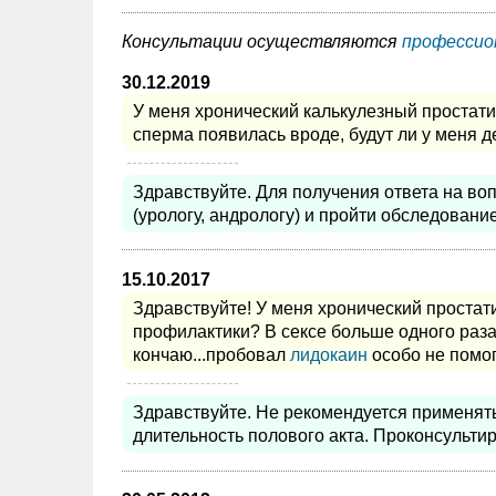
Консультации осуществляются
профессио
30.12.2019
У меня хронический калькулезный простати
сперма появилась вроде, будут ли у меня д
Здравствуйте. Для получения ответа на во
(урологу, андрологу) и пройти обследование
15.10.2017
Здравствуйте! У меня хронический простат
профилактики? В сексе больше одного раза 
кончаю...пробовал
лидокаин
особо не помога
Здравствуйте. Не рекомендуется применять
длительность полового акта. Проконсультир