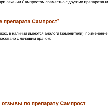
при лечении Сампростом совместно с другими препаратами
*
е препарата Сампрост
еках, в наличии имеются аналоги (заменители), применение
ласовано с лечащим врачом:
, отзывы по препарату Сампрост