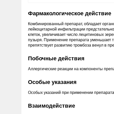
Фармакологическое действие
Комбинированный препарат, обладает органо
лейкоцитарной инфильтрации предстательно
клеток, увеличивает число лецитиновых зер
пузыря. Применение препарата уменьшает т
препятствует развитию тромбоза венул в пр
Побочные действия
Аллергические реакции на компоненты преп
Особые указания
Особых указаний при применении препарата
Взаимодействие