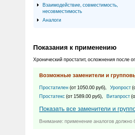
Взаимодействие, совместимость,
несовместимость
Аналоги
Показания к применению
Хронический простатит, осложнения после о
Возможные заменители и группов
Простатилен
(от 1050.00 руб),
Уропрост
(
Простатекс
(от 1589.00 руб),
Витапрост
(о
Показать все заменители и групп
Внимание: применение аналогов должно б