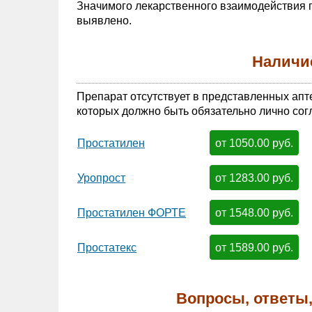
Значимого лекарственного взаимодействия 
выявлено.
Наличи
Препарат отсутствует в представленных апт
которых должно быть обязательно лично сог
от 1050.00 руб.
Простатилен
от 1283.00 руб.
Уропрост
от 1548.00 руб.
Простатилен ФОРТЕ
от 1589.00 руб.
Простатекс
Вопросы, ответы