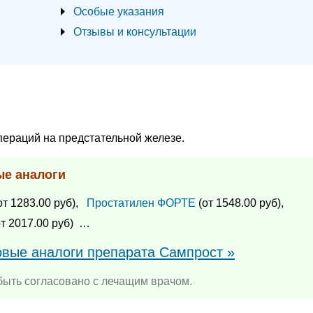
Особые указания
Отзывы и консультации
пераций на предстательной железе.
ые аналоги
от 1283.00 руб),
Простатилен ФОРТЕ
(от 1548.00 руб),
т 2017.00 руб)
…
овые аналоги препарата Сампрост »
ыть согласовано с лечащим врачом.