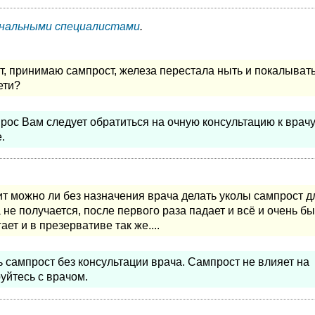
нальными специалистами
.
т, принимаю сампрост, железа перестала ныть и покалывать
ети?
прос Вам следует обратиться на очную консультацию к врач
.
ит можно ли без назначения врача делать уколы сампрост д
не получается, после первого раза падает и всё и очень б
ет и в презервативе так же....
 сампрост без консультации врача. Сампрост не влияет на
уйтесь с врачом.