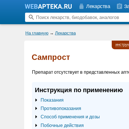
Лекарства
З
На главную
→
Лекарства
инстру
Сампрост
Препарат отсутствует в представленных апт
Инструкция по применению
Показания
Противопоказания
Способ применения и дозы
Побочные действия