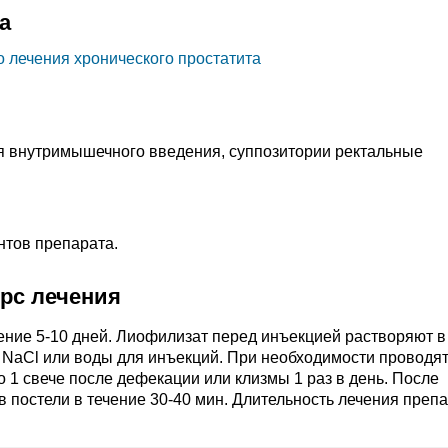
а
 лечения хронического простатита
я внутримышечного введения, суппозитории ректальные
нтов препарата.
урс лечения
течение 5-10 дней. Лиофилизат перед инъекцией растворяют в
а NaCl или воды для инъекций. При необходимости проводя
по 1 свече после дефекации или клизмы 1 раз в день. После
 постели в течение 30-40 мин. Длительность лечения преп