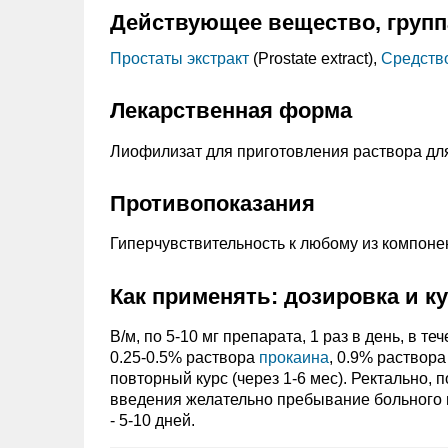
Действующее вещество, групп
Простаты экстракт
(Prostate extract),
Средство
Лекарственная форма
Лиофилизат для приготовления раствора дл
Противопоказания
Гиперчувствительность к любому из компоне
Как применять: дозировка и к
В/м, по 5-10 мг препарата, 1 раз в день, в 
0.25-0.5% раствора
прокаина
, 0.9% раствор
повторный курс (через 1-6 мес). Ректально, 
введения желательно пребывание больного в
- 5-10 дней.