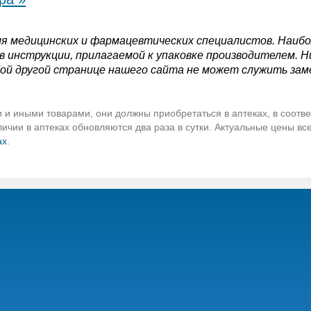
я медицинских и фармацевтических специалистов. Наиб
 инструкции, прилагаемой к упаковке производителем. Н
ой другой странице нашего сайта не может служить зам
 и иными товарами, они должны приобретаться в аптеках, в соотве
чии в аптеках обновляются два раза в сутки. Актуальные цены вс
ах
.