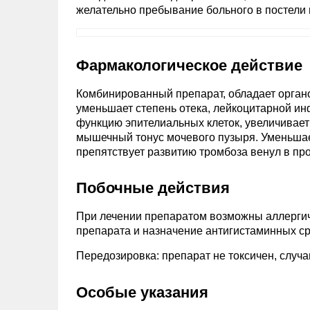
желательно пребывание больного в постели в
Фармакологическое действие
Комбинированный препарат, обладает орган
уменьшает степень отека, лейкоцитарной и
функцию эпителиальных клеток, увеличивает
мышечный тонус мочевого пузыря. Уменьшае
препятствует развитию тромбоза венул в про
Побочные действия
При лечении препаратом возможны аллергич
препарата и назначение антигистаминных ср
Передозировка: препарат не токсичен, случа
Особые указания