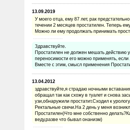
13.09.2019
У моего отца, ему 87 лет, рак предстатель
течении 2 месяцев простатилен. Теперь е
Можно ли ему продолжать принимать прос
Здравствуйте.
Простатилен не должен мешать действию 
переносимости его можно применять, если 
Вместе с этим, смысл применения Простати
13.04.2012
здравствуйте,я страдаю ночными вставания
обращал так как схожу в туалет и снова з
узи,обнаружили простатит.Сходил к уролог
Ректальные свечи.На 2 день у меня возникл
Простатилен)Что мне собственно делать?К
веду,разве что бывал онанизм)