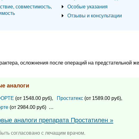
ствие, совместимость,
Особые указания
имость
Отзывы и консультации
рактера, осложнения после операций на предстательной же
ые аналоги
ФОРТЕ
(от 1548.00 руб),
Простатекс
(от 1589.00 руб),
орте
(от 2984.00 руб)
…
овые аналоги препарата Простатилен »
ыть согласовано с лечащим врачом.