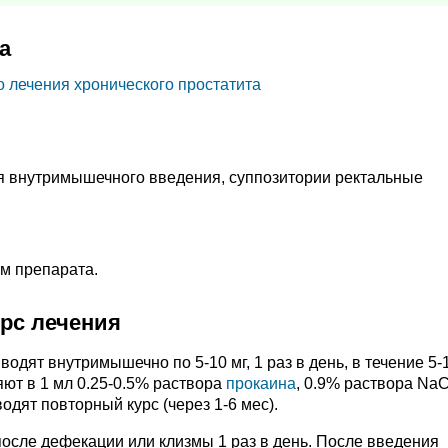
а
 лечения хронического простатита
я внутримышечного введения, суппозитории ректальные
м препарата.
урс лечения
одят внутримышечно по 5-10 мг, 1 раз в день, в течение 5-
ют в 1 мл 0.25-0.5% раствора
прокаина
, 0.9% раствора NaC
дят повторный курс (через 1-6 мес).
 после дефекации или клизмы 1 раз в день. После введения