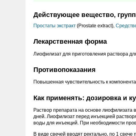
Действующее вещество, групп
Простаты экстракт
(Prostate extract),
Средство
Лекарственная форма
Лиофилизат для приготовления раствора дл
Противопоказания
Повышенная чувствительность к компонента
Как применять: дозировка и к
Раствор препарата на основе лиофилизата вв
дней. Лиофилизат перед инъекцией растворя
воды для инъекций. При необходимости прово
В виде свечей вводят ректально, по 1 свече