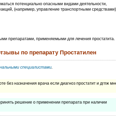
иматься потенциально опасными видами деятельности,
акций, (например, управление транспортными средствами)
ыми препаратами, применяемыми для лечения простатита.
отзывы по препарату Простатилен
нальными специалистами
.
те без назначения врача если диагноз простатит и дгпж мн
принять решение о применении препарата при наличии