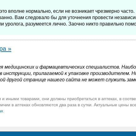
то вполне нормально, если не возникает чрезмерно часто.
ранно. Вам следовало бы для уточнения провести независ
ли уролога, разумеется лично. Заочно никто правильно пом
ра »
я медицинских и фармацевтических специалистов. Наиб
 инструкции, прилагаемой к упаковке производителем. Н
ой другой странице нашего сайта не может служить зам
 и иными товарами, они должны приобретаться в аптеках, в соотве
чии в аптеках обновляются два раза в сутки. Актуальные цены вс
ах
.