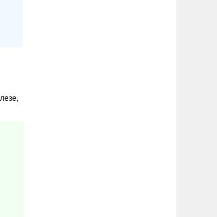
лезе,