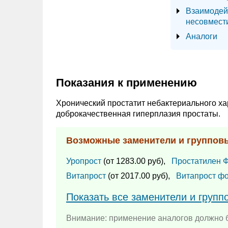
Взаимодей
несовмест
Аналоги
Показания к применению
Хронический простатит небактериального ха
доброкачественная гиперплазия простаты.
Возможные заменители и группов
Уропрост
(от 1283.00 руб),
Простатилен 
Витапрост
(от 2017.00 руб),
Витапрост ф
Показать все заменители и групп
Внимание: применение аналогов должно б