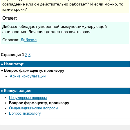
совпадение или он действительно работает? И если можно, то
какие сроки?
Ответ:
Дибазол обладает умеренной иммуностимулирующей
активностью. Лечение должен назначать врач.
Cправка:
Дибазол
Страницы:
1
2
3
»
Навигатор:
»
Вопрос фармацевту, провизору
Архив консультации
»
Консультации:
Популярные вопросы
Вопрос фармацевту, провизору
Общемедицинские вопросы
Вопрос психологу