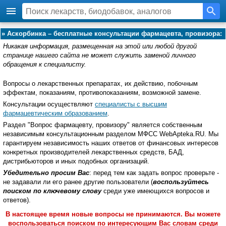
»
Аскорбинка – бесплатные консультации фармацевта, провизора:
Никакая информация, размещенная на этой или любой другой
странице нашего сайта не может служить заменой личного
обращения к специалисту.
Вопросы о лекарственных препаратах, их действию, побочным
эффектам, показаниям, противопоказаниям, возможной замене.
Консультации осуществляют
специалисты с высшим
фармацевтическим образованием
.
Раздел "Вопрос фармацевту, провизору" является собственным
независимым консультационным разделом МФСС WebApteka.RU. Мы
гарантируем независимость наших ответов от финансовых интересов
конкретных производителей лекарственных средств, БАД,
дистрибьюторов и иных подобных организаций.
Убедительно просим Вас
: перед тем как задать вопрос проверьте -
не задавали ли его ранее другие пользователи (
воспользуйтесь
поиском по ключевому слову
среди уже имеющихся вопросов и
ответов).
В настоящее время новые вопросы не принимаются. Вы можете
воспользоваться поиском по интересующим Вас словам среди