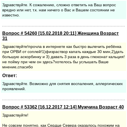
Здравствуйте. К сожалению, сложно ответить на Ваш вопрос
вредно или нет, т.к. нам ничего о Вас и Вашем состоянии не
известно.
Вопрос # 54260 [15.02.2018 20:11] Женщина Возраст
31
Здравствуйте!прочла в интернете как быстро вылечить ребёнка
при ОРВИ от соплей!1)физраствор капать каждые 30 мин,2)дать
большую аскорбинку и 3) давать 3 раза в день глюконат кальция!
не пойму при чем он здесь?хотелось бы услышать Ваше
мнение,спасибо
Ответ:
Здравствуйте. Возможно для снятия воспаления, аллергических
проявлений.
Вопрос # 53362 [16.12.2017 12:14] Мужчина Возраст 40
Здравствуйте!
Не совсем понятно, как Сердце Севера оказалось похожим на