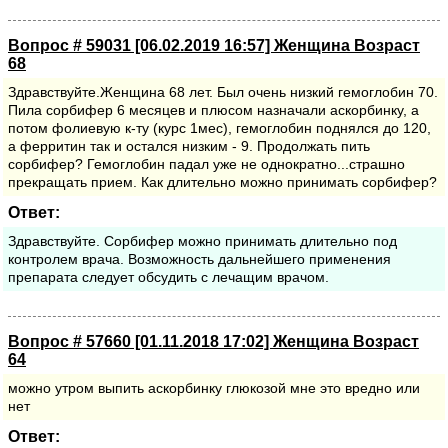
Вопрос # 59031 [06.02.2019 16:57] Женщина Возраст
68
Здравствуйте.Женщина 68 лет. Был очень низкий гемоглобин 70.
Пила сорбифер 6 месяцев и плюсом назначали аскорбинку, а
потом фолиевую к-ту (курс 1мес), гемоглобин поднялся до 120,
а ферритин так и остался низким - 9. Продолжать пить
сорбифер? Гемоглобин падал уже не однократно...страшно
прекращать прием. Как длительно можно принимать сорбифер?
Ответ:
Здравствуйте. Сорбифер можно принимать длительно под
контролем врача. Возможность дальнейшего применения
препарата следует обсудить с лечащим врачом.
Вопрос # 57660 [01.11.2018 17:02] Женщина Возраст
64
можно утром выпить аскорбинку глюкозой мне это вредно или
нет
Ответ: