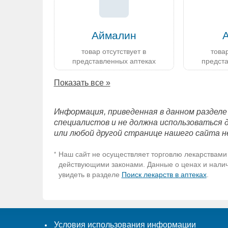
Аймалин
товар отсутствует в
товар
представленных аптеках
предст
Показать все »
Информация, приведенная в данном разделе
специалистов и не должна использоваться 
или любой другой странице нашего сайта н
Наш сайт не осуществляет торговлю лекарствами 
*
действующими законами. Данные о ценах и наличи
увидеть в разделе
Поиск лекарств в аптеках
.
Условия использования информации