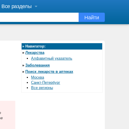
Все разделы
Найти
»
Навигатор:
»
Лекарства
Алфавитный указатель
»
Заболевания
»
Поиск лекарств в аптеках
Москва
Санкт-Петербург
Все регионы
ю
ов