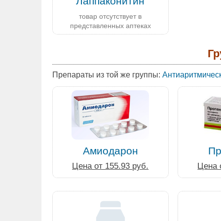
Лаппаконитин
товар отсутствует в
представленных аптеках
Гр
Препараты из той же группы:
Антиаритмическ
Амиодарон
Пр
Цена от 155.93 руб.
Цена 