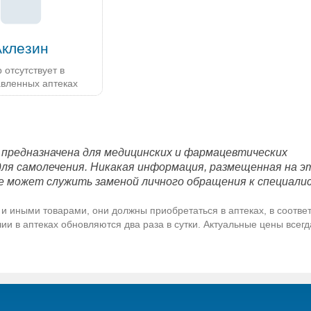
Аклезин
 отсутствует в
авленных аптеках
 предназначена для медицинских и фармацевтических
для самолечения. Никакая информация, размещенная на э
е может служить заменой личного обращения к специали
и иными товарами, они должны приобретаться в аптеках, в соответ
и в аптеках обновляются два раза в сутки. Актуальные цены всег