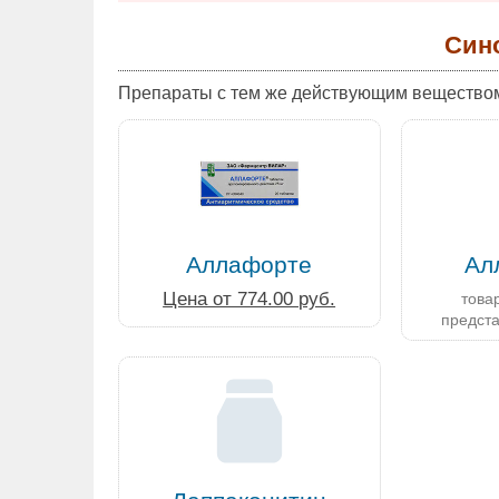
Син
Препараты с тем же действующим вещество
Аллафорте
Ал
Цена от 774.00 руб.
товар
предст