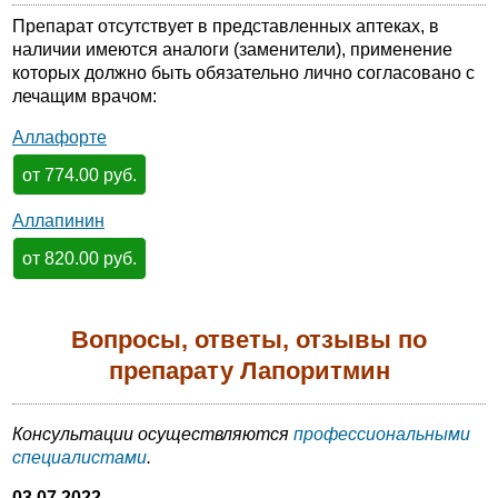
Препарат отсутствует в представленных аптеках, в
наличии имеются аналоги (заменители), применение
которых должно быть обязательно лично согласовано с
лечащим врачом:
Аллафорте
от 774.00 руб.
Аллапинин
от 820.00 руб.
Вопросы, ответы, отзывы по
препарату Лапоритмин
Консультации осуществляются
профессиональными
специалистами
.
03.07.2022