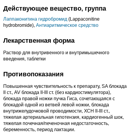
Действующее вещество, группа
Лаппаконитина гидробромид
(Lappaconitine
hydrobromide),
Антиаритмическое средство
Лекарственная форма
Раствор для внутривенного и внутримышечного
введения, таблетки
Противопоказания
Повышенная чувствительность к препарату, SA блокада
II ст., AV блокада II-III ст. (без кардиостимулятора),
блокада правой ножки пучка Гиса, сочетающаяся с
блокадой одной из ветвей левой ножки, блокада
внутрижелудочковой проводимости, ХСН II-III ст.,
тяжелая артериальная гипотензия, кардиогенный шок,
тяжелая почечная/печеночная недостаточность,
беременность, период лактации.