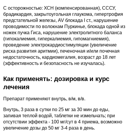
C осторожностью: ХСН (компенсированная), СССУ,
брадикардия, закрытоугольная глаукома, гипертрофия
предстательной железы, AV блокада I ст., нарушение
проводимости по волокнам Пуркинье, блокада одной из
ножек пучка Гиса, нарушение электролитного баланса
(гипокалиемия, гиперкалиемия, гипомагниемия),
проведение электрокардиостимуляции (увеличение
риска развития аритмии), печеночная и/или почечная
недостаточность, кардиомегалия, возраст до 18 лет
(эффективность и безопасность не изучалась).
Как применять: дозировка и курс
лечения
Препарат применяют внутрь, в/м, в/в.
Внутрь, 3 раза в сутки по 25 мг за 30 мин до еды,
запивая теплой водой, таблетки не измельчать; при
отсутствии эффекта - 100 мг/сут в 4 приема, возможно
увеличение дозы до 50 мг 3-4 раза в день.