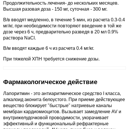
Продолжительность лечения- до нескольких месяцев.
Высшая разовая доза - 150 мг, суточная - 300 мг.
В/в вводят медленно, в течение 5 мин, из расчета 0.3-0.4
мг/кг, при необходимости повторяют введение в той же
дозе через 6 ч, предварительно разведя в 20 мл 0.9%
раствора NaCl.
В/м вводят каждые 6 ч из расчета 0.4 мг/кг.
При тяжелой ХПН требуется снижение дозы.
Фармакологическое действие
Лапоритмин - это антиаритмическое средство I класса,
алкалоид аконита белоустого. При приеме действующее
вещество блокирует "быстрые" натриевые каналы
мембран кардиомиоцитов. Вызывает замедление AV и
внутрижелудочковой проводимости, укорачивает
эффективный и функциональный рефрактерные