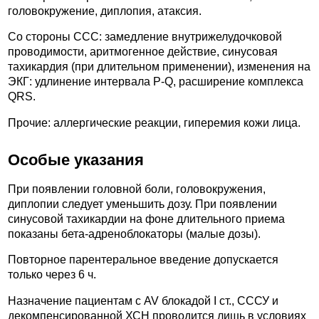
головокружение, диплопия, атаксия.
Со стороны ССС: замедление внутрижелудочковой
проводимости, аритмогенное действие, синусовая
тахикардия (при длительном применении), изменения на
ЭКГ: удлинение интервала P-Q, расширение комплекса
QRS.
Прочие: аллергические реакции, гиперемия кожи лица.
Особые указания
При появлении головной боли, головокружения,
диплопии следует уменьшить дозу. При появлении
синусовой тахикардии на фоне длительного приема
показаны бета-адреноблокаторы (малые дозы).
Повторное парентеральное введение допускается
только через 6 ч.
Назначение пациентам с AV блокадой I ст., СССУ и
декомпенсированной ХСН проводится лишь в условиях