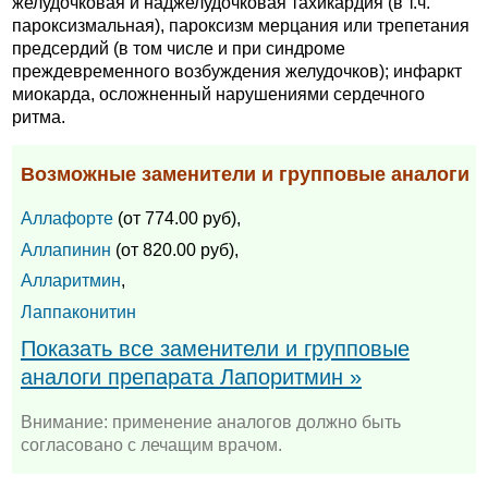
желудочковая и наджелудочковая тахикардия (в т.ч.
пароксизмальная), пароксизм мерцания или трепетания
предсердий (в том числе и при синдроме
преждевременного возбуждения желудочков); инфаркт
миокарда, осложненный нарушениями сердечного
ритма.
Возможные заменители и групповые аналоги
Аллафорте
(от 774.00 руб),
Аллапинин
(от 820.00 руб),
Алларитмин
,
Лаппаконитин
Показать все заменители и групповые
аналоги препарата Лапоритмин »
Внимание: применение аналогов должно быть
согласовано с лечащим врачом.