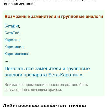
гиперпигментация.
Возможные заменители и групповые аналоги
БетаВит
,
БетаТаб
,
Каролин
,
Каротинил
,
Каротинокапс
…
Показать все заменители и групповые
аналоги препарата Бета-Каротин »
Внимание: применение аналогов должно быть
согласовано с лечащим врачом.
Действующее вещество, группа