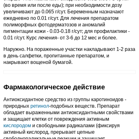
(во время или после еды); при необходимости дозу
увеличивают до 0.065 г/сут. Беременным назначают
ежедневно по 0.01 г/сут. Для лечения препаратом
полиморфных фотодерматозов и аномалий
пигментации кожи - 0.03-0.18 г/сут; для профилактики -
0.01 г/сут. Курс лечения- от 3-6 до 12 мес и более.
Наружно. На пораженные участки накладывают 1-2 раза
в день салфетки, пропитанные препаратом, и
накрывают вощеной бумагой.
Фармакологическое действие
Антиоксидантное средство из группы каротиноидов -
природных
ретинол
-подобных веществ. Препарат
обладает выраженными антиоксидантными свойствами
и защищает клетки от повреждения активным
кислородом
и свободными радикалами (фиксируя
активный кислород, прерывает цепные
свободнорадикальные реакции и защищает