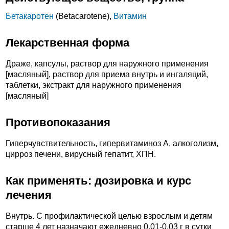
Бетакаротен
(Betacarotene),
Витамин
Лекарственная форма
Драже, капсулы, раствор для наружного применения
[масляный], раствор для приема внутрь и ингаляций,
таблетки, экстракт для наружного применения
[масляный]
Противопоказания
Гиперчувствительность, гипервитаминоз А, алкоголизм,
цирроз печени, вирусный гепатит, ХПН.
Как применять: дозировка и курс
лечения
Внутрь. С профилактической целью взрослым и детям
старше 4 лет назначают ежедневно 0.01-0.03 г в сутки