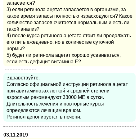
запасается?
3) если ретинола ацетат запасается в организме, за
какое время запасы полностью израсходуются? Какое
количество запасов считается нормальным и есть ли
такой анализ?
4) после курса ретинола ацетата стоит ли продолжать
его пить ежедневно, но в количестве суточной
нормы?
5) будет ли ретинола ацетат хорошо усваиваться,
если есть дефицит витамина Е?
Здравствуйте.
Согласно официальной инструкции ретинола ацетат
при авитаминозах легкой и средней степени
взрослым рекомендуют 33000 МЕ в сутки.
Длительность лечения и повторные курсы
определяются лечащим врачом.
Ретинол депонируется в печени.
03.11.2019