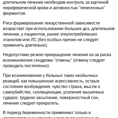
длительном лечении необходим контроль за картиной
периферической крови и активностью "печеночных"
ферментов.
Риск формирования лекарственной зависимости
возрастает при использовании больших доз, длительном
лечении, у пациентов, ранее злоупотреблявших
этанолом или ЛС (без особых причин не следует
применять длительно).
Недопустимо резкое прекращение лечения из-за риска
возникновения синдрома "отмены" (отмену следует
проводить постепенно).
При возникновении у больных таких необычных
реакций, как повышенная агрессивность, острые
состояния возбуждения, чувство страха, мысли о
самоубийстве, галлюцинации, усиление мышечных
судорог, трудное засыпание, поверхностный сон,
лечение следует прекратить.
В период беременности применяют только в