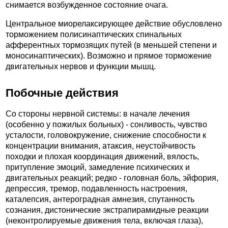
снимается возбужденное состояние очага.
Центральное миорелаксирующее действие обусловлено
торможением полисинаптических спинальных
афферентных тормозящих путей (в меньшей степени и
моносинаптических). Возможно и прямое торможение
двигательных нервов и функции мышц.
Побочные действия
Со стороны нервной системы: в начале лечения
(особенно у пожилых больных) - сонливость, чувство
усталости, головокружение, снижение способности к
концентрации внимания, атаксия, неустойчивость
походки и плохая координация движений, вялость,
притупление эмоций, замедление психических и
двигательных реакций; редко - головная боль, эйфория,
депрессия, тремор, подавленность настроения,
каталепсия, антероградная амнезия, спутанность
сознания, дистонические экстрапирамидные реакции
(неконтролируемые движения тела, включая глаза),