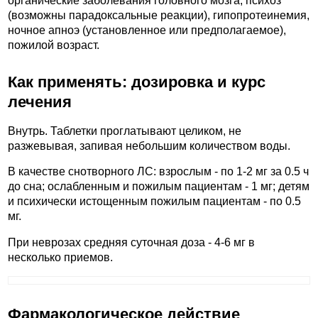
органические заболевания головного мозга, психоз
(возможны парадоксальные реакции), гипопротеинемия,
ночное апноэ (установленное или предполагаемое),
пожилой возраст.
Как применять: дозировка и курс
лечения
Внутрь. Таблетки проглатывают целиком, не
разжевывая, запивая небольшим количеством воды.
В качестве снотворного ЛС: взрослым - по 1-2 мг за 0.5 ч
до сна; ослабленным и пожилым пациентам - 1 мг; детям
и психически истощенным пожилым пациентам - по 0.5
мг.
При неврозах средняя суточная доза - 4-6 мг в
несколько приемов.
Фармакологическое действие