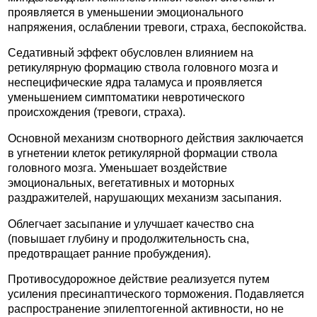
проявляется в уменьшении эмоционального
напряжения, ослаблении тревоги, страха, беспокойства.
Седативный эффект обусловлен влиянием на
ретикулярную формацию ствола головного мозга и
неспецифические ядра таламуса и проявляется
уменьшением симптоматики невротического
происхождения (тревоги, страха).
Основной механизм снотворного действия заключается
в угнетении клеток ретикулярной формации ствола
головного мозга. Уменьшает воздействие
эмоциональных, вегетативных и моторных
раздражителей, нарушающих механизм засыпания.
Облегчает засыпание и улучшает качество сна
(повышает глубину и продолжительность сна,
предотвращает ранние пробуждения).
Противосудорожное действие реализуется путем
усиления пресинаптического торможения. Подавляется
распространение эпилептогенной активности, но не