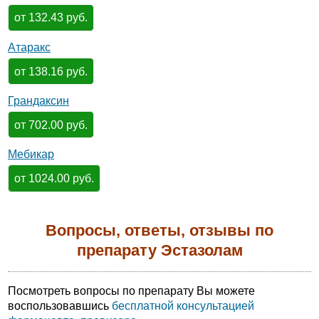
от 132.43 руб.
Атаракс
от 138.16 руб.
Грандаксин
от 702.00 руб.
Мебикар
от 1024.00 руб.
Вопросы, ответы, отзывы по
препарату Эстазолам
Посмотреть вопросы по препарату Вы можете
воспользовавшись
бесплатной консультацией