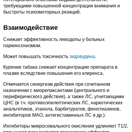
требующими повышенной концентрации внимания и
быстроты психомоторных реакций.
Взаимодействие
Снижает эффективность леводопы у больных
паркинсонизмом.
Может повышать токсичность
зидовудина
.
Курение табака снижает концентрацию препарата в
плазме вследствие повышения его клиренса.
Отмечается синергизм действия при сочетанном
назначении с миорелаксантами (центрального и
периферического действия), а также ЛС, угнетающими
ЦНС (в т.ч. противоэпилептических ЛС, наркотических
анальгетиков, этанола, барбитуратов, фенотиазинов,
ингибиторов МАО, антигистаминных ЛС и др.).
Ингибиторы микросомального окисления удлиняют T1/2,