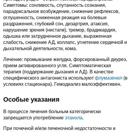
Симптомы: сонливость, спутанность сознания,
парадоксальное возбуждение, снижение рефлексов,
оглушенность, сниженная реакция на болевые
раздражения, глубокий сон, дизартрия, атаксия,
нарушение зрения (нистагм), тремор, брадикардия,
одышка или затрудненное дыхание, выраженная
слабость, снижение АД, коллапс, угнетение сердечной и
дыхательной деятельности, кома.
Лечение: промывание желудка, форсированный диурез,
прием активированного угля. Симптоматическая
терапия (поддержание дыхания и АД). В качестве
специфического антагониста используют
флумазенил
(в
условиях стационара). Гемодиализ малоэффективен.
Особые указания
В процессе лечения больным категорически
запрещается употребление
этанола
.
При почечной и/или печеночной недостаточности и