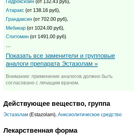
Гидроксизин
(от 132.43 руб),
Атаракс
(от 138.16 руб),
Грандаксин
(от 702.00 руб),
Мебикар
(от 1024.00 руб),
Спитомин
(от 1491.00 руб)
…
Показать все заменители и групповые
аналоги препарата Эстазолам »
Внимание: применение аналогов должно быть
согласовано с лечащим врачом.
Действующее вещество, группа
Эстазолам
(Estazolam),
Анксиолитическое средство
Лекарственная форма