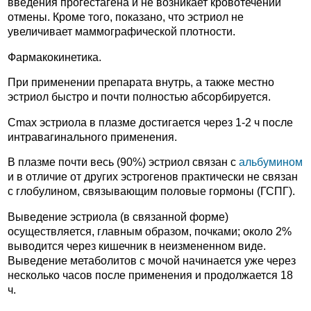
введения прогестагена и не возникает кровотечений
отмены. Кроме того, показано, что эстриол не
увеличивает маммографической плотности.
Фармакокинетика.
При применении препарата внутрь, а также местно
эстриол быстро и почти полностью абсорбируется.
Сmax эстриола в плазме достигается через 1-2 ч после
интравагинального применения.
В плазме почти весь (90%) эстриол связан с
альбумином
и в отличие от других эстрогенов практически не связан
с глобулином, связывающим половые гормоны (ГСПГ).
Выведение эстриола (в связанной форме)
осуществляется, главным образом, почками; около 2%
выводится через кишечник в неизмененном виде.
Выведение метаболитов с мочой начинается уже через
несколько часов после применения и продолжается 18
ч.