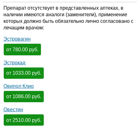
Препарат отсутствует в представленных аптеках, в
наличии имеются аналоги (заменители), применение
которых должно быть обязательно лично согласовано с
лечащим врачом:
Эстровагин
от 780.00 руб.
Эстрокад
от 1033.00 руб.
Овипол Клио
от 1086.00 руб.
Овестин
от 2510.00 руб.