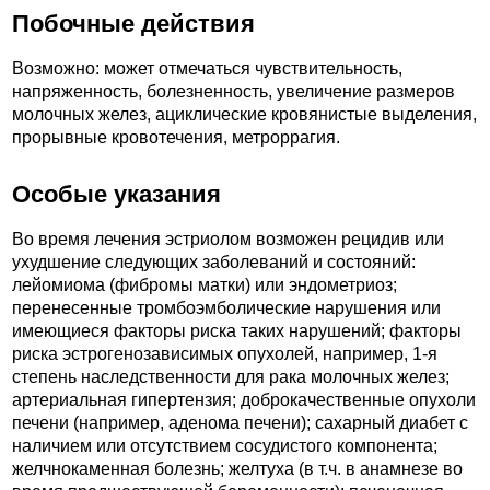
Побочные действия
Возможно: может отмечаться чувствительность,
напряженность, болезненность, увеличение размеров
молочных желез, ациклические кровянистые выделения,
прорывные кровотечения, метроррагия.
Особые указания
Во время лечения эстриолом возможен рецидив или
ухудшение следующих заболеваний и состояний:
лейомиома (фибромы матки) или эндометриоз;
перенесенные тромбоэмболические нарушения или
имеющиеся факторы риска таких нарушений; факторы
риска эстрогенозависимых опухолей, например, 1-я
степень наследственности для рака молочных желез;
артериальная гипертензия; доброкачественные опухоли
печени (например, аденома печени); сахарный диабет с
наличием или отсутствием сосудистого компонента;
желчнокаменная болезнь; желтуха (в т.ч. в анамнезе во