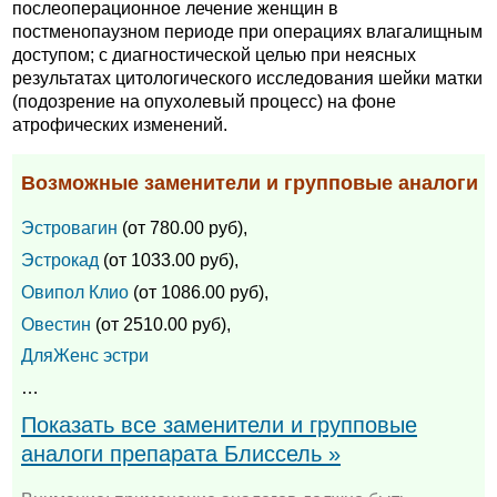
послеоперационное лечение женщин в
постменопаузном периоде при операциях влагалищным
доступом; с диагностической целью при неясных
результатах цитологического исследования шейки матки
(подозрение на опухолевый процесс) на фоне
атрофических изменений.
Возможные заменители и групповые аналоги
Эстровагин
(от 780.00 руб),
Эстрокад
(от 1033.00 руб),
Овипол Клио
(от 1086.00 руб),
Овестин
(от 2510.00 руб),
ДляЖенс эстри
…
Показать все заменители и групповые
аналоги препарата Блиссель »