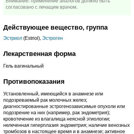
Внимание: применение аналогов должно быть
согласовано с лечащим врачом.
Действующее вещество, группа
Эстриол
(Estriol),
Эстроген
Лекарственная форма
Гель вагинальный
Противопоказания
Установленный, имеющийся в анамнезе или
подозреваемый рак молочных желез;
диагностированные эстрогенозависимые опухоли или
подозрение на них (например, рак эндометрия);
кровотечение из влагалища неясной этиологии;
нелеченная гиперплазия эндометрия; наличие венозных
тромбозов в настоящее время и в анамнезе; активное