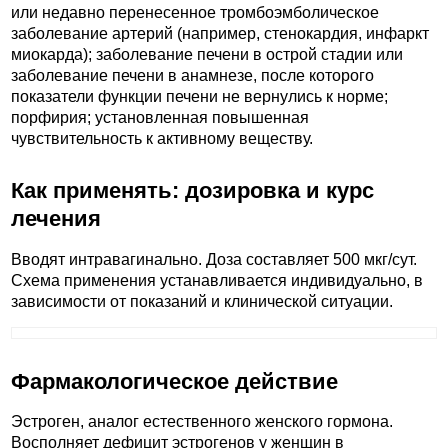
или недавно перенесенное тромбоэмболическое
заболевание артерий (например, стенокардия, инфаркт
миокарда); заболевание печени в острой стадии или
заболевание печени в анамнезе, после которого
показатели функции печени не вернулись к норме;
порфирия; установленная повышенная
чувствительность к активному веществу.
Как применять: дозировка и курс
лечения
Вводят интравагинально. Доза составляет 500 мкг/сут.
Схема применения устанавливается индивидуально, в
зависимости от показаний и клинической ситуации.
Фармакологическое действие
Эстроген, аналог естественного женского гормона.
Восполняет дефицит эстрогенов у женщин в