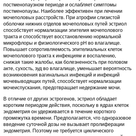
постменопаузном периоде и ослабляет симптомы
постменопаузы. Наиболее эффективен при лечении
мочеполовых расстройств. При атрофии слизистой
оболочки нижних отделов мочеполовых путей эстриол
способствует нормализации эпителия мочеполового
тракта и способствует восстановлению нормальной
микрофлоры и физиологического рН во влагалище.
Повышает сопротивляемость эпителиальных клеток
мочеполового тракта к инфекциям и воспалению,
снижая такие жалобы, как болезненность при половом
акте, сухость, зуд во влагалище, уменьшает вероятность
возникновения вагинальных инфекций и инфекций
мочевыводящих путей, способствует нормализации
мочеиспускания, предотвращает недержание мочи.
В отличие от других эстрогенов, эстриол обладает
коротким периодом действия, поскольку в ядрах клеток
эндометрия он удерживается в течение короткого
промежутка времени. Предполагается, что одноразовое
введение суточной дозы не вызывает пролиферации
эндометрия. Поэтому не требуется циклического