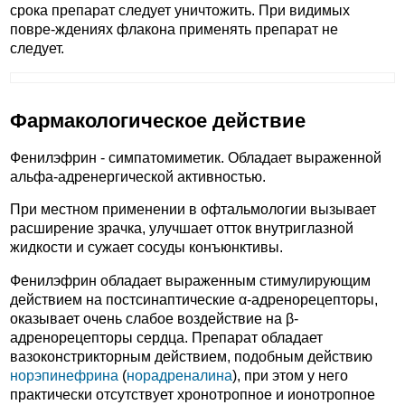
срока препарат следует уничтожить. При видимых
повре-ждениях флакона применять препарат не
следует.
Фармакологическое действие
Фенилэфрин - симпатомиметик. Обладает выраженной
альфа-адренергической активностью.
При местном применении в офтальмологии вызывает
расширение зрачка, улучшает отток внутриглазной
жидкости и сужает сосуды конъюнктивы.
Фенилэфрин обладает выраженным стимулирующим
действием на постсинаптические α-адренорецепторы,
оказывает очень слабое воздействие на β-
адренорецепторы сердца. Препарат обладает
вазоконстрикторным действием, подобным действию
норэпинефрина
(
норадреналина
), при этом у него
практически отсутствует хронотропное и ионотропное