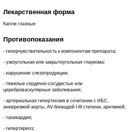
Лекарственная форма
Капли глазные
Противопоказания
- гиперчувствительность к компонентам препарата;
- узкоугольная или закрытоугольная глаукома;
- нарушение слезопродукции;
- тяжелые сердечно-сосудистые или
цереброваскулярные заболевания;
- артериальная гипертензия в сочетании с ИБС,
аневризмой аорты, AV-блокадой I-III степени, аритмией;
- тахикардия;
- гипертиреоз;