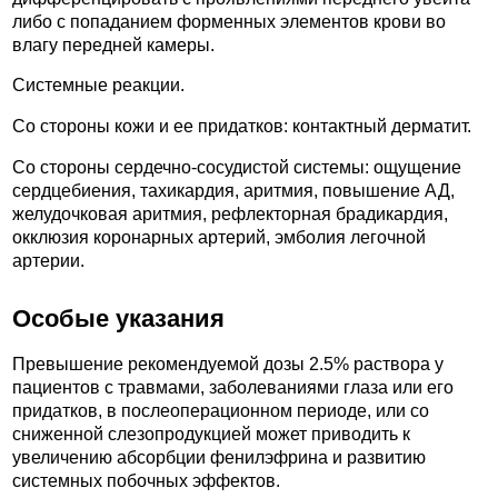
либо с попаданием форменных элементов крови во
влагу передней камеры.
Системные реакции.
Со стороны кожи и ее придатков: контактный дерматит.
Со стороны сердечно-сосудистой системы: ощущение
сердцебиения, тахикардия, аритмия, повышение АД,
желудочковая аритмия, рефлекторная брадикардия,
окклюзия коронарных артерий, эмболия легочной
артерии.
Особые указания
Превышение рекомендуемой дозы 2.5% раствора у
пациентов с травмами, заболеваниями глаза или его
придатков, в послеоперационном периоде, или со
сниженной слезопродукцией может приводить к
увеличению абсорбции фенилэфрина и развитию
системных побочных эффектов.