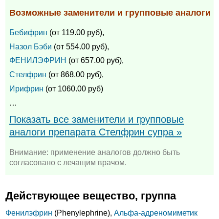
Возможные заменители и групповые аналоги
Бебифрин
(от 119.00 руб),
Назол Бэби
(от 554.00 руб),
ФЕНИЛЭФРИН
(от 657.00 руб),
Стелфрин
(от 868.00 руб),
Ирифрин
(от 1060.00 руб)
…
Показать все заменители и групповые
аналоги препарата Стелфрин супра »
Внимание: применение аналогов должно быть
согласовано с лечащим врачом.
Действующее вещество, группа
Фенилэфрин
(Phenylephrine),
Альфа-адреномиметик