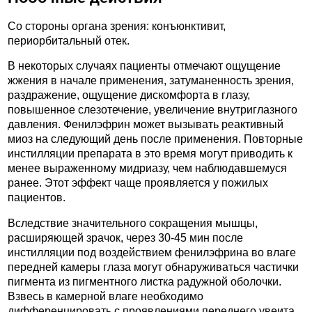
Со стороны органа зрения: конъюнктивит,
периорбитальный отек.
В некоторых случаях пациенты отмечают ощущение
жжения в начале применения, затуманенность зрения,
раздражение, ощущение дискомфорта в глазу,
повышенное слезотечение, увеличение внутриглазного
давления. Фенилэфрин может вызывать реактивный
миоз на следующий день после применения. Повторные
инстилляции препарата в это время могут приводить к
менее выраженному мидриазу, чем наблюдавшемуся
ранее. Этот эффект чаще проявляется у пожилых
пациентов.
Вследствие значительного сокращения мышцы,
расширяющей зрачок, через 30-45 мин после
инстилляции под воздействием фенилэфрина во влаге
передней камеры глаза могут обнаруживаться частички
пигмента из пигментного листка радужной оболочки.
Взвесь в камерной влаге необходимо
дифференцировать с проявлениями переднего увеита