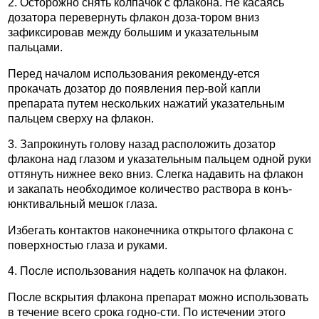
2. Осторожно снять колпачок с флакона. Не касаясь
дозатора перевернуть флакон доза-тором вниз
зафиксировав между большим и указательным
пальцами.
Перед началом использования рекоменду-ется
прокачать дозатор до появления пер-вой капли
препарата путем нескольких нажатий указательным
пальцем сверху на флакон.
3. Запрокинуть голову назад расположить дозатор
флакона над глазом и указательным пальцем одной руки
оттянуть нижнее веко вниз. Слегка надавить на флакон
и закапать необходимое количество раствора в конъ-
юнктивальный мешок глаза.
Избегать контактов наконечника открытого флакона с
поверхностью глаза и руками.
4. После использования надеть колпачок на флакон.
После вскрытия флакона препарат можно использовать
в течение всего срока годно-сти. По истечении этого