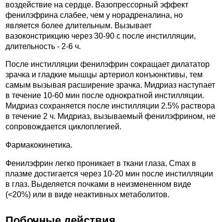
воздействие на сердце. Вазопрессорный эффект
фенилэфрина слабее, чем у норадреналина, но
является более длительным. Вызывает
вазоконстрикцию через 30-90 с после инстилляции,
длительность - 2-6 ч.
После инстилляции фенилэфрин сокращает дилататор
зрачка и гладкие мышцы артериол конъюнктивы, тем
самым вызывая расширение зрачка. Мидриаз наступает
в течение 10-60 мин после однократной инстилляции.
Мидриаз сохраняется после инстилляции 2.5% раствора
в течение 2 ч. Мидриаз, вызываемый фенилэфрином, не
сопровождается циклоплегией.
Фармакокинетика.
Фенилэфрин легко проникает в ткани глаза, Cmax в
плазме достигается через 10-20 мин после инстилляции
в глаз. Выделяется почками в неизмененном виде
(<20%) или в виде неактивных метаболитов.
Побочные действия