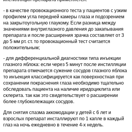
- в качестве провокационного теста у пациентов с узким
профилем угла передней камеры глаза и подозрением
на закрытоугольную глаукому. Если разница между
значениями внутриглазного давления до закапывания
препарата и после расширения зрачка составляет от 3
до 5 мм рт. ст. то провокационный тест считается
положительным;
- для дифференциальной диагностики типа инъекции
глазного яблока: если через 5 минут после инстилляции
препарата отмечается сужение сосудов глазного яблока
то инъекция классифицируется как поверхностная при
сохранении покраснения глаза необходимо тщательно
обследовать пациента на наличие иридоциклита или
склерита. так как это свидетельствует о расширении
более глубоколежащих сосудов.
Для снятия спазма аккомодации у детей с 6 лет и
взрослых препарат инсталлируют по 1 капле в каждый
глаз на ночь ежедневно в течение 4-х недель.