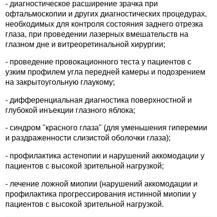
- диагностическое расширение зрачка при
офтальмоскопии и других диагностических процедурах,
необходимых для контроля состояния заднего отрезка
глаза, при проведении лазерных вмешательств на
глазном дне и витреоретинальной хирургии;
- проведение провокационного теста у пациентов с
узким профилем угла передней камеры и подозрением
на закрытоугольную глаукому;
- дифференциальная диагностика поверхностной и
глубокой инъекции глазного яблока;
- синдром "красного глаза" (для уменьшения гиперемии
и раздраженности слизистой оболочки глаза);
- профилактика астенопии и нарушений аккомодации у
пациентов с высокой зрительной нагрузкой;
- лечение ложной миопии (нарушений аккомодации и
профилактика прогрессирования истинной миопии у
пациентов с высокой зрительной нагрузкой.