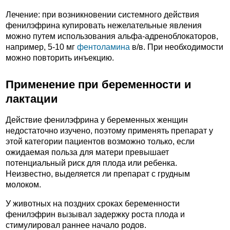
Лечение: при возникновении системного действия
фенилэфрина купировать нежелательные явления
можно путем использования альфа-адреноблокаторов,
например, 5-10 мг
фентоламина
в/в. При необходимости
можно повторить инъекцию.
Применение при беременности и
лактации
Действие фенилэфрина у беременных женщин
недостаточно изучено, поэтому применять препарат у
этой категории пациентов возможно только, если
ожидаемая польза для матери превышает
потенциальный риск для плода или ребенка.
Неизвестно, выделяется ли препарат с грудным
молоком.
У животных на поздних сроках беременности
фенилэфрин вызывал задержку роста плода и
стимулировал раннее начало родов.