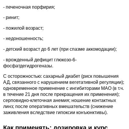
- печеночная порфирия;
- ринит;
- пожилой возраст;
- недоношенность;
- детский возраст до 6 лет (при спазме аккомодации);
- врожденный дефицит глюкозо-6-
фосфатдегидрогеназы.
С осторожностью: сахарный диабет (риск повышения
АД, связанного с нарушением вегетативной регуляции);
одновременное применение с ингибиторами МАО (в т.ч.
в течение 21 дня после прекращения их применения);
серповидно-клеточная анемия; ношение контактных
линз; после оперативных вмешательств (снижение
заживления вследствие гипоксии конъюнктивы).
Как применять: дозировка и курс