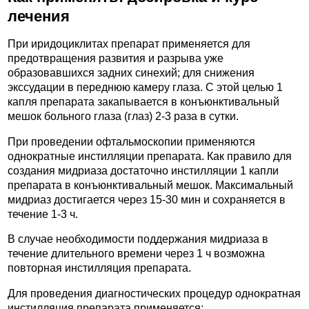
лечения
При иридоциклитах препарат применяется для
предотвращения развития и разрыва уже
образовавшихся задних синехий; для снижения
экссудации в переднюю камеру глаза. С этой целью 1
капля препарата закапывается в конъюнктивальный
мешок больного глаза (глаз) 2-3 раза в сутки.
При проведении офтальмоскопии применяются
однократные инстилляции препарата. Как правило для
создания мидриаза достаточно инстилляции 1 капли
препарата в конъюнктивальный мешок. Максимальный
мидриаз достигается через 15-30 мин и сохраняется в
течение 1-3 ч.
В случае необходимости поддержания мидриаза в
течение длительного времени через 1 ч возможна
повторная инстилляция препарата.
Для проведения диагностических процедур однократная
инстилляция препарата применяется: