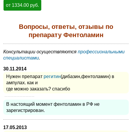
от 1334.00 руб.
Вопросы, ответы, отзывы по
препарату Фентоламин
Консультации осуществляются
профессиональными
специалистами
.
30.11.2014
Нужен препарат
регитин
(дибазин,фентоламин) в
ампулах. как и
где можно заказать? спасибо
В настоящий момент фентоламин в РФ не
зарегистрирован.
17.05.2013