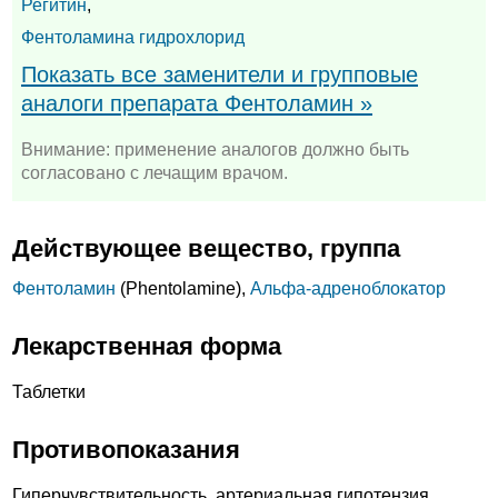
Регитин
,
Фентоламина гидрохлорид
Показать все заменители и групповые
аналоги препарата Фентоламин »
Внимание: применение аналогов должно быть
согласовано с лечащим врачом.
Действующее вещество, группа
Фентоламин
(Phentolamine),
Альфа-адреноблокатор
Лекарственная форма
Таблетки
Противопоказания
Гиперчувствительность, артериальная гипотензия,