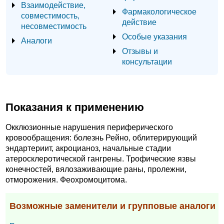
Взаимодействие,
Фармакологическое
совместимость,
действие
несовместимость
Особые указания
Аналоги
Отзывы и
консультации
Показания к применению
Окклюзионные нарушения периферического
кровообращения: болезнь Рейно, облитерирующий
эндартериит, акроцианоз, начальные стадии
атеросклеротической гангрены. Трофические язвы
конечностей, вялозаживающие раны, пролежни,
отморожения. Феохромоцитома.
Возможные заменители и групповые аналоги