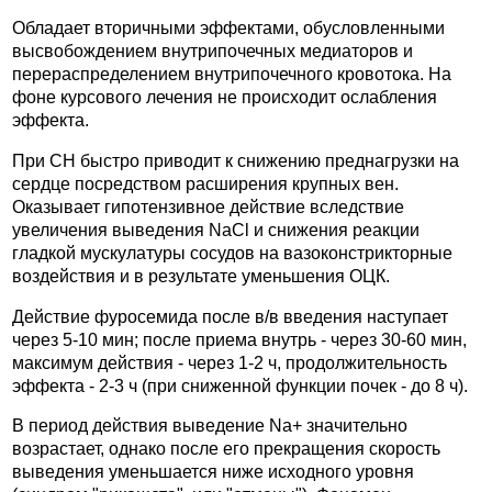
Обладает вторичными эффектами, обусловленными
высвобождением внутрипочечных медиаторов и
перераспределением внутрипочечного кровотока. На
фоне курсового лечения не происходит ослабления
эффекта.
При СН быстро приводит к снижению преднагрузки на
сердце посредством расширения крупных вен.
Оказывает гипотензивное действие вследствие
увеличения выведения NaCl и снижения реакции
гладкой мускулатуры сосудов на вазоконстрикторные
воздействия и в результате уменьшения ОЦК.
Действие фуросемида после в/в введения наступает
через 5-10 мин; после приема внутрь - через 30-60 мин,
максимум действия - через 1-2 ч, продолжительность
эффекта - 2-3 ч (при сниженной функции почек - до 8 ч).
В период действия выведение Na+ значительно
возрастает, однако после его прекращения скорость
выведения уменьшается ниже исходного уровня