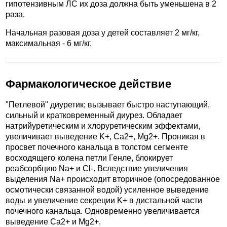
гипотензивным ЛС их доза должна быть уменьшена в 2
раза.
Начальная разовая доза у детей составляет 2 мг/кг,
максимальная - 6 мг/кг.
Фармакологическое действие
"Петлевой" диуретик; вызывает быстро наступающий,
сильный и кратковременный диурез. Обладает
натрийуретическим и хлоруретическим эффектами,
увеличивает выведение K+, Ca2+, Mg2+. Проникая в
просвет почечного канальца в толстом сегменте
восходящего колена петли Генле, блокирует
реабсорбцию Na+ и Cl-. Вследствие увеличения
выделения Na+ происходит вторичное (опосредованное
осмотически связанной водой) усиленное выведение
воды и увеличение секреции K+ в дистальной части
почечного канальца. Одновременно увеличивается
выведение Ca2+ и Mg2+.