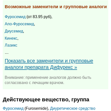
Возможные заменители и групповые аналоги
Фуросемид
(от 83.95 руб),
Апо-Фуросемид
,
Диусемид
,
Кинекс
,
Лазикс
…
Показать все заменители и групповые
аналоги препарата Дифурекс »
Внимание: применение аналогов должно быть
согласовано с лечащим врачом.
Действующее вещество, группа
Фуросемид
(Furosemide),
Диуретическое средство