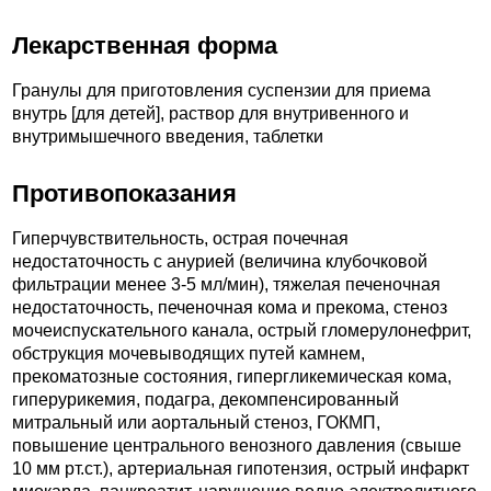
Лекарственная форма
Гранулы для приготовления суспензии для приема
внутрь [для детей], раствор для внутривенного и
внутримышечного введения, таблетки
Противопоказания
Гиперчувствительность, острая почечная
недостаточность с анурией (величина клубочковой
фильтрации менее 3-5 мл/мин), тяжелая печеночная
недостаточность, печеночная кома и прекома, стеноз
мочеиспускательного канала, острый гломерулонефрит,
обструкция мочевыводящих путей камнем,
прекоматозные состояния, гипергликемическая кома,
гиперурикемия, подагра, декомпенсированный
митральный или аортальный стеноз, ГОКМП,
повышение центрального венозного давления (свыше
10 мм рт.ст.), артериальная гипотензия, острый инфаркт