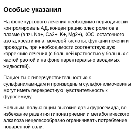
Особые указания
На фоне курсового лечения необходимо периодически
контролировать АД, концентрацию электролитов в
плазме (в т.ч. Na+, Ca2+, K+, Mg2+), КОС, остаточного
азота, креатинина, мочевой кислоты, функции печени и
проводить, при необходимости соответствующую
коррекцию лечения (с большей кратностью у больных с
частой рвотой и на фоне парентерально вводимых
жидкостей).
Пациенты с гиперчувствительностью к
сульфаниламидам и производным сульфонилмочевины
могут иметь перекрестную чувствительность к
фуросемиду.
Больным, получающим высокие дозы фуросемида, во
избежание развития гипонатриемии и метаболического
алкалоза нецелесообразно ограничивать потребление
поваренной соли.