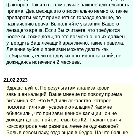
факторов. Так что в этом случае важнее длительность
приема. Два месяца это относительно немного, такие
препараты могут применяться гораздо дольше, по
назначению врача. Выполняйте указания Вашего
лечащего врача. Если Вы считаете, что требуются
более высокие дозы, то это возможно, но их должен
утвердить Ваш лечащий врач лично, такие правила.
Лечение зубов и прививки можете делать как
собирались, если нет других противопоказаний, не
дожидаясь истечения 2 месяцев.
21.02.2023
Здравствуйте. По результатам анализа крови
завышен кальций. Ваше мнение по поводу приема
витамина К2. Это БАД или лекарство, которое
помогает, или как , усвоению кальция? Как мне
объяснили , что при завышенном кальции , он не
доходит до костной системы без К2. Трахантерит и
коксоартроз в чем разница, лечение одинаковое?
Боль в левом паху, отдающая в бедро. На что больше