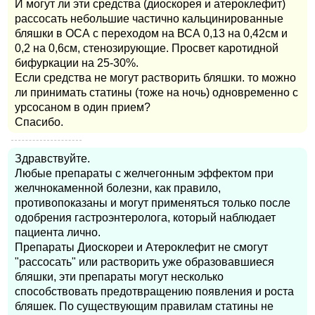
И могут ли эти средства (диоскорея и атероклефит)
рассосать небольшие частично кальцинированные
бляшки в ОСА с переходом на ВСА 0,13 на 0,42см и
0,2 на 0,6см, стенозирующие. Просвет каротидной
бифуркации на 25-30%.
Если средства не могут растворить бляшки. то можно
ли принимать статины (тоже на ночь) одновременно с
урсосаном в один прием?
Спасибо.
Здравствуйте.
Любые препараты с желчегонным эффектом при
желчнокаменной болезни, как правило,
противопоказаны и могут применяться только после
одобрения гастроэнтеролога, который наблюдает
пациента лично.
Препараты Диоскореи и Атероклефит не смогут
"рассосать" или растворить уже образовавшиеся
бляшки, эти препараты могут несколько
способствовать предотвращению появления и роста
бляшек. По существующим правилам статины не