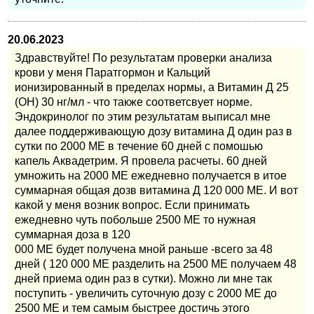
20.06.2023
Здравствуйте! По результатам проверки анализа
крови у меня Паратгормон и Кальций
ионизированный в пределах нормы, а Витамин Д 25
(OH) 30 нг/мл - что также соответсвует норме.
Эндокринолог по этим результатам выписал мне
далее поддерживающую дозу витамина Д один раз в
сутки по 2000 МЕ в течение 60 дней с помошью
капель Аквадетрим. Я провела расчеты. 60 дней
умножить на 2000 МЕ ежедневно получается в итое
суммарная общая дозв витамина Д 120 000 МЕ. И вот
какой у меня возник вопрос. Если принимать
ежедневно чуть побольше 2500 МЕ то нужная
суммарная доза в 120
000 МЕ будет получена мной раньше -всего за 48
дней ( 120 000 МЕ разделить на 2500 МЕ получаем 48
дней приема один раз в сутки). Можно ли мне так
поступить - увеличить суточную дозу с 2000 МЕ до
2500 МЕ и тем самым быстрее достичь этого