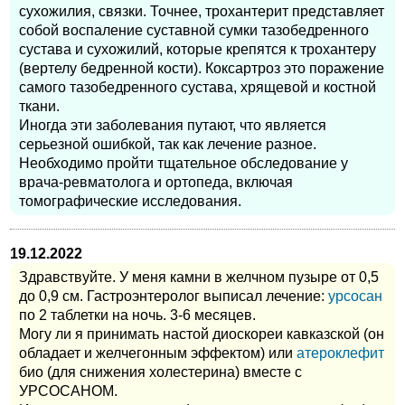
сухожилия, связки. Точнее, трохантерит представляет
собой воспаление суставной сумки тазобедренного
сустава и сухожилий, которые крепятся к трохантеру
(вертелу бедренной кости). Коксартроз это поражение
самого тазобедренного сустава, хрящевой и костной
ткани.
Иногда эти заболевания путают, что является
серьезной ошибкой, так как лечение разное.
Необходимо пройти тщательное обследование у
врача-ревматолога и ортопеда, включая
томографические исследования.
19.12.2022
Здравствуйте. У меня камни в желчном пузыре от 0,5
до 0,9 см. Гастроэнтеролог выписал лечение:
урсосан
по 2 таблетки на ночь. 3-6 месяцев.
Могу ли я принимать настой диоскореи кавказской (он
обладает и желчегонным эффектом) или
атероклефит
био (для снижения холестерина) вместе с
УРСОСАНОМ.