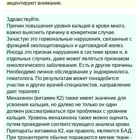
акцентируют внимание.
Здравствуйте.
Причин повышения уровня кальция в крови много,
важно выяснить причину в конкретном случае.
Зачастую это гормональные нарушения, связанные с
функцией околощитовидных и щитовидной желез.
Иногда это признак нарушения в системе крови и, в
отдельных случаях, даже может являться признаком
онкологического заболевания. Есть и другие причины.
Необходимо личное обследование у эндокринолога,
гематолога. По результатам может понадобится
участие и других врачей-специалистов, направление
дает терапевт.
Менахинон (витамин К2) также имеет значение для
усвоения кальция, но далеко не только он один
должен рассматриваться при проблемах с уровнем
кальция. Уровень менахинона также можно оценить
путем проведения соответствующего анализа крови.
Препараты витамина К2, как правило, являются БАД.
При трохантерите обычно поражаются мягкие ткани -