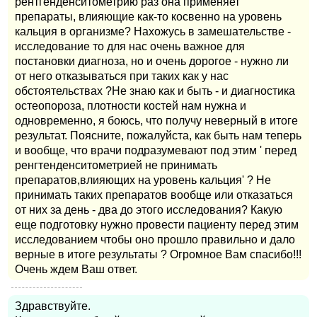
рентгенденситометрию раз она применяет
препараты, влияющие как-то косвенно на уровень
кальция в организме? Нахожусь в замешательстве -
исследование то для нас очень важное для
постановки диагноза, но и очень дорогое - нужно ли
от него отказываться при таких как у нас
обстоятельствах ?Не знаю как и быть - и диагностика
остеопороза, плотности костей нам нужна и
одновременно, я боюсь, что получу неверный в итоге
результат. Поясните, пожалуйста, как быть нам теперь
и вообще, что врачи подразумевают под этим ' перед
ренгтенденситометрией не принимать
препаратов,влияющих на уровень кальция' ? Не
принимать таких препаратов вообще или отказаться
от них за день - два до этого исследования? Какую
еще подготовку нужно провести пациенту перед этим
исследованием чтобы оно прошло правильно и дало
верные в итоге результаты ? Огромное Вам спасибо!!!
Очень ждем Ваш ответ.
Здравствуйте.