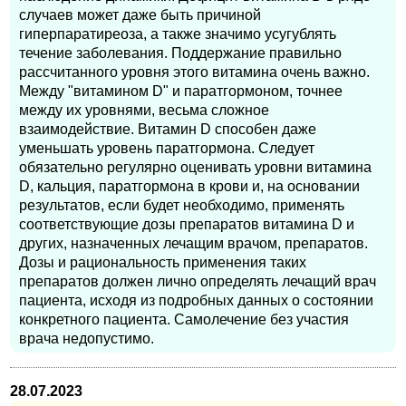
случаев может даже быть причиной
гиперпаратиреоза, а также значимо усугублять
течение заболевания. Поддержание правильно
рассчитанного уровня этого витамина очень важно.
Между "витамином D" и паратгормоном, точнее
между их уровнями, весьма сложное
взаимодействие. Витамин D способен даже
уменьшать уровень паратгормона. Следует
обязательно регулярно оценивать уровни витамина
D, кальция, паратгормона в крови и, на основании
результатов, если будет необходимо, применять
соответствующие дозы препаратов витамина D и
других, назначенных лечащим врачом, препаратов.
Дозы и рациональность применения таких
препаратов должен лично определять лечащий врач
пациента, исходя из подробных данных о состоянии
конкретного пациента. Самолечение без участия
врача недопустимо.
28.07.2023