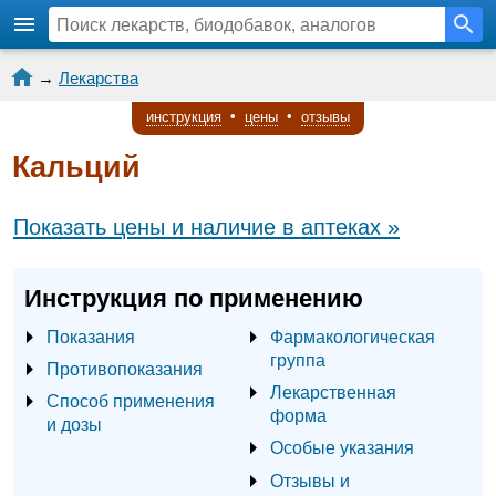
→
Лекарства
инструкция
•
цены
•
отзывы
Кальций
Показать цены и наличие в аптеках »
Инструкция по применению
Показания
Фармакологическая
группа
Противопоказания
Лекарственная
Способ применения
форма
и дозы
Особые указания
Отзывы и