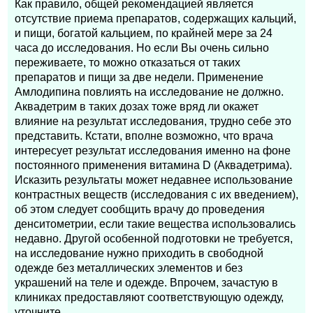
Как правило, общей рекомендацией является
отсутствие приема препаратов, содержащих кальций,
и пищи, богатой кальцием, по крайней мере за 24
часа до исследования. Но если Вы очень сильно
переживаете, то можно отказаться от таких
препаратов и пищи за две недели. Применение
Амлодипина повлиять на исследование не должно.
Аквадетрим в таких дозах тоже вряд ли окажет
влияние на результат исследования, трудно себе это
представить. Кстати, вполне возможно, что врача
интересует результат исследования именно на фоне
постоянного применения витамина D (Аквадетрима).
Исказить результаты может недавнее использование
контрастных веществ (исследования с их введением),
об этом следует сообщить врачу до проведения
денситометрии, если такие вещества использовались
недавно. Другой особенной подготовки не требуется,
на исследование нужно приходить в свободной
одежде без металлических элементов и без
украшений на теле и одежде. Впрочем, зачастую в
клиниках предоставляют соответствующую одежду,
уточните.