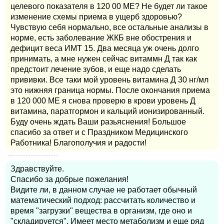
целевого показателя в 120 00 МЕ? Не будет ли такое
изменение схемы приема в ущерб здоровью?
Чувствую себя нормально, все остальные анализы в
норме, есть заболевание ЖКБ вне обострения и
дефицит веса ИМТ 15. Два месяца уж очень долго
принимать, а мне нужен сейчас витаммн Д так как
предстоит лечение зубов, и еще надо сделать
прививки. Все таки мой уровень витамина Д 30 нг/мл
это нижняя граница нормы. После окончания приема
в 120 000 МЕ я снова проверю в крови уровень Д
витамина, паратгормон и кальций ионизированный.
Буду очень ждать Ваши разьяснения! Большое
спасибо за ответ и с Праздником Медицинского
Работника! Благополучия и радости!
Здравствуйте.
Спасибо за добрые пожелания!
Видите ли, в данном случае не работает обычный
математический подход: рассчитать количество и
время "загрузки" вещества в организм, где оно и
"складируется". Имеет место метаболизм и еще ряд