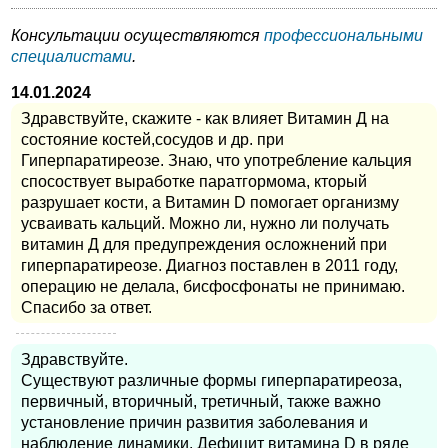
Консультации осуществляются
профессиональными
специалистами
.
14.01.2024
Здравствуйте, скажите - как влияет Витамин Д на
состояние костей,сосудов и др. при
Гиперпаратиреозе. Знаю, что употребление кальция
спосоствует выработке паратгормома, кторый
разрушает кости, а Витамин D помогает организму
усваивать кальций. Можно ли, нужно ли получать
витамин Д для предупреждения осложнений при
гиперпаратиреозе. Диагноз поставлен в 2011 году,
операцию не делала, бисфосфонаты не принимаю.
Спасибо за ответ.
Здравствуйте.
Существуют различные формы гиперпаратиреоза,
первичный, вторичный, третичный, также важно
установление причин развития заболевания и
наблюдение динамики. Дефицит витамина D в ряде