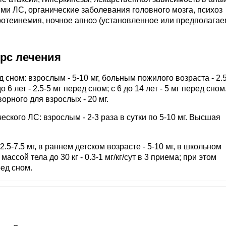
ми ЛС, органические заболевания головного мозга, психоз
отеинемия, ночное апноэ (установленное или предполагае
урс лечения
д сном: взрослым - 5-10 мг, больным пожилого возраста - 2.5
о 6 лет - 2.5-5 мг перед сном; с 6 до 14 лет - 5 мг перед сном
орного для взрослых - 20 мг.
ского ЛС: взрослым - 2-3 раза в сутки по 5-10 мг. Высшая
2.5-7.5 мг, в раннем детском возрасте - 5-10 мг, в школьном
массой тела до 30 кг - 0.3-1 мг/кг/сут в 3 приема; при этом
ед сном.