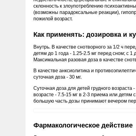
склонность к злоупотреблению психоактивны
(возможны парадоксальные реакции), гипопр
пожилой возраст.
Как применять: дозировка и к
Внутрь. В качестве снотворного за 1/2 ч пере
детям до 1 года - 1.25-2.5 мг перед сном; с 1 д
Максимальная разовая доза в качестве снотв
В качестве анксиолитика и противоэпилептиче
суточная доза - 30 мг.
Суточная доза для детей грудного возраста - 
возрасте - 7.5-15 мг в 2-3 приема или детям с 
большую часть дозы принимают вечером пер
Фармакологическое действие