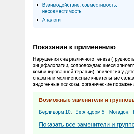
Взаимодействие, совместимость,
несовместимость
Аналоги
Показания к применению
Нарушения сна различного генеза (трудност
энцефалопатии, сопровождающиеся эпилепт
комбинированной терапии), эпилепсия у дете
спазм или молниеносные кивательные салаам
эндогенные психозы, органические поражени
Возможные заменители и группов
Берлидорм 10
,
Берлидорм 5
,
Могадон
,
Показать все заменители и групп