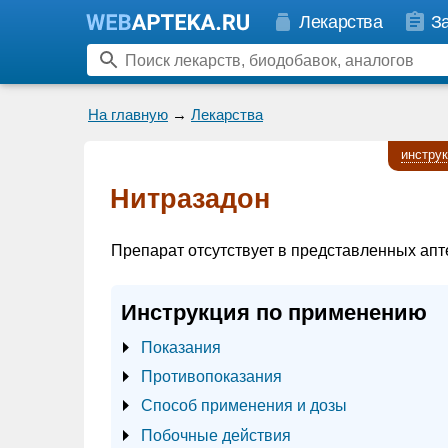
Лекарства
З
На главную
→
Лекарства
инстру
Нитразадон
Препарат отсутствует в представленных апт
Инструкция по применению
Показания
Противопоказания
Способ применения и дозы
Побочные действия