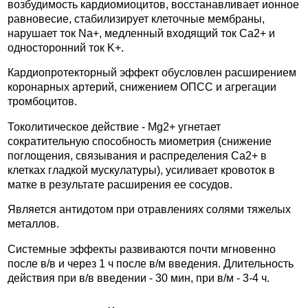
возбудимость кардиомиоцитов, восстанавливает ионное
равновесие, стабилизирует клеточные мембраны,
нарушает ток Na+, медленный входящий ток Ca2+ и
односторонний ток K+.
Кардиопротекторный эффект обусловлен расширением
коронарных артерий, снижением ОПСС и агрегации
тромбоцитов.
Токолитическое действие - Mg2+ угнетает
сократительную способность миометрия (снижение
поглощения, связывания и распределения Ca2+ в
клетках гладкой мускулатуры), усиливает кровоток в
матке в результате расширения ее сосудов.
Является антидотом при отравлениях солями тяжелых
металлов.
Системные эффекты развиваются почти мгновенно
после в/в и через 1 ч после в/м введения. Длительность
действия при в/в введении - 30 мин, при в/м - 3-4 ч.