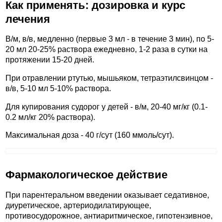
Как применять: дозировка и курс
лечения
В/м, в/в, медленно (первые 3 мл - в течение 3 мин), по 5-
20 мл 20-25% раствора ежедневно, 1-2 раза в сутки на
протяжении 15-20 дней.
При отравлении ртутью, мышьяком, тетраэтилсвинцом -
в/в, 5-10 мл 5-10% раствора.
Для купирования судорог у детей - в/м, 20-40 мг/кг (0.1-
0.2 мл/кг 20% раствора).
Максимальная доза - 40 г/сут (160 ммоль/сут).
Фармакологическое действие
При парентеральном введении оказывает седативное,
диуретическое, артериодилатирующее,
противосудорожное, антиаритмическое, гипотензивное,