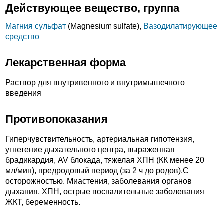
Действующее вещество, группа
Магния сульфат
(Magnesium sulfate),
Вазодилатирующее
средство
Лекарственная форма
Раствор для внутривенного и внутримышечного
введения
Противопоказания
Гиперчувствительность, артериальная гипотензия,
угнетение дыхательного центра, выраженная
брадикардия, AV блокада, тяжелая ХПН (КК менее 20
мл/мин), предродовый период (за 2 ч до родов).C
осторожностью. Миастения, заболевания органов
дыхания, ХПН, острые воспалительные заболевания
ЖКТ, беременность.