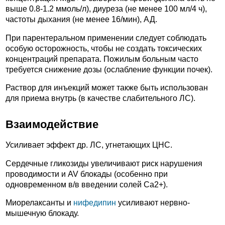
выше 0.8-1.2 ммоль/л), диуреза (не менее 100 мл/4 ч),
частоты дыхания (не менее 16/мин), АД.
При парентеральном применении следует соблюдать
особую осторожность, чтобы не создать токсических
концентраций препарата. Пожилым больным часто
требуется снижение дозы (ослабление функции почек).
Раствор для инъекций может также быть использован
для приема внутрь (в качестве слабительного ЛС).
Взаимодействие
Усиливает эффект др. ЛС, угнетающих ЦНС.
Сердечные гликозиды увеличивают риск нарушения
проводимости и AV блокады (особенно при
одновременном в/в введении солей Ca2+).
Миорелаксанты и
нифедипин
усиливают нервно-
мышечную блокаду.