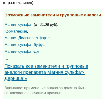
тетраэтилсвинец).
Возможные заменители и групповые аналоги
Магния сульфат
(от 31.08 руб),
Кормагнезин
,
Магния-Диаспорал форте
,
Магния сульфат буфус
,
Магния сульфат-Дж
…
Показать все заменители и групповые
аналоги препарата Магния сульфат-
Дарница »
Внимание: применение аналогов должно быть
согласовано с лечащим врачом.