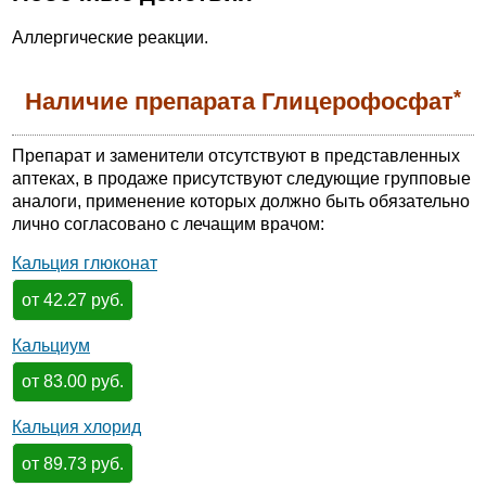
Аллергические реакции.
*
Наличие препарата Глицерофосфат
Препарат и заменители отсутствуют в представленных
аптеках, в продаже присутствуют следующие групповые
аналоги, применение которых должно быть обязательно
лично согласовано с лечащим врачом:
Кальция глюконат
от 42.27 руб.
Кальциум
от 83.00 руб.
Кальция хлорид
от 89.73 руб.