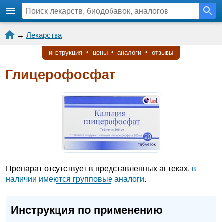
→
Лекарства
инструкция
•
цены
•
аналоги
•
отзывы
Глицерофосфат
Препарат отсутствует в представленных аптеках,
в
наличии имеются групповые аналоги
.
Инструкция по применению