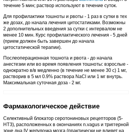
течение 5 мин; раствор используют в течение суток.
Для профилактики тошноты и рвоты - 1 раз в сутки в тех
же дозах, до начала лечения цитостатиками. Возможны
2 дополнительных введения за сутки с интервалом не
менее 10 мин. Курс профилактического лечения - 5 дней
(прием должен быть завершен до начала
цитостатической терапии).
Послеоперационная тошнота и рвота - до начала
анестезии или во время появления тошноты: взрослые -
однократно в/в медленно (в течение не менее 30 с) 1 мг,
растворив в 5 мл 0.9% раствора NaCl или 1 мг внутрь.
Максимальная суточная доза - 2 мг.
Фармакологическое действие
Селективный блокатор серотониновых рецепторов (5-
HT3), расположенных в окончаниях n.vagus и триггерной
зоне дна IV желудочка мозга (практически не влияет на