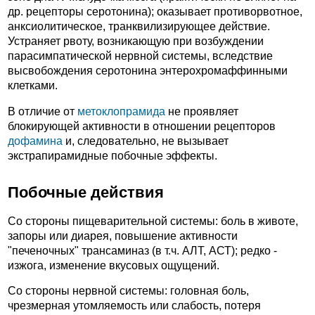
др. рецепторы серотонина); оказывает противорвотное,
анксиолитическое, транквилизирующее действие.
Устраняет рвоту, возникающую при возбуждении
парасимпатической нервной системы, вследствие
высвобождения серотонина энтерохромаффинными
клетками.
В отличие от
метоклопрамида
не проявляет
блокирующей активности в отношении рецепторов
дофамина
и, следовательно, не вызывает
экстрапирамидные побочные эффекты.
Побочные действия
Со стороны пищеварительной системы: боль в животе,
запоры или диарея, повышение активности
"печеночных" трансаминаз (в т.ч. АЛТ, АСТ); редко -
изжога, изменение вкусовых ощущений.
Со стороны нервной системы: головная боль,
чрезмерная утомляемость или слабость, потеря