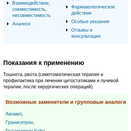
Взаимодействие,
Фармакологическое
совместимость,
действие
несовместимость
Особые указания
Аналоги
Отзывы и
консультации
Показания к применению
Тошнота, рвота (симптоматическая терапия и
профилактика при лечении цитостатиками и лучевой
терапии, после хирургических операций).
Возможные заменители и групповые аналоги
Авомит
,
Гранисетрон
,
Гранисетрон Каби
,