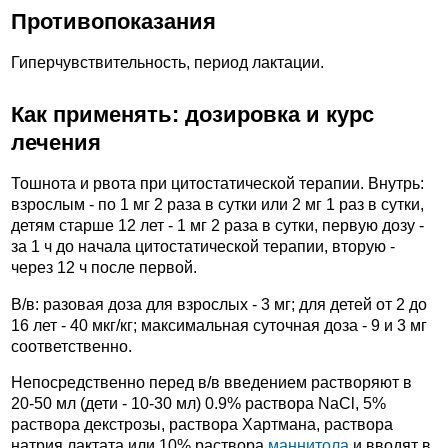
Противопоказания
Гиперчувствительность, период лактации.
Как применять: дозировка и курс
лечения
Тошнота и рвота при цитостатической терапии. Внутрь:
взрослым - по 1 мг 2 раза в сутки или 2 мг 1 раз в сутки,
детям старше 12 лет - 1 мг 2 раза в сутки, первую дозу -
за 1 ч до начала цитостатической терапии, вторую -
через 12 ч после первой.
В/в: разовая доза для взрослых - 3 мг; для детей от 2 до
16 лет - 40 мкг/кг; максимальная суточная доза - 9 и 3 мг
соответственно.
Непосредственно перед в/в введением растворяют в
20-50 мл (дети - 10-30 мл) 0.9% раствора NaCl, 5%
раствора декстрозы, раствора Хартмана, раствора
натрия лактата или 10% раствора
маннитола
и вводят в