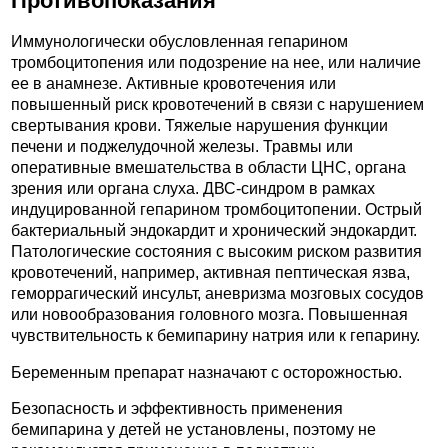
Противопоказания
Иммунологически обусловленная гепарином
тромбоцитопения или подозрение на нее, или наличие
ее в анамнезе. Активные кровотечения или
повышенный риск кровотечений в связи с нарушением
свертывания крови. Тяжелые нарушения функции
печени и поджелудочной железы. Травмы или
оперативные вмешательства в области ЦНС, органа
зрения или органа слуха. ДВС-синдром в рамках
индуцированной гепарином тромбоцитопении. Острый
бактериальный эндокардит и хронический эндокардит.
Патологические состояния с высоким риском развития
кровотечений, например, активная пептическая язва,
геморрагический инсульт, аневризма мозговых сосудов
или новообразования головного мозга. Повышенная
чувствительность к бемипарину натрия или к гепарину.
Беременным препарат назначают с осторожностью.
Безопасность и эффективность применения
бемипарина у детей не установлены, поэтому не