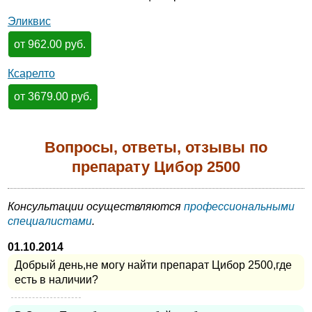
Эликвис
от 962.00 руб.
Ксарелто
от 3679.00 руб.
Вопросы, ответы, отзывы по
препарату Цибор 2500
Консультации осуществляются
профессиональными
специалистами
.
01.10.2014
Добрый день,не могу найти препарат Цибор 2500,где
есть в наличии?