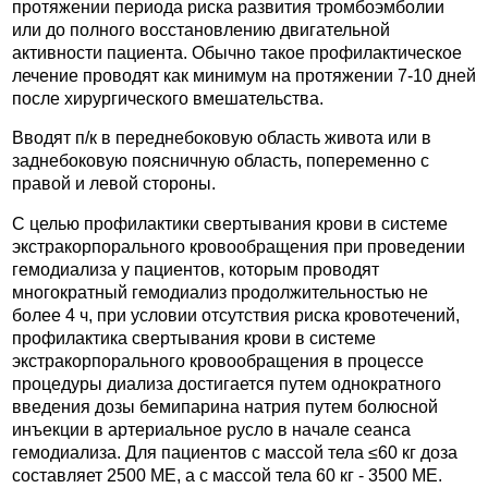
протяжении периода риска развития тромбоэмболии
или до полного восстановлению двигательной
активности пациента. Обычно такое профилактическое
лечение проводят как минимум на протяжении 7-10 дней
после хирургического вмешательства.
Вводят п/к в переднебоковую область живота или в
заднебоковую поясничную область, попеременно с
правой и левой стороны.
С целью профилактики свертывания крови в системе
экстракорпорального кровообращения при проведении
гемодиализа у пациентов, которым проводят
многократный гемодиализ продолжительностью не
более 4 ч, при условии отсутствия риска кровотечений,
профилактика свертывания крови в системе
экстракорпорального кровообращения в процессе
процедуры диализа достигается путем однократного
введения дозы бемипарина натрия путем болюсной
инъекции в артериальное русло в начале сеанса
гемодиализа. Для пациентов с массой тела ≤60 кг доза
составляет 2500 МЕ, а с массой тела 60 кг - 3500 МЕ.