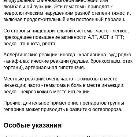
эпидуральной спинномозговой анестезии или
люмбальной пункции. Эти гематомы приводят к
неврологическим нарушениям разной степени тяжести,
включая продолжительный или постоянный паралич.
Со стороны пищеварительной системы: часто - легкое,
преходящее повышение активности АЛТ, АСТ и ГГТ;
редко - тошнота, рвота.
Аллергические реакции: иногда - крапивница, зуд; редко
- анафилактические реакции (удушье, бронхоспазм, отек
гортани), артериальная гипотензия.
Местные реакции: очень часто - экхимозы в месте
инъекции; часто - гематома и боль в месте инъекции;
редко - некроз кожи в месте инъекции.
Прочие: длительное применение препаратов группы
гепарина может приводить к развитию остеопороза.
Особые указания