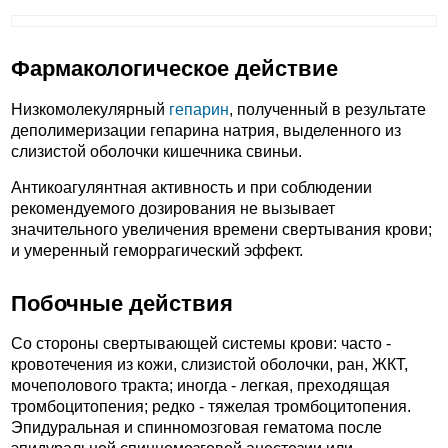
Фармакологическое действие
Низкомолекулярный
гепарин
, полученный в результате
деполимеризации гепарина натрия, выделенного из
слизистой оболочки кишечника свиньи.
Антикоагулянтная активность и при соблюдении
рекомендуемого дозирования не вызывает
значительного увеличения времени свертывания крови;
и умеренный геморрагический эффект.
Побочные действия
Со стороны свертывающей системы крови: часто -
кровотечения из кожи, слизистой оболочки, ран, ЖКТ,
мочеполового тракта; иногда - легкая, преходящая
тромбоцитопения; редко - тяжелая тромбоцитопения.
Эпидуральная и спинномозговая гематома после