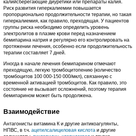
калийсберегающие диуретики или препараты калия.
Риск развития гиперкалиемии повышается
пропорционально продолжительности терапии, но такая
гиперкалиемия, как правило, преходящая. У пациентов
группы риска необходимо определить уровень
электролитов в плазме крови перед назначением
бемипарина натрия и регулярно его контролировать на
протяжении лечения, особенно если продолжительность
терапии составляет 7 дней.
Иногда в начале лечения бемипарином отмечают
преходящую, легкую тромбоцитопению (количество
тромбоцитов 100 000-150 000/мкл), связанную с
временной активацией тромбоцитов. Как правило, это
состояние не вызывает осложнений, поэтому терапия
бемипарином может быть продолжена.
Взаимодействие
Антагонисты витамина К и другие антикоагулянты,
НПВС, в т.ч.
ацетилсалициловая кислота
и другие