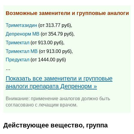
Возможные заменители и групповые аналоги
Триметазидин
(от 313.77 руб),
Депренорм МВ
(от 354.79 руб),
Тримектал
(от 913.00 руб),
Тримектал МВ
(от 913.00 руб),
Предуктал
(от 1444.00 руб)
…
Показать все заменители и групповые
аналоги препарата Депренорм »
Внимание: применение аналогов должно быть
согласовано с лечащим врачом.
Действующее вещество, группа