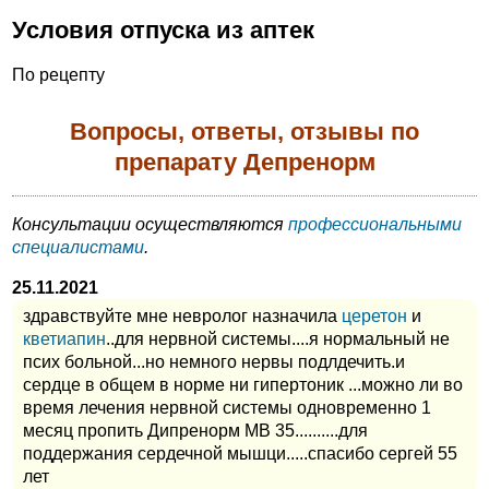
Условия отпуска из аптек
По рецепту
Вопросы, ответы, отзывы по
препарату Депренорм
Консультации осуществляются
профессиональными
специалистами
.
25.11.2021
здравствуйте мне невролог назначила
церетон
и
кветиапин
..для нервной системы....я нормальный не
псих больной...но немного нервы подлдечить.и
сердце в общем в норме ни гипертоник ...можно ли во
время лечения нервной системы одновременно 1
месяц пропить Дипренорм МВ 35..........для
поддержания сердечной мышци.....спасибо сергей 55
лет