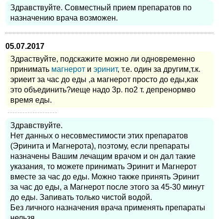
Здравствуйте. Совместный прием препаратов по
назначению врача возможен.
05.07.2017
Здраствуйте, подскажите можно ли одновременно
принимать
магнерот
и
эринит
, т.е. один за другим,т.к.
эриеит за час до еды ,а магнерот просто до еды,как
это объединить?иеще надо 3р. по2 т. депренормво
время еды.
Здравствуйте.
Нет данных о несовместимости этих препаратов
(Эринита и Магнерота), поэтому, если препараты
назначены Вашим лечащим врачом и он дал такие
указания, то можете принимать Эринит и Магнерот
вместе за час до еды. Можно также принять Эринит
за час до еды, а Магнерот после этого за 45-30 минут
до еды. Запивать только чистой водой.
Без личного назначения врача применять препараты
нельзя.