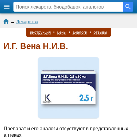
→
Лекарства
инструкция
•
цены
•
аналоги
•
отзывы
И.Г. Вена Н.И.В.
Препарат и его аналоги отсуствуют в представленных
аптеках.