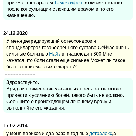
прием с препаратом
Тамоксифен
возможен только
после консультации с лечащим врачом и по его
назначению.
24.12.2020
У меня деградирующий остеохондроз и
спондилартроз тазобедренного сустава.Сейчас очень
сильные боли,пью
Найз
и пиаскледин 300.Мне
кажется,что боли стали еще сильнее.Может ли такое
быть от приема этих лекарств?
Здравствуйте.
Вряд ли применение указанных препаратов могло
привести к усилению болей, такого быть не должно.
Сообщите о происходящем лечащему врачу и
выполняйте его указания.
17.02.2014
у меня варикоз и два раза в год пью
детралекс
,а