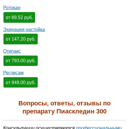
Ротокан
от 89.52 руб.
Эхинацеи настойка
от 147.20 руб.
Отипакс
от 793.00 руб.
Реглисам
от 949.00 руб.
Вопросы, ответы, отзывы по
препарату Пиаскледин 300
Консультации осуществляются
профессиональными