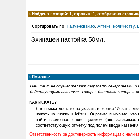
»
Найдено позиций: 1, страниц: 1, отображена страница
Сортировать по:
Наименованию
,
Аптеке
,
Количеству
,
Эхинацеи настойка 50мл.
»
Помощь:
Наш сайт не осуществляет торговлю лекарствами и и
действующими законами. Товары, доставка которых по
КАК ИСКАТЬ?
Для поиска достаточно указать в окошке "Искать" лю
нажать на кнопку <Найти>. Обратите внимание, что
найти введенное слово целиком (вне зависимос
соответствующую отметку под полем ввода названия 
Ответственность за достоверность информации о наличии