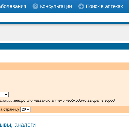
аболевания
Консультации
Поиск в аптеках
 станции метро или названию аптеки необходимо выбрать город
на страницу
зывы, аналоги