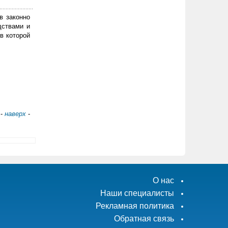
в законно
дствами и
в которой
-
наверх
-
О нас
Наши специалисты
Рекламная политика
Обратная связь