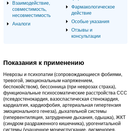
Взаимодействие,
Фармакологическое
совместимость,
действие
несовместимость
Особые указания
Аналоги
Отзывы и
консультации
Показания к применению
Неврозы и психопатии (сопровождающиеся фобиями,
тревогой, эмоциональным напряжением,
беспокойством), бессонница (при неврозах страха),
функциональные психосоматические расстройства ССС
(псевдостенокардия, вазоспастическая стенокардия,
кардиалгия, кардиофобия, артериальная гипертензия
эмоционального генеза), дыхательной системы
(гипервентиляция, затруднение дыхания, одышка), ЖКТ
(синдром раздраженного кишечника), урогенитальной
системы (учащенное мочеиспускание, дисменорея,