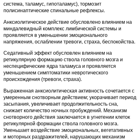
система, таламус, гипоталамус), тормозит
полисинаптические спинальные рефлексы.
Анксиолитическое действие обусловлено влиянием на
миндалевидный комплекс лимбической системы и
проявляется в уменьшении эмоционального
напряжения, ослаблении тревоги, страха, беспокойства.
Седативный эффект обусловлен влиянием на
ретикулярную формацию ствола головного мозга и
неспецифические ядра таламуса и проявляется
уменьшением симптоматики невротического
происхождения (тревоги, страха).
Выраженная анксиолитическая активность сочетается с
умеренным снотворным действием; укорачивает период
засыпания, увеличивает продолжительность сна,
снижает количество ночных пробуждений. Механизм
снотворного действия заключается в угнетении клеток
ретикулярной формации ствола головного мозга.
Уменьшает воздействие эмоциональных, вегетативных
и моторных раздражителей, нарушающих механизм