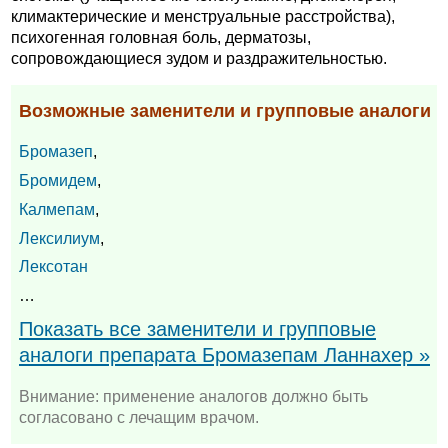
климактерические и менструальные расстройства),
психогенная головная боль, дерматозы,
сопровождающиеся зудом и раздражительностью.
Возможные заменители и групповые аналоги
Бромазеп
,
Бромидем
,
Калмепам
,
Лексилиум
,
Лексотан
…
Показать все заменители и групповые
аналоги препарата Бромазепам Ланнахер »
Внимание: применение аналогов должно быть
согласовано с лечащим врачом.