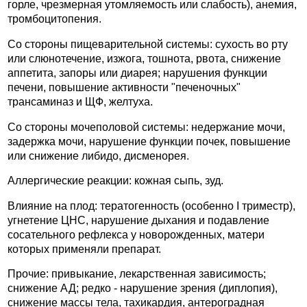
горле, чрезмерная утомляемость или слабость), анемия,
тромбоцитопения.
Со стороны пищеварительной системы: сухость во рту
или слюнотечение, изжога, тошнота, рвота, снижение
аппетита, запоры или диарея; нарушения функции
печени, повышение активности "печеночных"
трансаминаз и ЩФ, желтуха.
Со стороны мочеполовой системы: недержание мочи,
задержка мочи, нарушение функции почек, повышение
или снижение либидо, дисменорея.
Аллергические реакции: кожная сыпь, зуд.
Влияние на плод: тератогенность (особенно I триместр),
угнетение ЦНС, нарушение дыхания и подавление
сосательного рефлекса у новорожденных, матери
которых применяли препарат.
Прочие: привыкание, лекарственная зависимость;
снижение АД; редко - нарушение зрения (диплопия),
снижение массы тела, тахикардия, антероградная