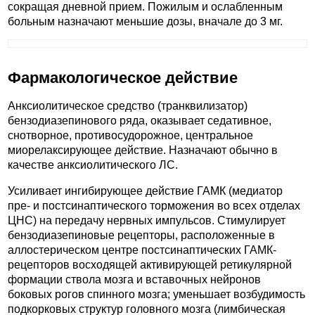
сокращая дневной прием. Пожилым и ослабленным
больным назначают меньшие дозы, вначале до 3 мг.
Фармакологическое действие
Анксиолитическое средство (транквилизатор)
бензодиазепинового ряда, оказывает седативное,
снотворное, противосудорожное, центральное
миорелаксирующее действие. Назначают обычно в
качестве анксиолитического ЛС.
Усиливает ингибирующее действие ГАМК (медиатор
пре- и постсинаптического торможения во всех отделах
ЦНС) на передачу нервных импульсов. Стимулирует
бензодиазепиновые рецепторы, расположенные в
аллостерическом центре постсинаптических ГАМК-
рецепторов восходящей активирующей ретикулярной
формации ствола мозга и вставочных нейронов
боковых рогов спинного мозга; уменьшает возбудимость
подкорковых структур головного мозга (лимбическая