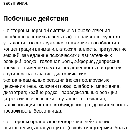
засыпания.
Побочные действия
Со стороны нервной системы: в начале лечения
(особенно у пожилых больных) - сонливость, чувство
усталости, головокружение, снижение способности к
концентрации внимания, атаксия, вялость, притупление
эмоций, замедление психических и двигательных
реакций; редко - головная боль, эйфория, депрессия,
тремор, снижение памяти, подавленность настроения,
спутанность сознания, дистонические
экстрапирамидные реакции (неконтролируемые
движения тела, включая глаза), слабость, миастения,
дизартрия; крайне редко - парадоксальные реакции
(агрессивные вспышки, спутанность сознания,
галлюцинации, острое возбуждение, раздражительность,
тревожность, бессонница).
Со стороны органов кроветворения: лейкопения,
нейтропения, агранулоцитоз (озноб, гипертермия, боль в