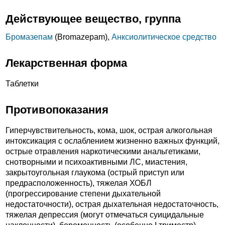
Действующее вещество, группа
Бромазепам
(Bromazepam),
Анксиолитическое средство
Лекарственная форма
Таблетки
Противопоказания
Гиперчувствительность, кома, шок, острая алкогольная
интоксикация с ослаблением жизненно важных функций,
острые отравления наркотическими анальгетиками,
снотворными и психоактивными ЛС, миастения,
закрытоугольная глаукома (острый приступ или
предрасположенность), тяжелая ХОБЛ
(прогрессирование степени дыхательной
недостаточности), острая дыхательная недостаточность,
тяжелая депрессия (могут отмечаться суицидальные