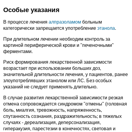
Особые указания
В процессе лечения
алпразоламом
больным
категорически запрещается употребление
этанола
.
При длительном лечении необходим контроль за
картиной периферической крови и "печеночными"
ферментами.
Риск формирования лекарственной зависимости
возрастает при использовании больших доз,
значительной длительности лечения, у пациентов, ранее
злоупотреблявших этанолом или ЛС. Без особых
указаний не следует применять длительно.
В случае развития лекарственной зависимости резкая
отмена сопровождается синдромом "отмены" (головная
боль, миалгия, тревожность, напряженность,
спутанность сознания, раздражительность; в тяжелых
случаях - дереализация, деперсонализация,
гиперакузия, парестезии в конечностях, световая и