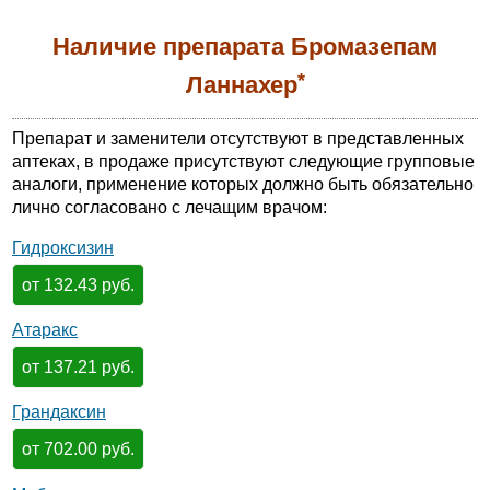
Наличие препарата Бромазепам
*
Ланнахер
Препарат и заменители отсутствуют в представленных
аптеках, в продаже присутствуют следующие групповые
аналоги, применение которых должно быть обязательно
лично согласовано с лечащим врачом:
Гидроксизин
от 132.43 руб.
Атаракс
от 137.21 руб.
Грандаксин
от 702.00 руб.