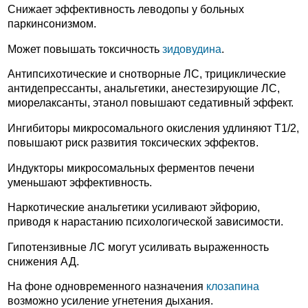
Снижает эффективность леводопы у больных
паркинсонизмом.
Может повышать токсичность
зидовудина
.
Антипсихотические и снотворные ЛС, трициклические
антидепрессанты, анальгетики, анестезирующие ЛС,
миорелаксанты, этанол повышают седативный эффект.
Ингибиторы микросомального окисления удлиняют T1/2,
повышают риск развития токсических эффектов.
Индукторы микросомальных ферментов печени
уменьшают эффективность.
Наркотические анальгетики усиливают эйфорию,
приводя к нарастанию психологической зависимости.
Гипотензивные ЛС могут усиливать выраженность
снижения АД.
На фоне одновременного назначения
клозапина
возможно усиление угнетения дыхания.