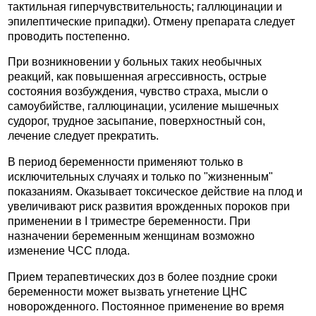
тактильная гиперчувствительность; галлюцинации и
эпилептические припадки). Отмену препарата следует
проводить постепенно.
При возникновении у больных таких необычных
реакций, как повышенная агрессивность, острые
состояния возбуждения, чувство страха, мысли о
самоубийстве, галлюцинации, усиление мышечных
судорог, трудное засыпание, поверхностный сон,
лечение следует прекратить.
В период беременности применяют только в
исключительных случаях и только по "жизненным"
показаниям. Оказывает токсическое действие на плод и
увеличивают риск развития врожденных пороков при
применении в I триместре беременности. При
назначении беременным женщинам возможно
изменение ЧСС плода.
Прием терапевтических доз в более поздние сроки
беременности может вызвать угнетение ЦНС
новорожденного. Постоянное применение во время