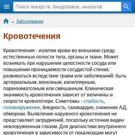
→
Заболевания
Кровотечения
Кровотечения - излитие крови во внешнюю среду,
естественные полости тела, органы и ткани. Может
возникать при нарушении целостности сосуда или
повышении проницаемости сосудистой стенки;
развиваться вследствие травм или заболеваний; быть
артериальным, венозным, капиллярным,
паренхиматозным или смешанным. Клиническая
значимость кровотечения зависит от величины и
скорости кровопотери. Симптомы -
слабость
,
головокружение
, бледность, тахикардия, снижение АД,
обмороки. Выявление наружного кровотечения не
представляет затруднений, поскольку источник виден
невооруженным глазом. Для диагностики внутреннего
кровотечения в зависимости от локализации могут