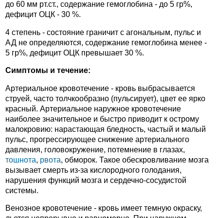
до 60 мм рт.ст., содержание гемоглобина - до 5 гр%,
дефицит ОЦК - 30 %.
4 степень - состояние граничит с агональным, пульс и
АД не определяются, содержание гемоглобина менее -
5 гр%, дефицит ОЦК превышает 30 %.
Симптомы и течение:
Артериальное кровотечение - кровь выбрасывается
струей, часто толчкообразно (пульсирует), цвет ее ярко
красный. Артериальное наружное кровотечение
наиболее значительное и быстро приводит к острому
малокровию: нарастающая бледность, частый и малый
пульс, прогрессирующее снижение артериального
давления, головокружение, потемнение в глазах,
тошнота
,
рвота
, обморок. Такое обескровливание мозга
вызывает смерть из-за кислородного голодания,
нарушения функций мозга и сердечно-сосудистой
системы.
Венозное кровотечение - кровь имеет темную окраску,