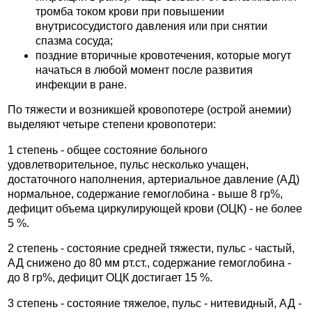
тромба током крови при повышении
внутрисосудистого давления или при снятии
спазма сосуда;
поздние вторичные кровотечения, которые могут
начаться в любой момент после развития
инфекции в ране.
По тяжести и возникшей кровопотере (острой анемии)
выделяют четыре степени кровопотери:
1 степень - общее состояние больного
удовлетворительное, пульс несколько учащен,
достаточного наполнения, артериальное давление (АД)
нормальное, содержание гемоглобина - выше 8 гр%,
дефицит объема циркулирующей крови (ОЦК) - не более
5 %.
2 степень - состояние средней тяжести, пульс - частый,
АД снижено до 80 мм рт.ст., содержание гемоглобина -
до 8 гр%, дефицит ОЦК достигает 15 %.
3 степень - состояние тяжелое, пульс - нитевидный, АД -