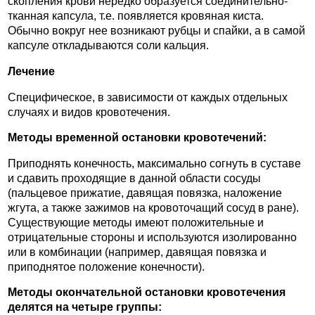
скопления крови нередко образуется соединительно-
тканная капсула, т.е. появляется кровяная киста.
Обычно вокруг нее возникают рубцы и спайки, а в самой
капсуле откладываются соли кальция.
Лечение
Специфическое, в зависимости от каждых отдельных
случаях и видов кровотечения.
Методы временной остановки кровотечений:
Приподнять конечность, максимально согнуть в суставе
и сдавить проходящие в данной области сосуды
(пальцевое прижатие, давящая повязка, наложение
жгута, а также зажимов на кровоточащий сосуд в ране).
Существующие методы имеют положительные и
отрицательные стороны и используются изолированно
или в комбинации (например, давящая повязка и
приподнятое положение конечности).
Методы окончательной остановки кровотечения
делятся на четыре группы: