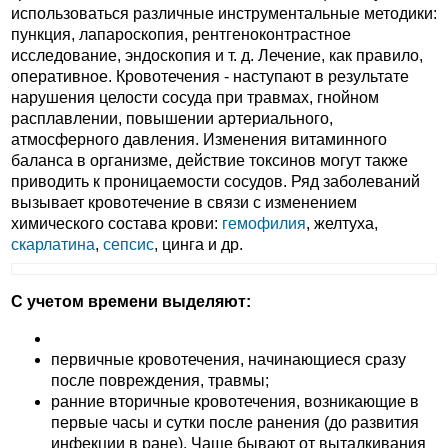
использоваться различные инструментальные методики:
пункция, лапароскопия, рентгеноконтрастное
исследование, эндоскопия и т. д. Лечение, как правило,
оперативное. Кровотечения - наступают в результате
нарушения целости сосуда при травмах, гнойном
расплавлении, повышении артериального,
атмосферного давления. Изменения витаминного
баланса в организме, действие токсинов могут также
приводить к проницаемости сосудов. Ряд заболеваний
вызывает кровотечение в связи с изменением
химического состава крови:
гемофилия
, желтуха,
скарлатина
,
сепсис
, цинга и др.
С учетом времени выделяют:
первичные кровотечения, начинающиеся сразу
после повреждения, травмы;
ранние вторичные кровотечения, возникающие в
первые часы и сутки после ранения (до развития
инфекции в ране). Чаще бывают от выталкивания