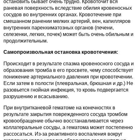
остановить бывает очень трудно. Кровоточит вся
раневая поверхность вследствие обилия кровеносных
сосудов во внутренних органах. Кровотечение при
смешанном ранении мелких артерий, вен, капилляров
внутренних паренхиматозных органов (печени,
селезенки, легких, почек) может быть очень обильным и
продолжительным.
Самопроизвольная остановка кровотечения:
Происходит в результате спазма кровеносного сосуда и
образования тромба в его просвете, чему способствует
понижение артериального давления при кровотечении.
Если затем в полости (плевральная, брюшная и др.) Не
разовьется гнойная инфекция, то кровь подвергается
разрушению и всасыванию.
При внутритканевой гематоме на конечностях в
результате закрытия поврежденного сосуда тромбом
кровообращение обычно восстанавливается через
коллатеральные сосуды, а гематома может постепенно
рассосаться. Из-за реактивного воспаления вокруг