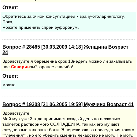
Ответ:
Обратитесь за очной консультацией к врачу-отоларингологу.
Пока,
можете применять спрей эуфорбиум.
Вопрос # 28465 [30.03.2009 14:18] Женщина Возраст
24
Здравствуйте я беременна срок 13недель можно ли закапывать
нос-
Санорин
ом?заранее спасибо!
Ответ:
можно
Вопрос # 19308 [21.06.2005 19:59] Мужчина Возраст 41
Здравствуйте!
Мой муж уже 3 года принимает каждый день по несколько
таблеток растворимого СОЛПАДЕИНА, так как его мучают
ежедневные головные боли. Я переживаю за последствия такого
''''лечения'''', но его убедить сменить лекарство не могу. Не могу,