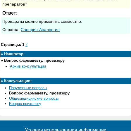
препаратов?
Ответ:
Препараты можно применять совместно.
Cправка:
Санорин-Аналергин
Страницы:
1
2
»
Навигатор:
»
Вопрос фармацевту, провизору
Архив консультации
»
Консультации:
Популярные вопросы
Вопрос фармацевту, провизору
Общемедицинские вопросы
Вопрос психологу
Условия использования информации