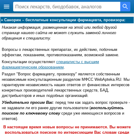
»
Санорин – бесплатные консультации фармацевта, провизора:
Никакая информация, размещенная на этой или любой другой
странице нашего сайта не может служить заменой личного
обращения к специалисту.
Вопросы о лекарственных препаратах, их действию, побочным
эффектам, показаниям, противопоказаниям, возможной замене.
Консультации осуществляют
специалисты с высшим
фармацевтическим образованием
.
Раздел "Вопрос фармацевту, провизору" является собственным
независимым консультационным разделом МФСС WebApteka.RU. Мы
гарантируем независимость наших ответов от финансовых интересов
конкретных производителей лекарственных средств, БАД,
дистрибьюторов и иных подобных организаций.
Убедительно просим Вас
: перед тем как задать вопрос проверьте -
не задавали ли его ранее другие пользователи (
воспользуйтесь
поиском по ключевому слову
среди уже имеющихся вопросов и
ответов).
В настоящее время новые вопросы не принимаются. Вы можете
воспользоваться поиском по интересующим Вас словам среди