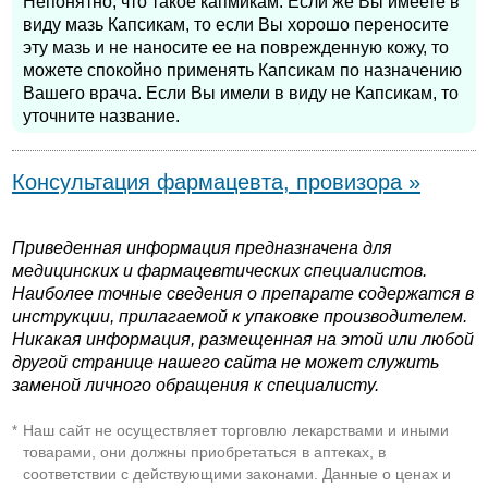
Непонятно, что такое капмикам. Если же Вы имеете в
виду мазь Капсикам, то если Вы хорошо переносите
эту мазь и не наносите ее на поврежденную кожу, то
можете спокойно применять Капсикам по назначению
Вашего врача. Если Вы имели в виду не Капсикам, то
уточните название.
Консультация фармацевта, провизора »
Приведенная информация предназначена для
медицинских и фармацевтических специалистов.
Наиболее точные сведения о препарате содержатся в
инструкции, прилагаемой к упаковке производителем.
Никакая информация, размещенная на этой или любой
другой странице нашего сайта не может служить
заменой личного обращения к специалисту.
Наш сайт не осуществляет торговлю лекарствами и иными
*
товарами, они должны приобретаться в аптеках, в
соответствии с действующими законами. Данные о ценах и