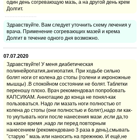
один день согревающую мазь, а на другой день крем
Долгит.
Здравствуйте. Вам следует уточнить схему лечения у
врача. Применение согревающих мазей и крема
Долгит в течение одного дня возможно.
07.07.2020
Здравствуйте! У меня диабетическая
полинейропатия,ангиопатия. При ходьбе сильно
болят ноги от колена до стопы (голени и икроножные
мышцы) .В спокойном состоянии не болят. Таблетки
переношу плохо. Врач рекомендовал попробовать
КАПСИКАМ. Аннотацию до конца не понял-как
пользоваться. Надо ли мазать ноги полностью от
колена до стопы (они полностью и болят),надо ли как-
то укутывать ноги после нанесения мази ,если да,то
на какое время ,надо ли перед повторным
нанесением (рекомендовано 3 раза в день),смывать
"старую " мазь или наносить на прежнюю. И ещё,не