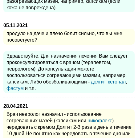
разогревающих мазей, например, капсикам (если
кожа не повреждена).
05.11.2021
продуло на даче и плечо болит сильно, что вы мне
посоветуете?
Здравствуйте. Для назначения лечения Вам следует
проконсультироваться с врачом (терапевтом,
неврологом). До консультации можете
воспользоваться согревающими мазями, например,
капсикам. Либо обезболивающими -
долгит
,
кетонал
,
фастум
и т.п.
28.04.2021
Врач невролог назначил - использование
согревающих мазей (капсикам или
никофлекс
)
чередовать с кремом Долгит 2-3 раза в день в течение
10 дней.Не понятно как чередовать в течение дня или