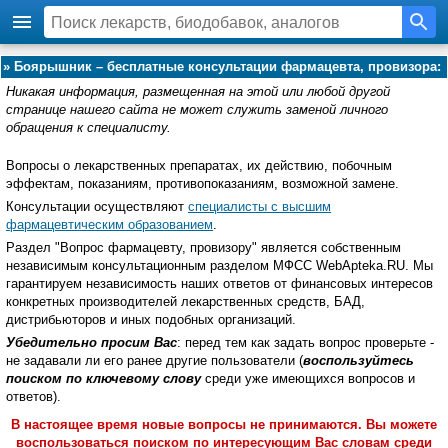
»
Боярышник – бесплатные консультации фармацевта, провизора:
Никакая информация, размещенная на этой или любой другой
странице нашего сайта не может служить заменой личного
обращения к специалисту.
Вопросы о лекарственных препаратах, их действию, побочным
эффектам, показаниям, противопоказаниям, возможной замене.
Консультации осуществляют
специалисты с высшим
фармацевтическим образованием
.
Раздел "Вопрос фармацевту, провизору" является собственным
независимым консультационным разделом МФСС WebApteka.RU. Мы
гарантируем независимость наших ответов от финансовых интересов
конкретных производителей лекарственных средств, БАД,
дистрибьюторов и иных подобных организаций.
Убедительно просим Вас
: перед тем как задать вопрос проверьте -
не задавали ли его ранее другие пользователи (
воспользуйтесь
поиском по ключевому слову
среди уже имеющихся вопросов и
ответов).
В настоящее время новые вопросы не принимаются. Вы можете
воспользоваться поиском по интересующим Вас словам среди