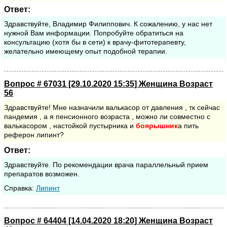
Ответ:
Здравствуйте, Владимир Филиппович. К сожалению, у нас нет
нужной Вам информации. Попробуйте обратиться на
консультацию (хотя бы в сети) к врачу-фитотерапевту,
желательно имеющему опыт подобной терапии.
Вопрос # 67031 [29.10.2020 15:35] Женщина Возраст
56
Здравствуйте! Мне назначили валькасор от давления , тк сейчас
пандемия , а я пенсионного возраста , можно ли совместно с
валькасором , настойкой пустырника и
боярышник
а пить
реферон липинт?
Ответ:
Здравствуйте. По рекомендации врача параллельный прием
препаратов возможен.
Cправка:
Липинт
Вопрос # 64404 [14.04.2020 18:20] Женщина Возраст