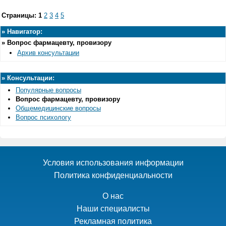
Страницы:
1
2
3
4
5
»
Навигатор:
»
Вопрос фармацевту, провизору
Архив консультации
»
Консультации:
Популярные вопросы
Вопрос фармацевту, провизору
Общемедицинские вопросы
Вопрос психологу
Условия использования информации
Политика конфиденциальности
О нас
Наши специалисты
Рекламная политика