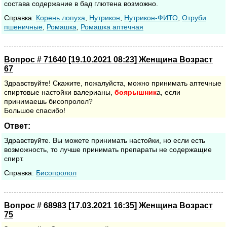
состава содержание в бад глютена возможно.
Cправка:
Корень лопуха
,
Нутрикон
,
Нутрикон-ФИТО
,
Отруби
пшеничные
,
Ромашка
,
Ромашка аптечная
Вопрос # 71640 [19.10.2021 08:23] Женщина Возраст
67
Здравствуйте! Скажите, пожалуйста, можно принимать аптечные
спиртовые настойки валерианы,
боярышник
а, если
принимаешь бисопролол?
Большое спасибо!
Ответ:
Здравствуйте. Вы можете принимать настойки, но если есть
возможность, то лучше принимать препараты не содержащие
спирт.
Cправка:
Бисопролол
Вопрос # 68983 [17.03.2021 16:35] Женщина Возраст
75