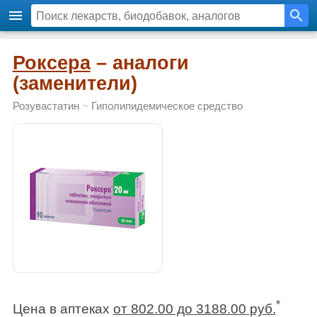
Роксера
– аналоги
(заменители)
Розувастатин
~
Гиполипидемическое средство
*
Цена в аптеках
от 802.00 до 3188.00 руб.