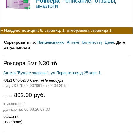
Роксера
- описание, отзывы,
аналоги
»
Найдено позиций: 8, страниц: 1, отображена страница 1:
Сортировать по:
Наименованию
,
Аптеке
,
Количеству
,
Цене
,
Дате
актуальности
Роксера 5мг N30 тб
Аптека ''Будьте здоровы'', ул.Парашютная д.25 корп.1
(812) 676-6278
Санкт-Петербург
лиц. ЛО-78-02-002061
от 02.04.2015
802.00 руб.
цена:
в наличии: 1
данные на: 06.08.26 07:00
(заказ по
телефону)