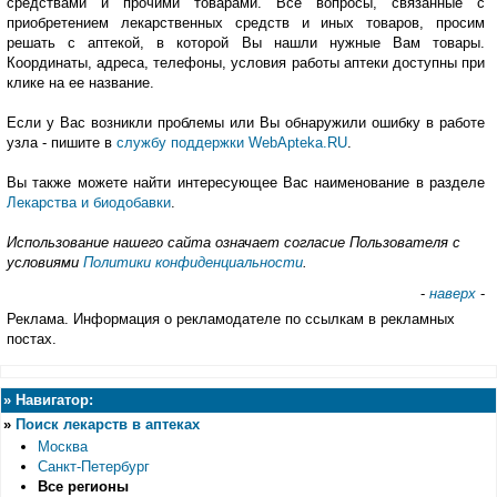
средствами и прочими товарами. Все вопросы, связанные с
приобретением лекарственных средств и иных товаров, просим
решать с аптекой, в которой Вы нашли нужные Вам товары.
Координаты, адреса, телефоны, условия работы аптеки доступны при
клике на ее название.
Если у Вас возникли проблемы или Вы обнаружили ошибку в работе
узла - пишите в
службу поддержки WebApteka.RU
.
Вы также можете найти интересующее Вас наименование в разделе
Лекарства и биодобавки
.
Использование нашего сайта означает согласие Пользователя с
условиями
Политики конфиденциальности
.
-
наверх
-
Реклама. Информация о рекламодателе по ссылкам в рекламных
постах.
»
Навигатор:
»
Поиск лекарств в аптеках
Москва
Санкт-Петербург
Все регионы