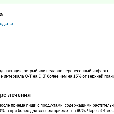
а
едство
од лактации, острый или недавно перенесенный инфаркт
е интервала Q-T на ЭКГ более чем на 15% от верхней гра
урс лечения
или после приема пищи с продуктами, содержащими раститель
0%, а при более длительном приеме - на 80%. Через 3-4 мес