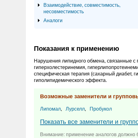
Взаимодействие, совместимость,
несовместимость
Аналоги
Показания к применению
Нарушения липидного обмена, связанные с 
гиперхолестеринемия, гиперлипопротеинемия 
специфическая терапия (сахарный диабет, ги
гиполипидемического эффекта.
Возможные заменители и группов
Липомал
,
Лурселл
,
Пробукол
Показать все заменители и групп
Внимание: применение аналогов должно б