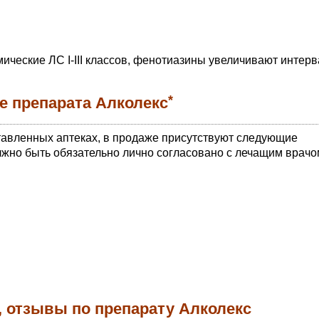
ческие ЛС I-III классов, фенотиазины увеличивают интерв
*
е препарата Алколекс
тавленных аптеках, в продаже присутствуют следующие
жно быть обязательно лично согласовано с лечащим врачо
, отзывы по препарату Алколекс