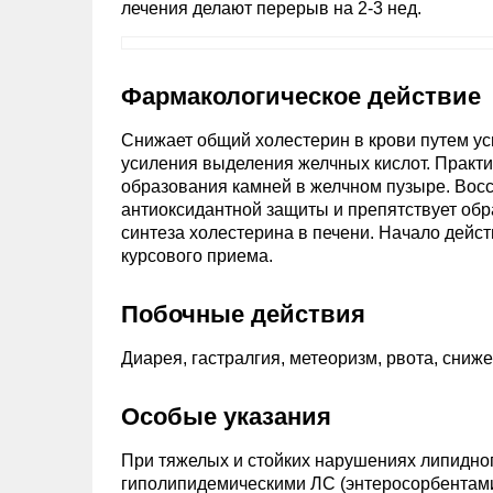
лечения делают перерыв на 2-3 нед.
Фармакологическое действие
Снижает общий холестерин в крови путем у
усиления выделения желчных кислот. Практ
образования камней в желчном пузыре. Вос
антиоксидантной защиты и препятствует обр
синтеза холестерина в печени. Начало действ
курсового приема.
Побочные действия
Диарея, гастралгия, метеоризм, рвота, сниж
Особые указания
При тяжелых и стойких нарушениях липидног
гиполипидемическими ЛС (энтеросорбентам