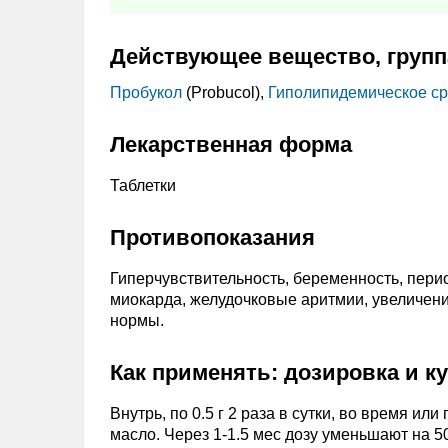
Действующее вещество, групп
Пробукол
(Probucol),
Гиполипидемическое ср
Лекарственная форма
Таблетки
Противопоказания
Гиперчувствительность, беременность, пери
миокарда, желудочковые аритмии, увеличени
нормы.
Как применять: дозировка и к
Внутрь, по 0.5 г 2 раза в сутки, во время 
масло. Через 1-1.5 мес дозу уменьшают на 5