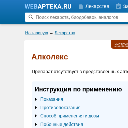
Лекарства
З
На главную
→
Лекарства
инстру
Алколекс
Препарат отсутствует в представленных апт
Инструкция по применению
Показания
Противопоказания
Способ применения и дозы
Побочные действия