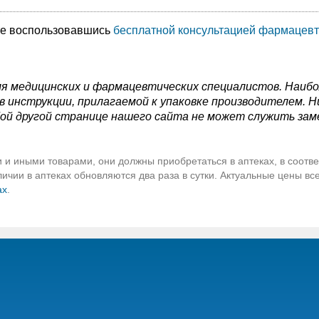
те воспользовавшись
бесплатной консультацией фармацевт
я медицинских и фармацевтических специалистов. Наиб
 инструкции, прилагаемой к упаковке производителем. Н
ой другой странице нашего сайта не может служить зам
 и иными товарами, они должны приобретаться в аптеках, в соотве
чии в аптеках обновляются два раза в сутки. Актуальные цены вс
ах
.