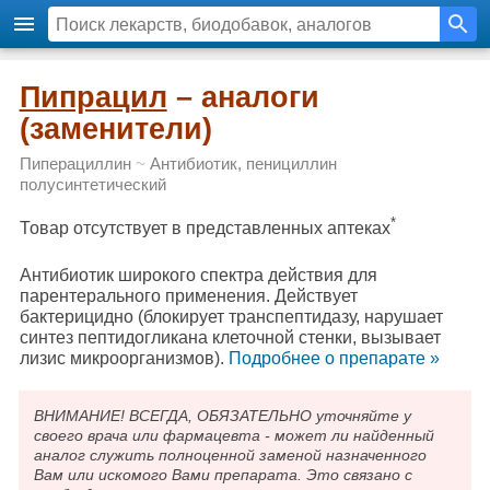
Пипрацил
– аналоги
(заменители)
Пиперациллин
~
Антибиотик, пенициллин
полусинтетический
*
Товар отсутствует в представленных аптеках
Антибиотик широкого спектра действия для
парентерального применения. Действует
бактерицидно (блокирует транспептидазу, нарушает
синтез пептидогликана клеточной стенки, вызывает
лизис микроорганизмов).
Подробнee о препарате »
ВНИМАНИЕ! ВСЕГДА, ОБЯЗАТЕЛЬНО уточняйте у
своего врача или фармацевта - может ли найденный
аналог служить полноценной заменой назначенного
Вам или искомого Вами препарата. Это связано с