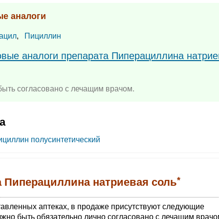
ые аналоги
ацил
,
Пициллин
повые аналоги препарата Пиперациллина натрие
ыть согласовано с лечащим врачом.
а
ициллин полусинтетический
*
а Пиперациллина натриевая соль
тавленных аптеках, в продаже присутствуют следующие
жно быть обязательно лично согласовано с лечащим врачо