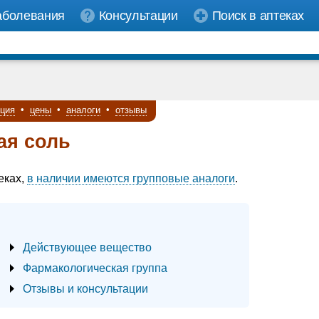
аболевания
Консультации
Поиск в аптеках
кция
•
цены
•
аналоги
•
отзывы
ая соль
еках,
в наличии имеются групповые аналоги
.
Действующее вещество
Фармакологическая группа
Отзывы и консультации