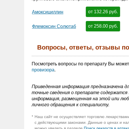
от 132.26 руб.
Амоксициллин
от 258.00 руб.
Флемоксин Солютаб
Вопросы, ответы, отзывы по
Посмотреть вопросы по препарату Вы може
провизора
.
Приведенная информация предназначена дл
точные сведения о препарате содержатся в
информация, размещенная на этой или люб
личного обращения к специалисту.
Наш сайт не осуществляет торговлю лекарствами
*
с действующими законами. Данные о ценах и нали
можно увидеть в разделе
Поиск лекарств в аптек