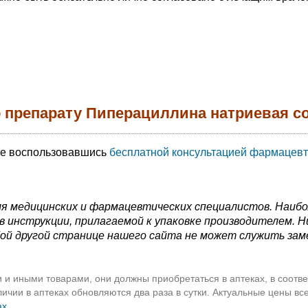
 препарату Пиперациллина натриевая с
те воспользовавшись
бесплатной консультацией фармацевт
я медицинских и фармацевтических специалистов. Наиб
 инструкции, прилагаемой к упаковке производителем. Н
ой другой странице нашего сайта не может служить зам
 и иными товарами, они должны приобретаться в аптеках, в соотве
чии в аптеках обновляются два раза в сутки. Актуальные цены вс
ах
.