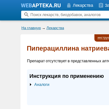
Лекарства
З
На главную
→
Лекарства
инстру
Пиперациллина натриев
Препарат отсутствует в представленных апт
Инструкция по применению
Аналоги