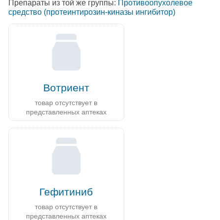
Препараты из той же группы:
Противоопухолевое
средство (протеинтирозин-киназы ингибитор)
Вотриент
товар отсутствует в
представленных аптеках
Гефитиниб
товар отсутствует в
представленных аптеках