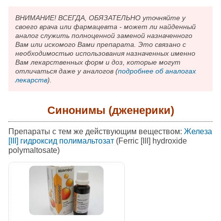
ВНИМАНИЕ! ВСЕГДА, ОБЯЗАТЕЛЬНО уточняйте у
своего врача или фармацевта - может ли найденный
аналог служить полноценной заменой назначенного
Вам или искомого Вами препарата. Это связано с
необходимостью использования назначенных именно
Вам лекарственных форм и доз, которые могут
отличаться даже у аналогов (
подробнее об аналогах
лекарств
).
Синонимы (дженерики)
Препараты с тем же действующим веществом:
Железа
[III] гидроксид полимальтозат
(Ferric [III] hydroxide
polymaltosate)