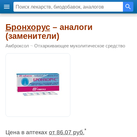
Бронхорус
– аналоги
(заменители)
Амброксол
~
Отхаркивающее муколитическое средство
*
Цена в аптеках
от 86.07 руб.