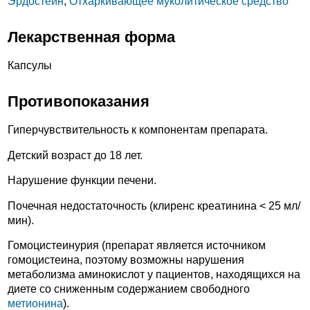
Эрдостеин
,
Отхаркивающее муколитическое средство
Лекарственная форма
Капсулы
Противопоказания
Гиперчувствительность к компонентам препарата.
Детский возраст до 18 лет.
Нарушение функции печени.
Почечная недостаточность (клиренс креатинина < 25 мл/
мин).
Гомоцистеинурия (препарат является источником
гомоцистеина, поэтому возможны нарушения
метаболизма аминокислот у пациентов, находящихся на
диете со сниженным содержанием свободного
метионина
).