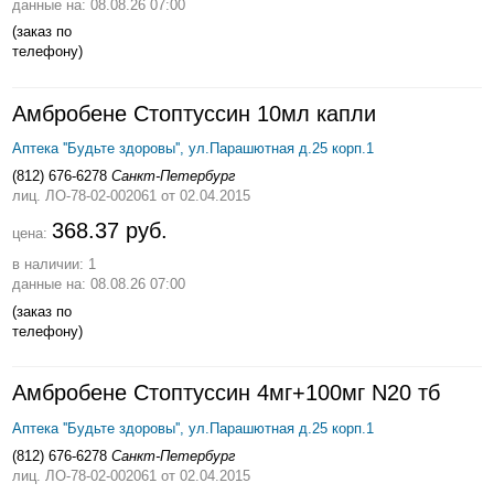
данные на: 08.08.26 07:00
(заказ по
телефону)
Амбробене Стоптуссин 10мл капли
Аптека ''Будьте здоровы'', ул.Парашютная д.25 корп.1
(812) 676-6278
Санкт-Петербург
лиц. ЛО-78-02-002061
от 02.04.2015
368.37 руб.
цена:
в наличии: 1
данные на: 08.08.26 07:00
(заказ по
телефону)
Амбробене Стоптуссин 4мг+100мг N20 тб
Аптека ''Будьте здоровы'', ул.Парашютная д.25 корп.1
(812) 676-6278
Санкт-Петербург
лиц. ЛО-78-02-002061
от 02.04.2015