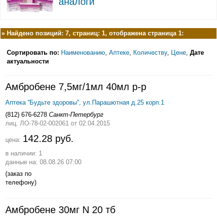
аналоги
»
Найдено позиций: 7, страниц: 1, отображена страница 1:
Сортировать по:
Наименованию
,
Аптеке
,
Количеству
,
Цене
,
Дате
актуальности
Амбробене 7,5мг/1мл 40мл р-р
Аптека ''Будьте здоровы'', ул.Парашютная д.25 корп.1
(812) 676-6278
Санкт-Петербург
лиц. ЛО-78-02-002061
от 02.04.2015
142.28 руб.
цена:
в наличии: 1
данные на: 08.08.26 07:00
(заказ по
телефону)
Амбробене 30мг N 20 тб