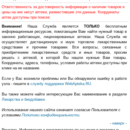
Ответственность за достоверность информации о наличии товаров и
цены на них несут аптеки, разместившие эти данные. Координаты
аптек доступны при поиске.
Внимание!
Наша Служба является
ТОЛЬКО
бесплатным
информационным ресурсом, помогающим Вам найти нужный товар в
законно работающих, лицензированных аптеках. Наша Служба не
осуществляет дистанционную и иную торговлю лекарственными
средствами и прочими товарами. Все вопросы, связанные с
приобретением лекарственных средств и иных товаров, просим
решать с аптекой, в которой Вы нашли нужные Вам товары.
Координаты, адреса, телефоны, условия работы аптеки доступны при
клике на ее название.
Если у Вас возникли проблемы или Вы обнаружили ошибку в работе
узла - пишите в
службу поддержки WebApteka.RU
.
Вы также можете найти интересующее Вас наименование в разделе
Лекарства и биодобавки
.
Использование нашего сайта означает согласие Пользователя с
условиями
Политики конфиденциальности
.
-
наверх
-
Реклама. Информация о рекламодателе по ссылкам в рекламных