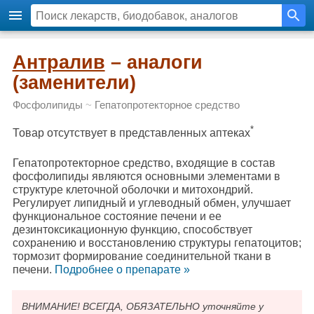
Антралив
– аналоги
(заменители)
Фосфолипиды
~
Гепатопротекторное средство
*
Товар отсутствует в представленных аптеках
Гепатопротекторное средство, входящие в состав
фосфолипиды являются основными элементами в
структуре клеточной оболочки и митохондрий.
Регулирует липидный и углеводный обмен, улучшает
функциональное состояние печени и ее
дезинтоксикационную функцию, способствует
сохранению и восстановлению структуры гепатоцитов;
тормозит формирование соединительной ткани в
печени.
Подробнee о препарате »
ВНИМАНИЕ! ВСЕГДА, ОБЯЗАТЕЛЬНО уточняйте у