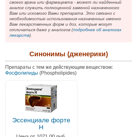
своего врача или фармацевта - может ли найденный
аналог служить полноценной заменой назначенного
Вам или искомого Вами препарата. Это связано с
необходимостью использования назначенных именно
Вам лекарственных форм и доз, которые могут
отличаться даже у аналогов (
подробнее об аналогах
лекарств
).
Синонимы (дженерики)
Препараты с тем же действующим веществом:
Фосфолипиды
(Phospholipides)
Эссенциале форте
Н
Цена от 1071.00 руб.