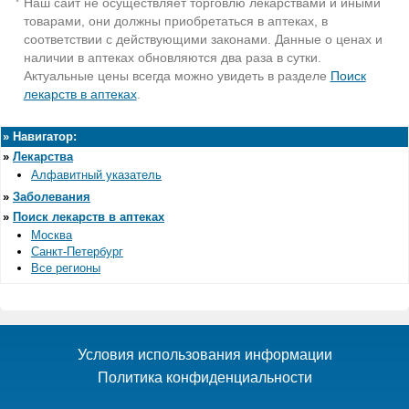
Наш сайт не осуществляет торговлю лекарствами и иными
*
товарами, они должны приобретаться в аптеках, в
соответствии с действующими законами. Данные о ценах и
наличии в аптеках обновляются два раза в сутки.
Актуальные цены всегда можно увидеть в разделе
Поиск
лекарств в аптеках
.
»
Навигатор:
»
Лекарства
Алфавитный указатель
»
Заболевания
»
Поиск лекарств в аптеках
Москва
Санкт-Петербург
Все регионы
Условия использования информации
Политика конфиденциальности